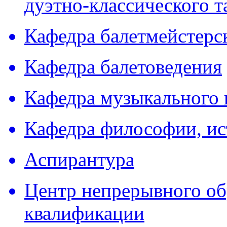
дуэтно-классического т
Кафедра балетмейстерс
Кафедра балетоведения
Кафедра музыкального 
Кафедра философии, ис
Аспирантура
Центр непрерывного об
квалификации