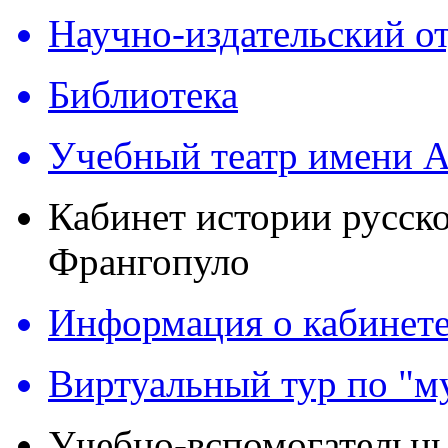
Научно-издательский о
Библиотека
Учебный театр имени А
Кабинет истории русск
Франгопуло
Информация о кабинет
Виртуальный тур по "м
Учебно-вспомогательны