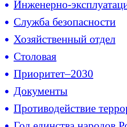
Инженерно-эксплуатац
Cлужба безопасности
Хозяйственный отдел
Столовая
Приоритет–2030
Документы
Противодействие терро
Год единства народов Р