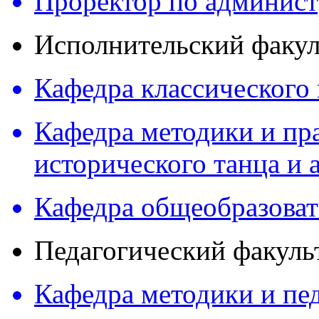
Проректор по админист
Исполнительский факул
Кафедра классического 
Кафедра методики и пра
исторического танца и 
Кафедра общеобразова
Педагогический факуль
Кафедра методики и пед