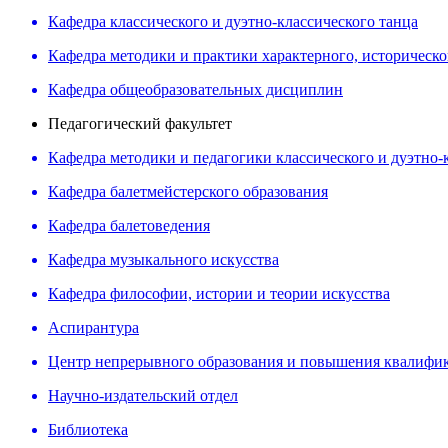
Кафедра классического и дуэтно-классического танца
Кафедра методики и практики характерного, историческог
Кафедра общеобразовательных дисциплин
Педагогический факультет
Кафедра методики и педагогики классического и дуэтно-
Кафедра балетмейстерского образования
Кафедра балетоведения
Кафедра музыкального искусства
Кафедра философии, истории и теории искусства
Аспирантура
Центр непрерывного образования и повышения квалифи
Научно-издательский отдел
Библиотека