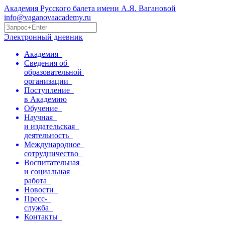
Академия Русского балета имени А.Я. Вагановой
info@vaganovaacademy.ru
Электронный дневник
Академия
Сведения об
образовательной
организации
Поступление
в Академию
Обучение
Научная
и издательская
деятельность
Международное
сотрудничество
Воспитательная
и социальная
работа
Новости
Пресс-
служба
Контакты