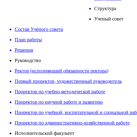
Структура
Ученый совет
Состав Учёного совета
План работы
Решения
Руководство
Ректор (исполняющий обязанности ректора)
Первый проректор, художественный руководитель
Проректор по учебно-методической работе
Проректор по научной работе и развитию
Проректор по учебной, воспитательной и социальной раб
Проректор по административно-хозяйственной работе
Исполнительский факультет