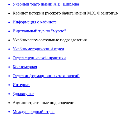
Учебный театр имени А.В. Ширяева
Кабинет истории русского балета имени М.Х. Франгопул
Информация о кабинете
Виртуальный тур по "музею"
Учебно-вспомогательные подразделения
Учебно-методический отдел
Отдел сценической практики
Костюмерная
Отдел информационных технологий
Интернат
Здравпункт
Административные подразделения
Международный отдел