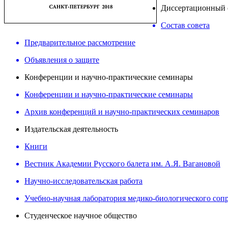
Диссертационный 
Состав совета
Предварительное рассмотрение
Объявления о защите
Конференции и научно-практические семинары
Конференции и научно-практические семинары
Архив конференций и научно-практических семинаров
Издательская деятельность
Книги
Вестник Академии Русского балета им. А.Я. Вагановой
Научно-исследовательская работа
Учебно-научная лаборатория медико-биологического соп
Студенческое научное общество