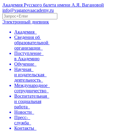
Академия Русского балета имени А.Я. Вагановой
info@vaganovaacademy.ru
Электронный дневник
Академия
Сведения об
образовательной
организации
Поступление
в Академию
Обучение
Научная
и издательская
деятельность
Международное
сотрудничество
Воспитательная
и социальная
работа
Новости
Пресс-
служба
Контакты