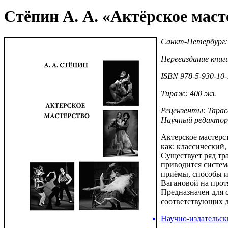
Стёпин А. А. «Актёрское маст
Санкт-Петербург: А
Перееиздание книги
ISBN 978-5-930-10-
Тираж: 400 экз.
Рецензенты: Тарас
Научный редактор:
Актерское мастер
как: классический
Существует ряд тр
приводится систем
приёмы, способы и
Вагановой на прот
Предназначен для 
соответствующих д
Научно-издательск