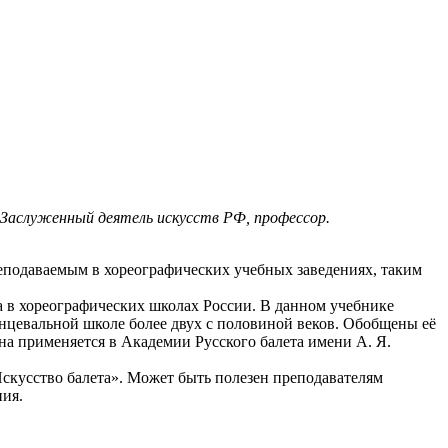
– Заслуженный деятель искусств РФ, профессор.
подаваемым в хореографических учебных заведениях, таким
а в хореографических школах России. В данном учебнике
анцевальной школе более двух c половиной веков. Обобщены её
а применяется в Академии Русского балета имени А. Я.
Искусство балета». Может быть полезен преподавателям
ния.