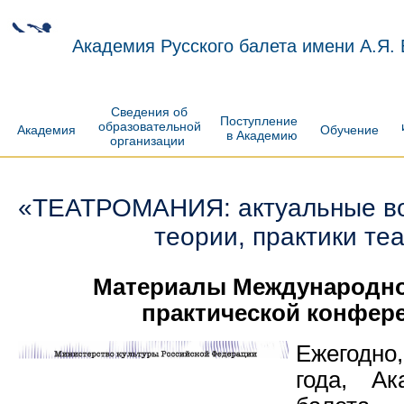
Академия Русского балета имени А.Я.
Сведения об
Поступление
образовательной
Академия
Обучение
в Академию
организации
«ТЕАТРОМАНИЯ: актуальные во
теории, практики те
Материалы Международно
практической конфер
Ежегодно
года, Ак