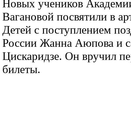
Новых учеников Академии
Вагановой посвятили в ар
Детей с поступлением поз
России Жанна Аюпова и с
Цискаридзе. Он вручил п
билеты.