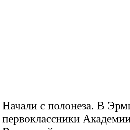
Начали с полонеза. В Эрм
первоклассники Академии