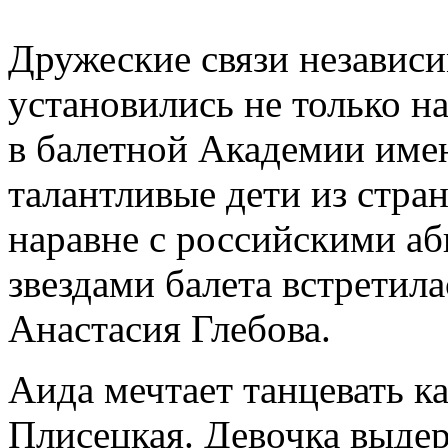
Дружеские связи независи
установились не только н
в балетной Академии име
талантливые дети из стра
наравне с российскими а
звездами балета встретил
Анастасия Глебова.
Аида мечтает танцевать к
Плисецкая. Девочка выдер