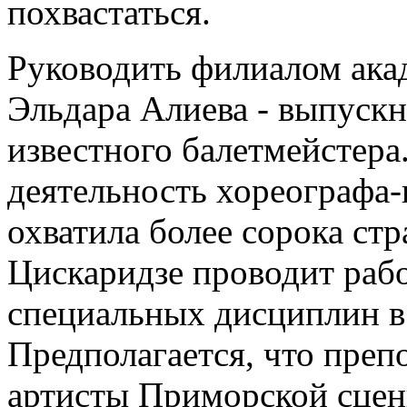
похвастаться.
Руководить филиалом ака
Эльдара Алиева - выпуск
известного балетмейстера
деятельность хореографа-
охватила более сорока ст
Цискаридзе проводит рабо
специальных дисциплин в 
Предполагается, что препо
артисты Приморской сцен