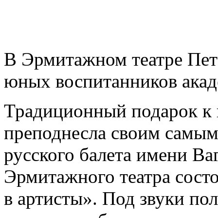
В Эрмитажном театре Пет
юных воспитанников акаде
Традиционный подарок к 
преподнесла своим самы
русского балета имени Ва
Эрмитажного театра сост
в артисты». Под звуки по