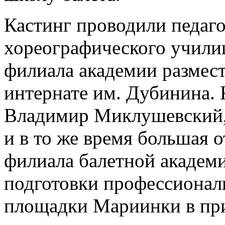
Кастинг проводили педаго
хореографического учили
филиала академии размест
интернате им. Дубинина. 
Владимир Миклушевский, 
и в то же время большая 
филиала балетной академ
подготовки профессионал
площадки Мариинки в при