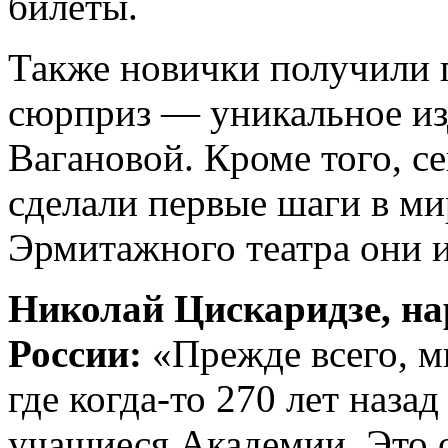
билеты.
Также новички получили 
сюрприз — уникальное из
Вагановой. Кроме того, с
сделали первые шаги в ми
Эрмитажного театра они 
Николай Цискаридзе, на
России:
«Прежде всего, м
где когда-то 270 лет наза
учащиеся Академии. Это 