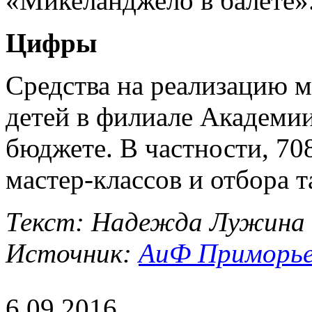
«Микеланджело в балете»
Цифры
Средства на реализацию 
детей в филиале Академи
бюджете. В частности, 708
мастер-классов и отбора 
Текст: Надежда Лужина
Источник:
АиФ Приморье 
6.09.2016