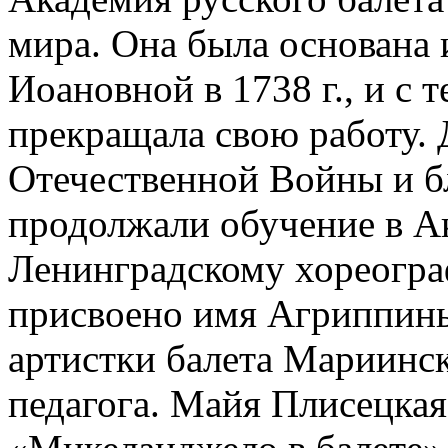
мира. Она была основана
Иоановной в 1738 г., и с т
прекращала свою работу. 
Отечественной Войны и б
продолжали обучение в Ак
Ленинградскому хореогр
присвоено имя Агриппин
артистки балета Мариинск
педагога. Майя Плисецкая