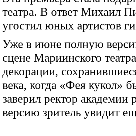
театра. В ответ Михаил П
угостил юных артистов ги
Уже в июне полную версию
сцене Мариинского театра
декорации, сохранившиеся
века, когда «Фея кукол» б
заверил ректор академии 
версию зритель увидит ещ