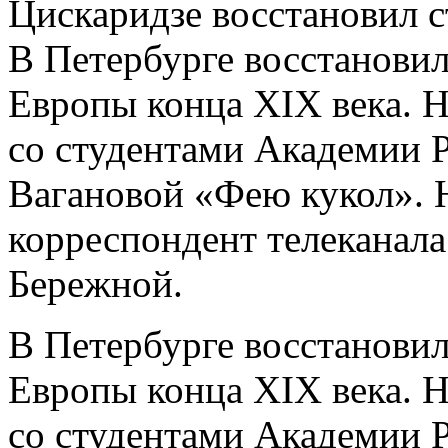
Цискаридзе восстановил 
В Петербурге восстанови
Европы конца XIX века. 
со студентами Академии Р
Вагановой «Фею кукол». 
корреспондент телеканал
Бережной.
В Петербурге восстанови
Европы конца XIX века. 
со студентами Академии Р