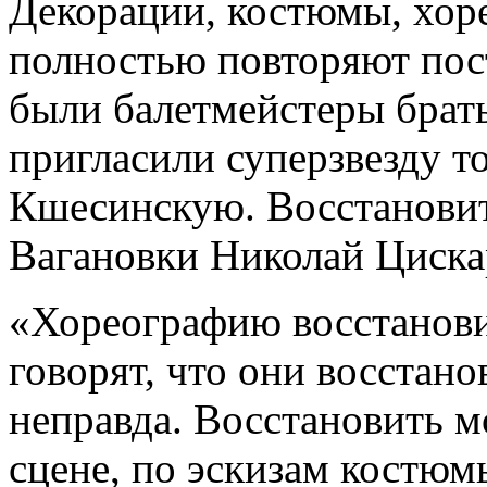
Декорации, костюмы, хор
полностью повторяют пост
были балетмейстеры брать
пригласили суперзвезду т
Кшесинскую. Восстановит
Вагановки Николай Циска
«Хореографию восстанови
говорят, что они восстано
неправда. Восстановить м
сцене, по эскизам костюм