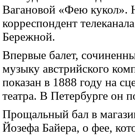
Вагановой «Фею кукол». 
корреспондент телеканал
Бережной.
Впервые балет, сочиненн
музыку австрийского комп
показан в 1888 году на с
театра. В Петербурге он п
Прощальный бал в магази
Йозефа Байера, о фее, кот