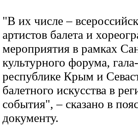
"В их числе – всероссий
артистов балета и хореог
мероприятия в рамках Са
культурного форума, гала
республике Крым и Севаст
балетного искусства в рег
события", – сказано в поя
документу.