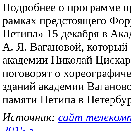
Подробнее о программе пр
рамках предстоящего Фор
Петипа» 15 декабря в Ака
А. Я. Вагановой, который 
академии Николай Цискар
поговорят о хореографич
зданий академии Ваганово
памяти Петипа в Петербур
Источник:
сайт телекомп
2015 г
.