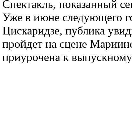
Спектакль, показанный се
Уже в июне следующего го
Цискаридзе, публика увид
пройдет на сцене Мариинс
приурочена к выпускному 