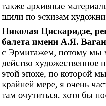
также архивные материал
шили по эскизам художник
Николая Цискаридзе, ре
балета имени А.Я. Ваган
с Эрмитажем, потому мы х
действо художественное п
этой эпохе, по которой мы
крайней мере, я очень ча
там очутиться, хотя бы п