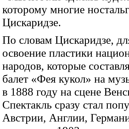
которому многие ностальг
Цискаридзе.
По словам Цискаридзе, дл
освоение пластики нацио
народов, которые составл
балет «Фея кукол» на муз
в 1888 году на сцене Венс
Спектакль сразу стал поп
Австрии, Англии, Германи