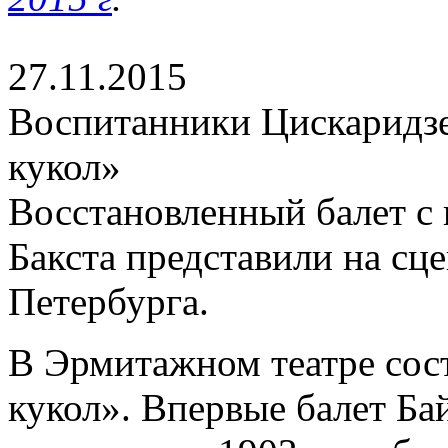
27.11.2015
Воспитанники Цискаридз
кукол»
Восстановленный балет с
Бакста представили на сц
Петербурга.
В Эрмитажном театре сос
кукол». Впервые балет Ба