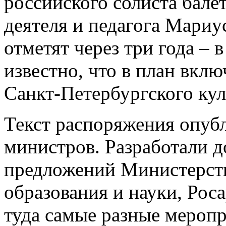
российского солиста балет
деятеля и педагога Мари
отметят через три года – 
известно, что в план вкл
Санкт-Петербургского ку
Текст распоряжения опубл
министров. Разработали д
предложений Министерств
образования и науки, Рос
туда самые разные меропр