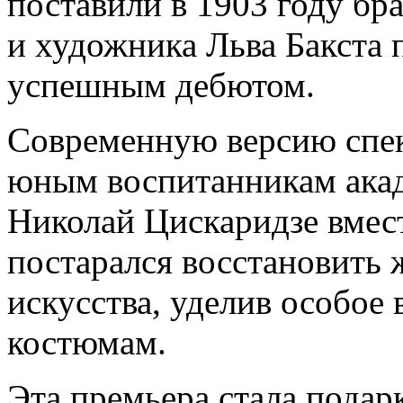
поставили в 1903 году бр
и художника Льва Бакста 
успешным дебютом.
Современную версию спек
юным воспитанникам акад
Николай Цискаридзе вмест
постарался восстановить 
искусства, уделив особо
костюмам.
Эта премьера стала пода