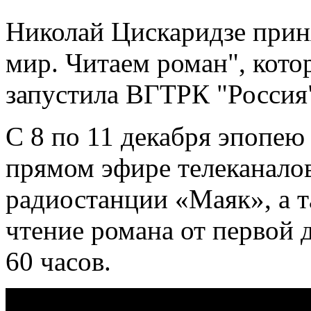
Николай Цискаридзе приня
мир. Читаем роман", кото
запустила ВГТРК "Россия
С 8 по 11 декабря эпопею
прямом эфире телеканалов
радиостанции «Маяк», а т
чтение романа от первой 
60 часов.