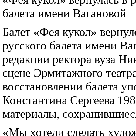
балета имени Вагановой
Балет «Фея кукол» вернул
русского балета имени Ва
редакции ректора вуза Ни
сцене Эрмитажного театр
восстановлении балета уп
Константина Сергеева 198
материалы, сохранившиес
«Мы хотели сделать худож