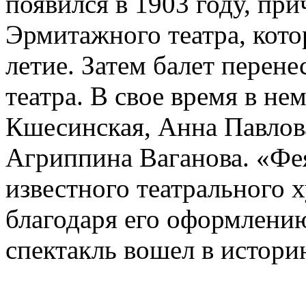
появился в 1903 году, пр
Эрмитажного театра, кото
летие. Затем балет перен
театра. В свое время в не
Кшесинская, Анна Павлова
Агриппина Ваганова. «Фея
известного театрального 
благодаря его оформлени
спектакль вошел в историю