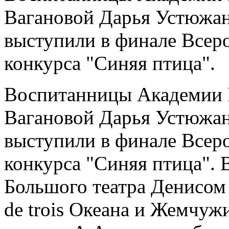
Вагановой Дарья Устюжан
выступили в финале Всер
конкурса "Синяя птица".
Воспитанницы Академии Р
Вагановой Дарья Устюжан
выступили в финале Всер
конкурса "Синяя птица". 
Большого театра Денисом
de trois Океана и Жемчуж