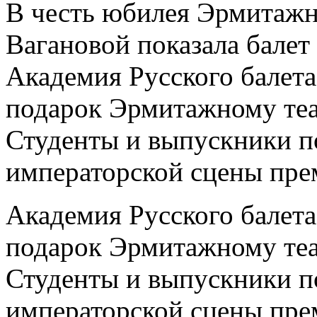
В честь юбилея Эрмитажн
Вагановой показала балет
Академия Русского балет
подарок Эрмитажному теат
Студенты и выпускники п
императорской сцены пре
Академия Русского балет
подарок Эрмитажному теат
Студенты и выпускники п
императорской сцены пре