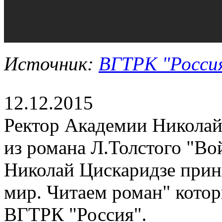
Источник:
ВГТРК "Росси
12.12.2015
Ректор Академии Николай
из романа Л.Толстого "Во
Николай Цискаридзе приня
мир. Читаем роман" котор
ВГТРК "Россия".