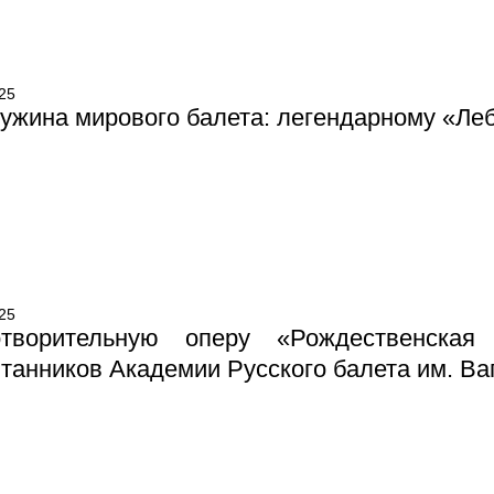
25
жина мирового балета: легендарному «Леб
25
отворительную оперу «Рождественская
танников Академии Русского балета им. Ва