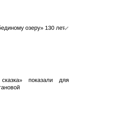
единому озеру» 130 лет
 сказка» показали для
гановой