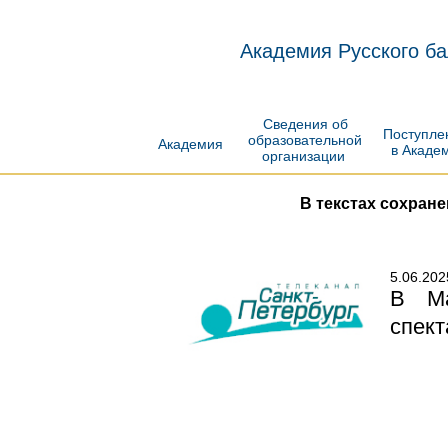
Академия Русского ба
Сведения об
Поступл
образовательной
Академия
в Акаде
организации
В текстах сохран
5.06.202
В Ма
спект