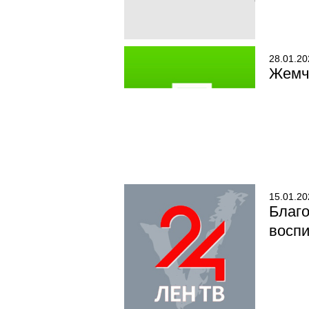
28.01.20
Жемчу
15.01.20
Благ
воспи