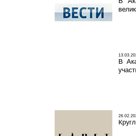
В Ак
велик
13.03.20
В Ак
участ
26.02.20
Кругл