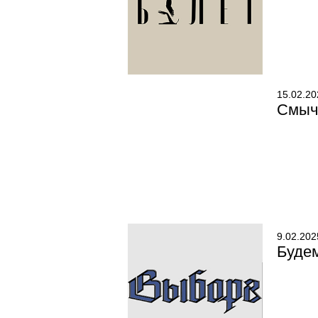
15.02.20
Смыч
9.02.202
Буде