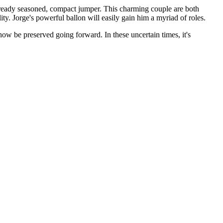
already seasoned, compact jumper. This charming couple are both
ty. Jorge's powerful ballon will easily gain him a myriad of roles.
ow be preserved going forward. In these uncertain times, it's