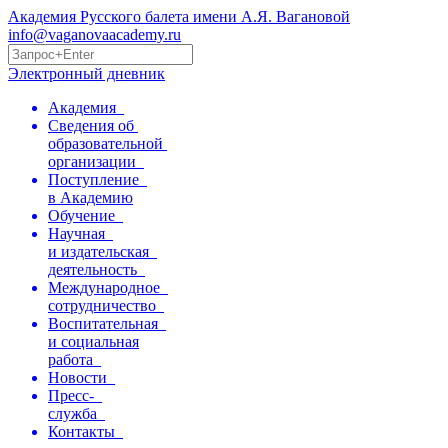
Академия Русского балета имени А.Я. Вагановой
info@vaganovaacademy.ru
Электронный дневник
Академия
Сведения об
образовательной
организации
Поступление
в Академию
Обучение
Научная
и издательская
деятельность
Международное
сотрудничество
Воспитательная
и социальная
работа
Новости
Пресс-
служба
Контакты