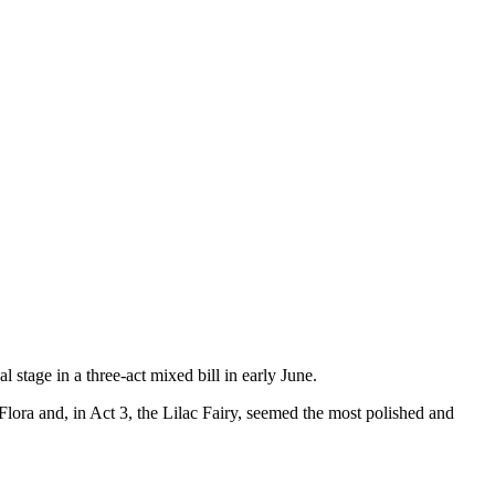
stage in a three-act mixed bill in early June.
ora and, in Act 3, the Lilac Fairy, seemed the most polished and