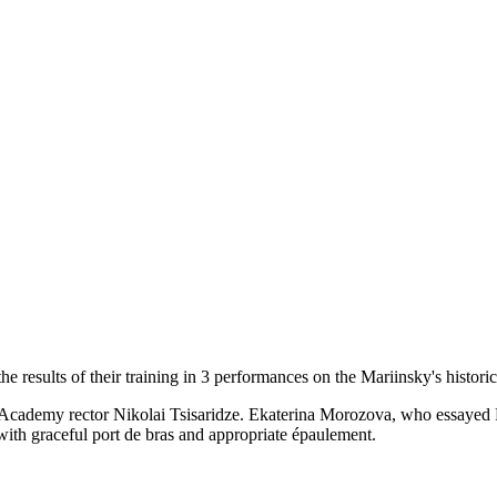
sults of their training in 3 performances on the Mariinsky's historical 
Academy rector Nikolai Tsisaridze. Ekaterina Morozova, who essayed Fl
with graceful port de bras and appropriate épaulement.