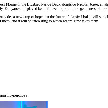
ncess Florine in the Bluebird Pas de Deux alongside Nikolas Jorge, an 
ly. Kotlyarova displayed beautiful technique and the gentleness of nobili
ovides a new crop of hope that the future of classical ballet will someh
of them, and it will be interesting to watch where Time takes them.
щади Ломоносова