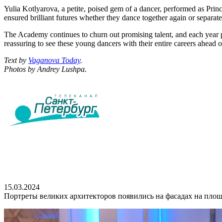
Yulia Kotlyarova, a petite, poised gem of a dancer, performed as Pri
ensured brilliant futures whether they dance together again or separate
The Academy continues to churn out promising talent, and each year pr
reassuring to see these young dancers with their entire careers ahead 
Text by
Vaganova Today
.
Photos by Andrey Lushpa.
15.03.2024
Портреты великих архитекторов появились на фасадах на пло