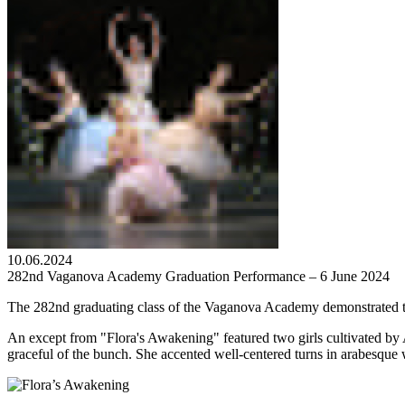
10.06.2024
282nd Vaganova Academy Graduation Performance – 6 June 2024
The 282nd graduating class of the Vaganova Academy demonstrated the re
An except from "Flora's Awakening" featured two girls cultivated by 
graceful of the bunch. She accented well-centered turns in arabesque 