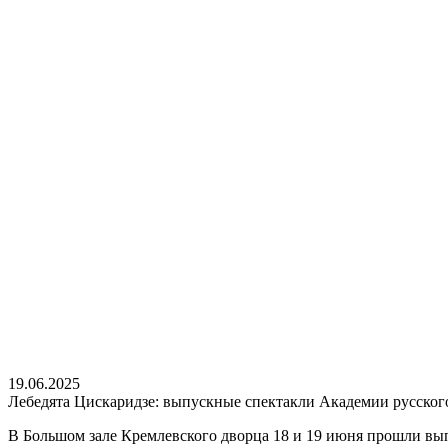
19.06.2025
Лебедята Цискаридзе: выпускные спектакли Академии русског
В Большом зале Кремлевского дворца 18 и 19 июня прошли вы