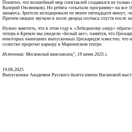
Понятно, что волшебный мир спектаклей создавался не тольк
Валерий Овсяников). Но ребята «откатали программу» на все 1
занавеса. Зрители аплодировали не менее пятнадцати минут, «
Причем овации звучали в холле дворца полчаса спустя после за
Нужно заметить, что в этом году к «Лебединому озеру» обратил
теперь в Кремле мы увидели «Белый акт», памятуя, что Цискар
некоторых нынешних выпускниках Цискаридзе известно, что им
солистке пророчат карьеру в Мариинском театре.
Источник: Московский комсомолец", 19 июня 2025 г.
19.06.2025
Выпускники Академии Русского балета имени Вагановой выст