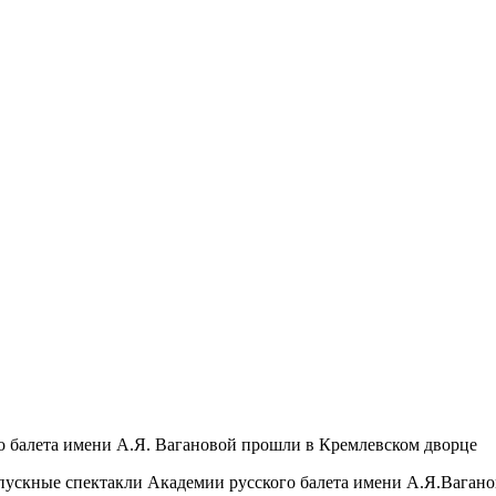
о балета имени А.Я. Вагановой прошли в Кремлевском дворце
пускные спектакли Академии русского балета имени А.Я.Вагано