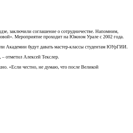
идзе, заключили соглашение о сотрудничестве. Напомним,
овой». Мероприятие проходит на Южном Урале с 2002 года.
тели Академии будут давать мастер-классы студентам ЮУрГИИ.
, – отметил Алексей Текслер.
но. «Если честно, не думаю, что после Великой