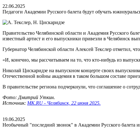
22.06.2025
Педагоги Академии Русского балета будут обучать южноуральс
Правительство Челябинской области и Академия Русского бале
известный артист и его выпускники привезли в Челябинск вы
Губернатор Челябинской области Алексей Текслер отметил, чт
«И, конечно, мы рассчитываем на то, что кто-нибудь из выпуск
Николай Цискаридзе на выпускном концерте своих выпускников
Отечественной войны академия в таком большом составе приезж
В правительстве региона подчеркнули, что соглашение о сотру
Фото: Дмитрий Уткин.
Источник:
МК.RU - Челябинск, 22 июня 2025.
19.06.2025
Необычный "последний звонок" в Академии Русского балета и