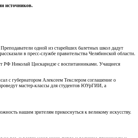
ии источников.
. Преподаватели одной из старейших балетных школ дадут
рассказали в пресс-службе правительства Челябинской области.
ст РФ Николай Цискаридзе с воспитанниками. Учащиеся
сал с губернатором Алексеем Текслером соглашение о
 проведут мастер-классы для студентов ЮУрГИИ, а
жность нашим зрителям прикоснуться к великому искусству.