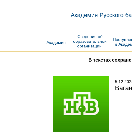
Академия Русского ба
Сведения об
Поступл
образовательной
Академия
в Акаде
организации
В текстах сохран
5.12.202
Ваган