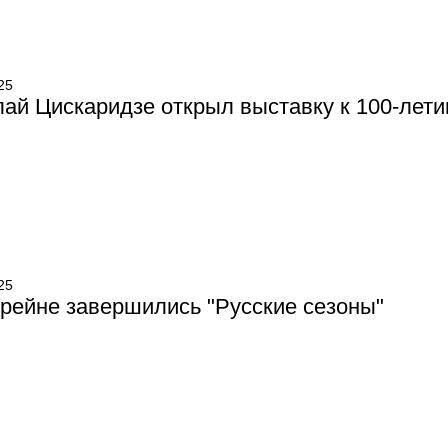
25
ай Цискаридзе открыл выставку к 100-лет
25
рейне завершились "Русские сезоны"