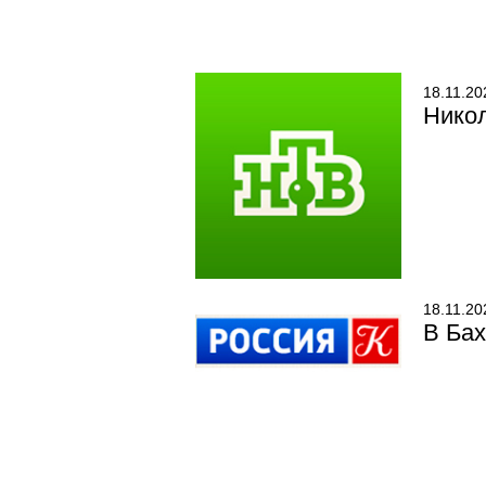
18.11.20
Никол
18.11.20
В Бах