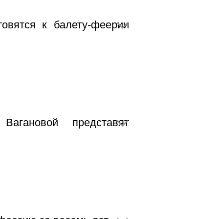
овятся к балету-феерии
Вагановой представят