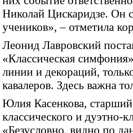
них событие ответственно
Николай Цискаридзе. Он 
учеников», – отметила ко
Леонид Лавровский поста
«Классическая симфония»
линии и декораций, тольк
кавалеров. Здесь важна то
Юлия Касенкова, старший
классического и дуэтно-к
«Безусловно, видно по да