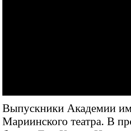
Выпускники Академии име
Мариинского театра. В п