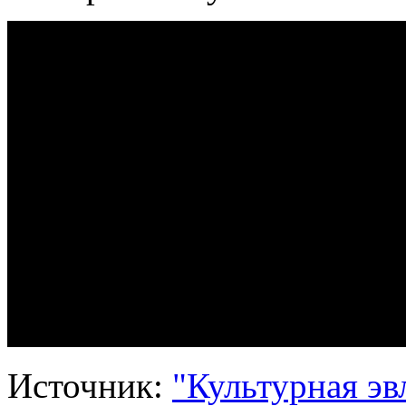
Источник:
"Культурная эв