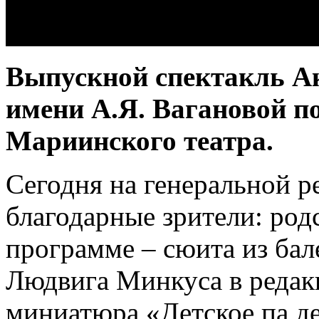
Выпускной спектакль Ак
имени А.Я. Вагановой п
Мариинского театра.
Сегодня на генеральной р
благодарные зрители: род
программе – сюита из бал
Людвига Минкуса в редак
миниатюра «Детское па де