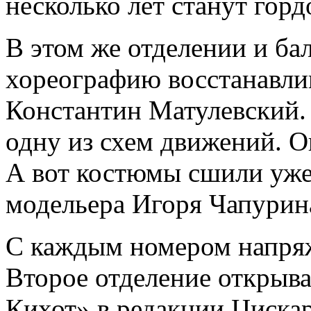
несколько лет станут горд
В этом же отделении и ба
хореографию восстанавли
Константин Матулевский.
одну из схем движений. О
А вот костюмы сшили уже 
модельера Игоря Чапурин
С каждым номером напряж
Второе отделение открыва
Кихот» в редакции Циска