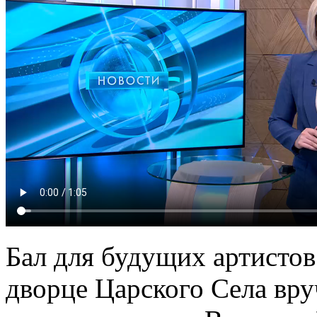
Бал для будущих артистов
дворце Царского Села вр