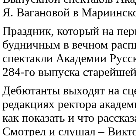
Я. Вагановой в Мариинск
Праздник, который на пер
будничным в вечном расп
спектакли Академии Русск
284-го выпуска старейше
Дебютанты выходят на сц
редакциях ректора академ
как показать и что расска
Смотрел и слушал – Викт