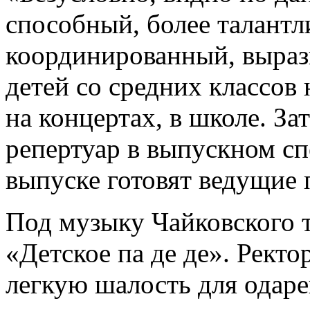
способный, более талант
координированный, вырази
детей со средних классов
на концертах, в школе. З
репертуар в выпускном сп
выпуске готовят ведущие 
Под музыку Чайковского
«Детское па де де». Ректо
легкую шалость для одаре