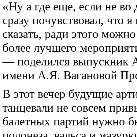
«Ну а где еще, если не во
сразу почувствовал, что я
сказать, ради этого можн
более лучшего мероприяти
— поделился выпускник А
имени А.Я. Вагановой Пр
В этот вечер будущие арт
танцевали не совсем прив
балетных партий нужно б
полонеза, вальса и мазурк