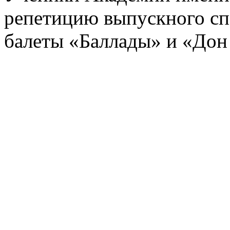
репетицию выпускного спе
балеты «Баллады» и «Дон