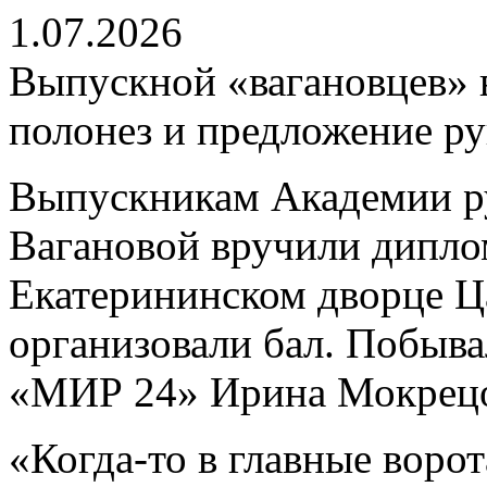
1.07.2026
Выпускной «вагановцев» в
полонез и предложение ру
Выпускникам Академии ру
Вагановой вручили дипло
Екатерининском дворце Ц
организовали бал. Побыва
«МИР 24» Ирина Мокрецо
«Когда-то в главные воро