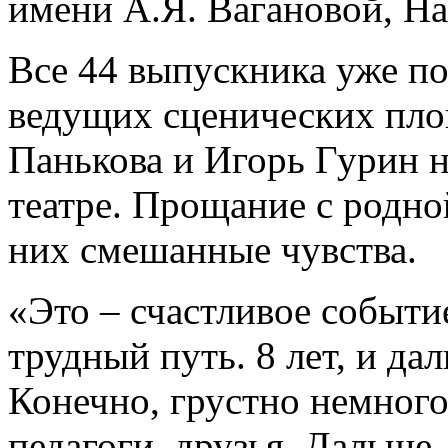
имени А.Я. Вагановой, Н
Все 44 выпускника уже п
ведущих сценических пло
Панькова и Игорь Гурин 
театре. Прощание с родно
них смешанные чувства.
«Это – счастливое событие
трудный путь. 8 лет, и да
Конечно, грустно немного
педагоги, друзья. Дальше 