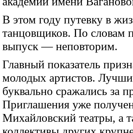
академии имени Ваганово
В этом году путевку в жи
танцовщиков. По словам п
выпуск — неповторим.
Главный показатель приз
молодых артистов. Лучши
буквально сражались за п
Приглашения уже получе
Михайловский театры, а т
коллективы других крупн