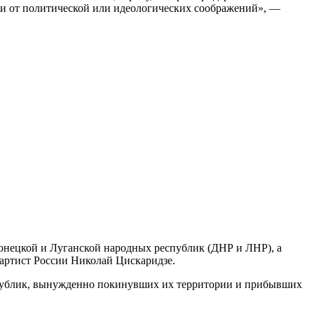
сти от политической или идеологических соображений», —
онецкой и Луганской народных республик (ДНР и ЛНР), а
 артист России Николай Цискаридзе.
еспублик, вынужденно покинувших их территории и прибывших