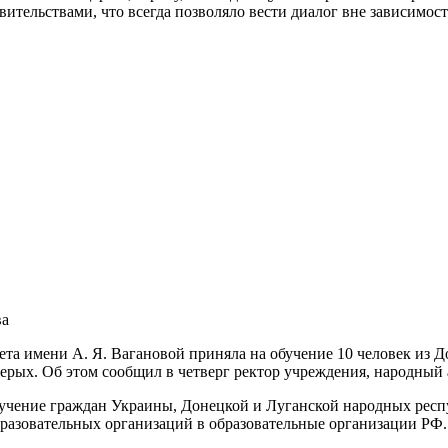
вительствами, что всегда позволяло вести диалог вне зависимо
ва
та имени А. Я. Вагановой приняла на обучение 10 человек из Д
терых. Об этом сообщил в четверг ректор учреждения, народный
 обучение граждан Украины, Донецкой и Луганской народных р
разовательных организаций в образовательные организации РФ.