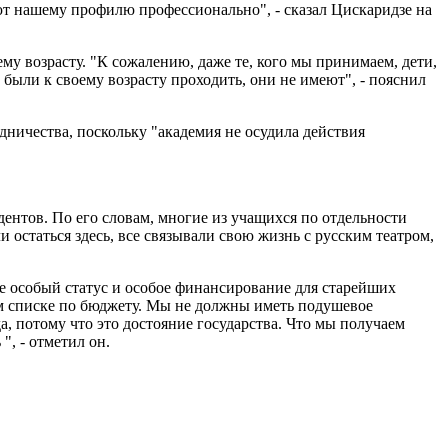
ют нашему профилю профессионально", - сказал Цискаридзе на
ему возрасту. "К сожалению, даже те, кого мы принимаем, дети,
 были к своему возрасту проходить, они не имеют", - пояснил
дничества, поскольку "академия не осудила действия
дентов. По его словам, многие из учащихся по отдельности
и остаться здесь, все связывали свою жизнь с русским театром,
е особый статус и особое финансирование для старейших
ем списке по бюджету. Мы не должны иметь подушевое
, потому что это достояние государства. Что мы получаем
", - отметил он.