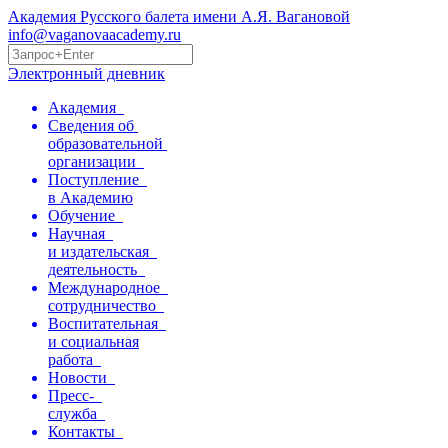
Академия Русского балета имени А.Я. Вагановой
info@vaganovaacademy.ru
Электронный дневник
Академия
Сведения об
образовательной
организации
Поступление
в Академию
Обучение
Научная
и издательская
деятельность
Международное
сотрудничество
Воспитательная
и социальная
работа
Новости
Пресс-
служба
Контакты