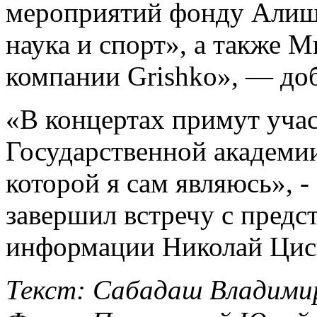
мероприятий фонду Алише
наука и спорт», а также 
компании Grishko», — до
«В концертах примут уча
Государственной академи
которой я сам являюсь», 
завершил встречу с предс
информации Николай Цис
Текст: Сабадаш Владими