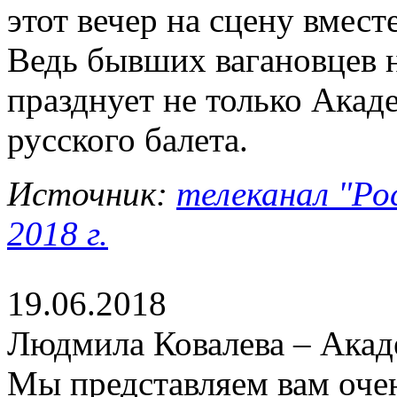
этот вечер на сцену вмес
Ведь бывших вагановцев н
празднует не только Акаде
русского балета.
Источник:
телеканал "Ро
2018 г.
19.06.2018
Людмила Ковалева – Акад
Мы представляем вам оче