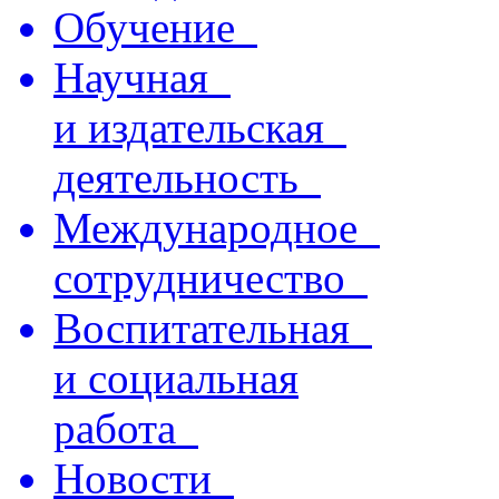
Обучение
Научная
и издательская
деятельность
Международное
сотрудничество
Воспитательная
и социальная
работа
Новости