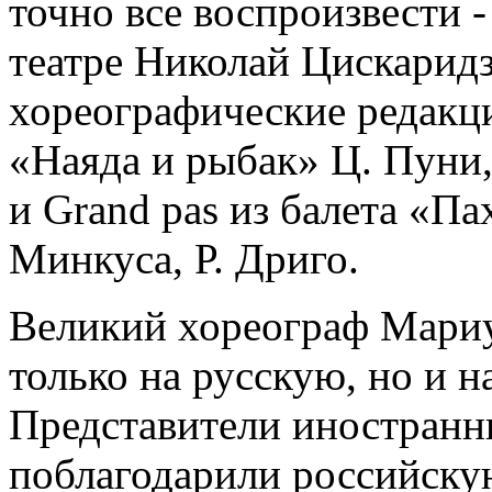
точно все воспроизвести -
театре Николай Цискаридз
хореографические редакции
«Наяда и рыбак» Ц. Пуни
и Grand pas из балета «Па
Минкуса, Р. Дриго.
Великий хореограф Мариу
только на русскую, но и 
Представители иностранн
поблагодарили российску