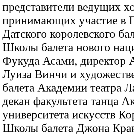
представители ведущих х
принимающих участие в Г
Датского королевского ба
Школы балета нового нац
Фукуда Асами, директор 
Луиза Винчи и художест
балета Академии театра 
декан факультета танца 
университета искусств Ко
Школы балета Джона Кран