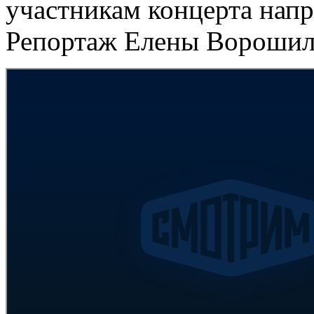
участникам концерта нап
Репортаж Елены Ворошил