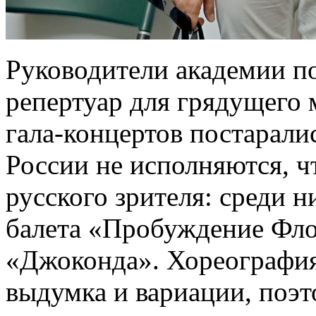
Руководители академии п
репертуар для грядущего
гала-концертов постарали
России не исполняются, ч
русского зрителя: среди н
балета «Пробуждение Фло
«Джоконда». Хореография 
выдумка и вариации, поэ