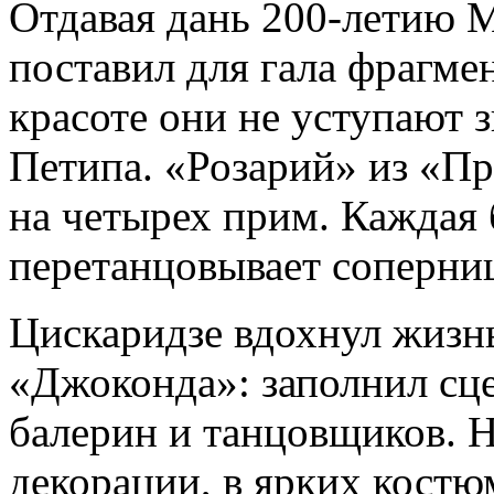
Отдавая дань 200-летию 
поставил для гала фрагме
красоте они не уступают
Петипа. «Розарий» из «П
на четырех прим. Каждая
перетанцовывает соперни
Цискаридзе вдохнул жизнь
«Джоконда»: заполнил сц
балерин и танцовщиков. 
декорации, в ярких костюм