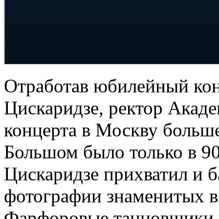
Отработав юбилейный кон
Цискаридзе, ректор Акаде
концерта в Москву больше 
Большом было только в 9
Цискаридзе прихватил и б
фотографии знаменитых в
Фарфоровые танцовщики и