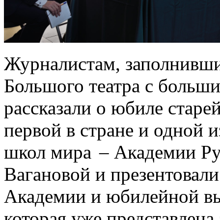
Журналистам, заполнивши
Большого театра с больши
рассказали о юбиле старе
первой в стране и одной
школ мира – Академии Рус
Вагановой и презентова
Академии и юбилейной вы
которая уже представлена