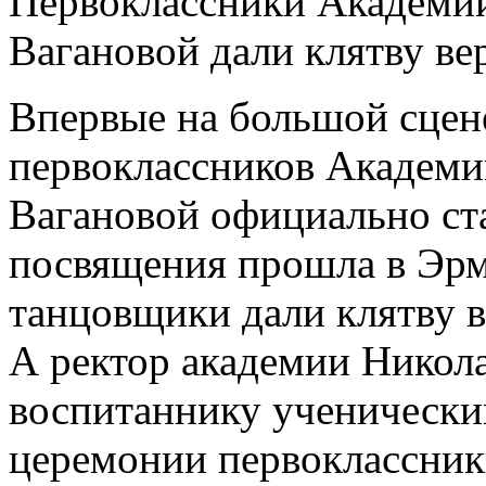
Первоклассники Академии
Вагановой дали клятву ве
Впервые на большой сцен
первоклассников Академи
Вагановой официально ст
посвящения прошла в Эр
танцовщики дали клятву в
А ректор академии Никол
воспитаннику ученически
церемонии первоклассник