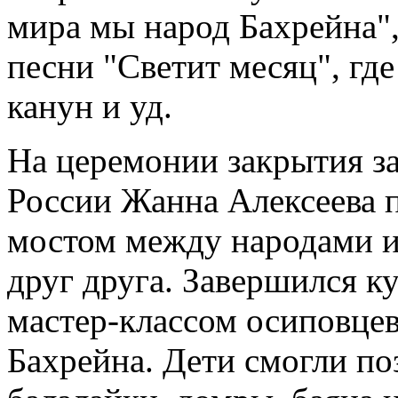
мира мы народ Бахрейна",
песни "Светит месяц", гд
канун и уд.
На церемонии закрытия з
России Жанна Алексеева п
мостом между народами и
друг друга. Завершился к
мастер-классом осиповце
Бахрейна. Дети смогли по