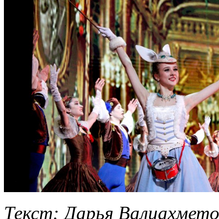
Текст: Дарья Валиахметов