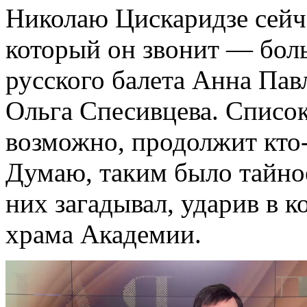
Николаю Цискаридзе сейча
который он звонит — боль
русского балета Анна Пав
Ольга Спесивцева. Списо
возможно, продолжит кто-
Думаю, таким было тайно
них загадывал, ударив в 
храма Академии.