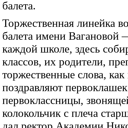
балета.
Торжественная линейка во
балета имени Вагановой —
каждой школе, здесь соби
классов, их родители, пре
торжественные слова, как
поздравляют первоклашек
первоклассницы, звонящей
колокольчик с плеча стар
дал ректор Академии Ник