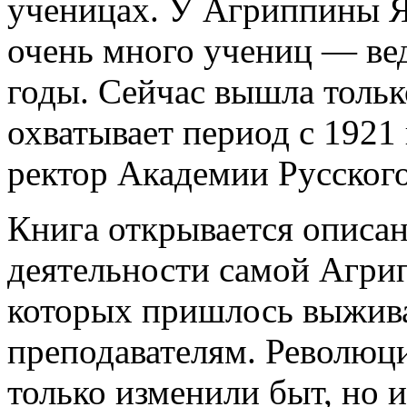
ученицах. У Агриппины Я
очень много учениц — вед
годы. Сейчас вышла только
охватывает период с 1921
ректор Академии Русског
Книга открывается описа
деятельности самой Агри
которых пришлось выжива
преподавателям. Революц
только изменили быт, но 