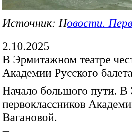
Источник: Н
овости. Перв
2.10.2025
В Эрмитажном театре чес
Академии Русского балет
Начало большого пути. В
первоклассников Академи
Вагановой.