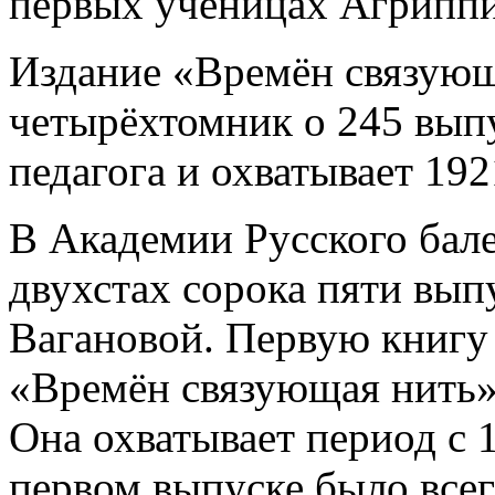
первых ученицах Агрипп
Издание «Времён связующ
четырёхтомник о 245 вып
педагога и охватывает 19
В Академии Русского бале
двухстах сорока пяти вы
Вагановой. Первую книгу
«Времён связующая нить»
Она охватывает период с 
первом выпуске было всег