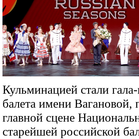
Кульминацией стали гала
балета имени Вагановой, 
главной сцене Национальн
старейшей российской ба