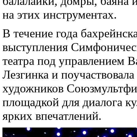
балалайки, домры, баяна и
на этих инструментах.
В течение года бахрейнск
выступления Симфоничес
театра под управлением В
Лезгинка и поучаствовала
художников Союзмультфил
площадкой для диалога ку
ярких впечатлений.