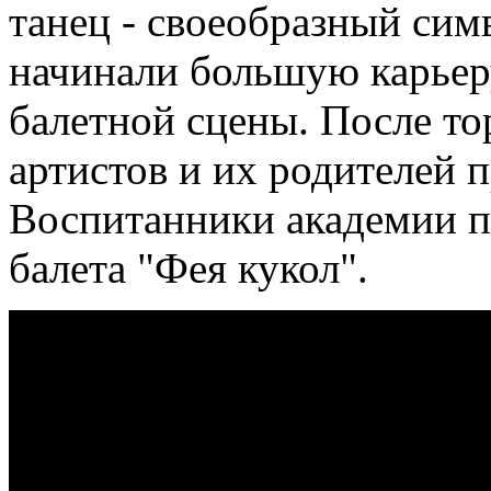
танец - своеобразный симв
начинали большую карьеру
балетной сцены. После т
артистов и их родителей 
Воспитанники академии п
балета "Фея кукол".