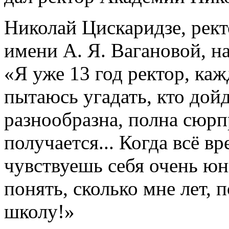
Николай Цискаридзе, рект
имени А. Я. Вагановой, н
«Я уже 13 год ректор, каж
пытаюсь угадать, кто дой
разнообразна, полна сюрпр
получается... Когда всё в
чувствуешь себя очень юн
понять, сколько мне лет, 
школу!»