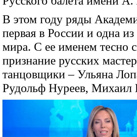
Русского балета имени А.
В этом году ряды Академ
первая в России и одна и
мира. С ее именем тесно 
признание русских масте
танцовщики – Ульяна Лоп
Рудольф Нуреев, Михаил