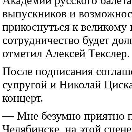
Академии русского балета
выпускников и возможнос
прикоснуться к великому 
сотрудничество будет до
отметил Алексей Текслер.
После подписания соглаше
супругой и Николай Циск
концерт.
— Мне безумно приятно пр
Челябинске, на этой сцен