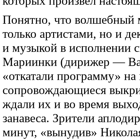
которых произвел настоя
Понятно, что волшебный м
только артистами, но и д
и музыкой в исполнении 
Мариинки (дирижер — Вал
«откатали программу» на 
сопровождающиеся выкри
ждали их и во время выхо
занавеса. Зрители аплоди
минут, «вынудив» Николая