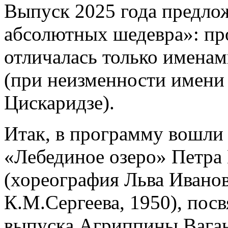
Выпуск 2025 года предлож
абсолютных шедевра»: пр
отличалась только именам
(при неизменности имени
Цискаридзе).
Итак, в программу вошли 
«Лебединое озеро» Петра
(хореография Льва Иванов
К.М.Сергеева, 1950), по
выпуска Агриппины Ваган