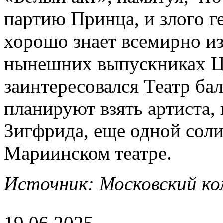
партию Принца, и злого г
хорошо знает всемирно из
нынешних выпускниках Ци
заинтересовался Театр ба
планируют взять артиста
Зигфрида, еще одной соли
Мариинском театре.
Источник: Московский ком
19.06.2025