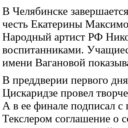
В Челябинске завершаетс
честь Екатерины Максимо
Народный артист РФ Нико
воспитанниками. Учащиес
имени Вагановой показыв
В преддверии первого дн
Цискаридзе провел творче
А в ее финале подписал с
Текслером соглашение о с