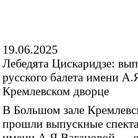
19.06.2025
Лебедята Цискаридзе: вы
русского балета имени А.
Кремлевском дворце
В Большом зале Кремлевс
прошли выпускные спекта
имени А.Я.Вагановой — о