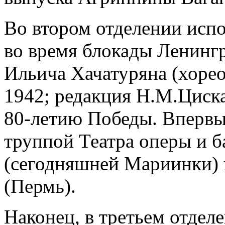
Во втором отделении испо
во время блокады Ленингр
Ильича Хачатуряна (хоре
1942; редакция Н.М.Циска
80-летию Победы. Впервые
труппой Театра оперы и б
(сегодняшней Мариинки) 
(Пермь).
Наконец, в третьем отдел