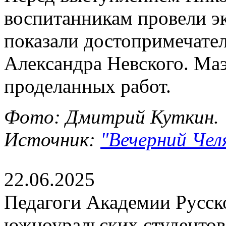
воспитанникам провели э
показали достопримечате
Александра Невского. Маэ
проделанных работ.
Фото: Дмитрий Куткин.
Источник:
"Вечерний Челя
22.06.2025
Педагоги Академии Русско
южноуральских студентов