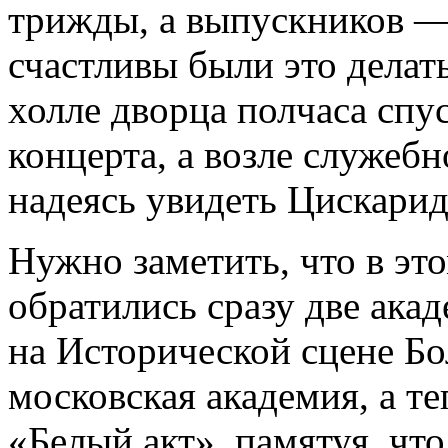
трижды, а выпускников — 
счастливы были это делат
холле дворца полчаса спу
концерта, а возле служебн
надеясь увидеть Цискарид
Нужно заметить, что в эт
обратились сразу две акад
на Исторической сцене Бо
московская академия, а т
«Белый акт», памятуя, чт