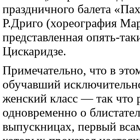
праздничного балета «Пах
Р.Дриго (хореография Мар
представленная опять-так
Цискаридзе.
Примечательно, что в этом
обучавший исключительно
женский класс — так что 
одновременно о блистате
выпускницах, первый вса