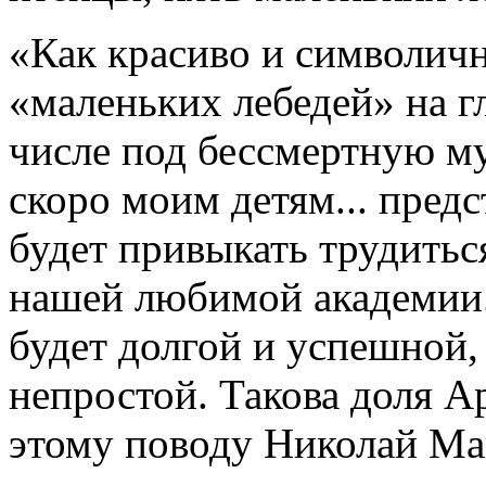
«Как красиво и символичн
«маленьких лебедей» на г
числе под бессмертную м
скоро моим детям... пред
будет привыкать трудитьс
нашей любимой академии. 
будет долгой и успешной,
непростой. Такова доля А
этому поводу Николай Ма