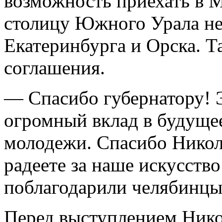
возможность приехать в М
столицу Южного Урала не
Екатеринбурга и Орска. 
соглашения.
— Спасибо губернатору! Э
огромный вклад в будущее
молодежи. Спасибо Никол
радеете за наше искусств
поблагодарили челябинцы
Перед выступлением Нико