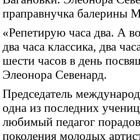
праправнучка балерины 
«Репетирую часа два. А в
два часа классика, два час
шести часов в день посвящ
Элеонора Севенард.
Председатель международ
одна из последних учениц
любимый педагог порадов
поколения молодых артис