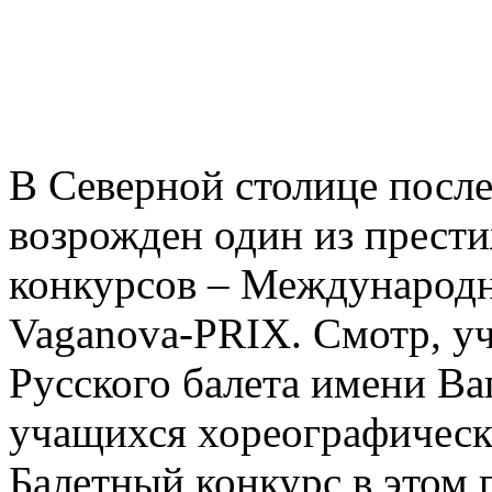
В Северной столице после
возрожден один из прест
конкурсов – Международ
Vaganova-PRIX. Смотр, 
Русского балета имени Ва
учащихся хореографическ
Балетный конкурс в этом 