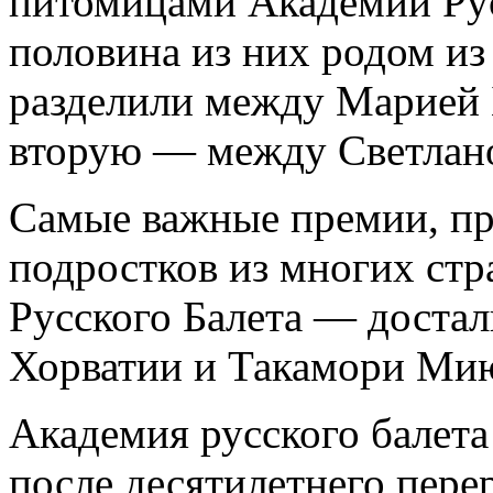
питомицами Академии Рус
половина из них родом и
разделили между Марией 
вторую — между Светлано
Самые важные премии, пр
подростков из многих ст
Русского Балета — доста
Хорватии и Такамори Ми
Академия русского балет
после десятилетнего пере