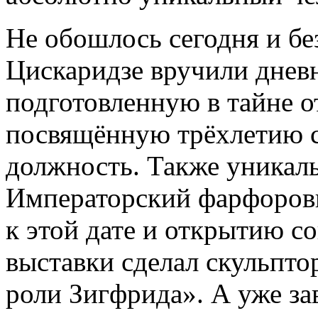
Не обошлось сегодня и б
Цискаридзе вручили дневн
подготовленную в тайне о
посвящённую трёхлетию со
должность. Также уникал
Императорский фарфоровы
к этой дате и открытию с
выставки сделал скульпто
роли Зигфрида». А уже за