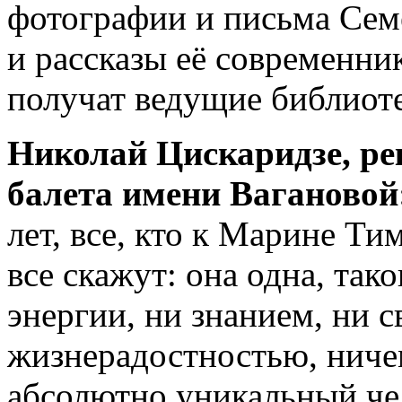
фотографии и письма Сем
и рассказы её современни
получат ведущие библиоте
Николай Цискаридзе, ре
балета имени Вагановой
лет, все, кто к Марине Т
все скажут: она одна, так
энергии, ни знанием, ни 
жизнерадостностью, ниче
абсолютно уникальный че