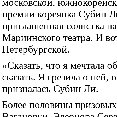
московской, южнокорейско
премии кореянка Субин Л
приглашенная солистка н
Мариинского театра. И вот
Петербургской.
«Сказать, что я мечтала об
сказать. Я грезила о ней, 
призналась Субин Ли.
Более половины призовых
Вагановки. Элеонора Севе