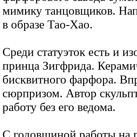
мимику танцовщиков. На
в образе Тао-Хао.
Среди статуэток есть и и
принца Зигфрида. Керамич
бисквитного фарфора. Впр
сюрпризом. Автор скульпт
работу без его ведома.
С годовщиной работы на 