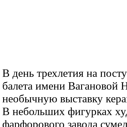
В день трехлетия на пост
балета имени Вагановой 
необычную выставку кера
В небольших фигурках ху
фарфорового завода сумел