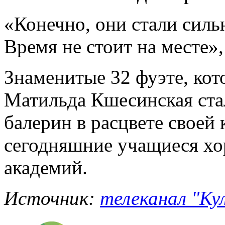
«Конечно, они стали силь
Время не стоит на месте»
Знаменитые 32 фуэте, ко
Матильда Кшесинская стал
балерин в расцвете своей 
сегодняшние учащиеся хо
академий.
Источник:
телеканал "Кул