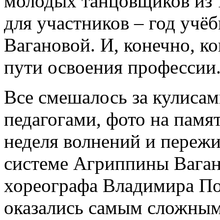
молодых танцовщиков из 1
для участников – год учё
Вагановой. И, конечно, ко
пути освоения профессии
Все смешалось за кулиса
педагогами, фото на пам
неделя волнений и переж
системе Агриппины Ваган
хореографа Владимира П
оказались самым сложным