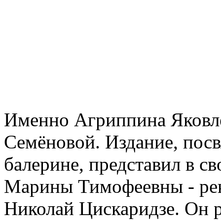
Именно Агриппина Яковле
Семёновой. Издание, по
балерине, представил в с
Марины Тимофеевны - рек
Николай Цискаридзе. Он р