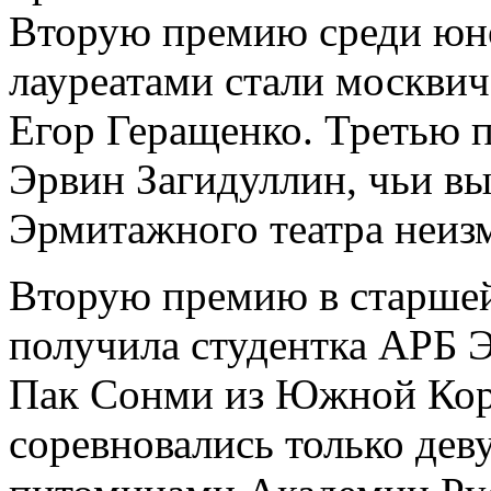
Вторую премию среди юн
лауреатами стали москви
Егор Геращенко. Третью 
Эрвин Загидуллин, чьи в
Эрмитажного театра неизм
Вторую премию в старшей
получила студентка АРБ 
Пак Сонми из Южной Коре
соревновались только дев