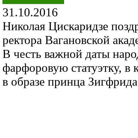
31.10.2016
Николая Цискаридзе поздр
ректора Вагановской ака
В честь важной даты нар
фарфоровую статуэтку, в 
в образе принца Зигфрида