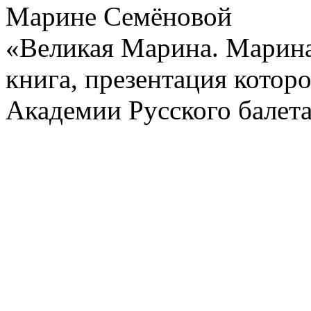
Марине Семёновой
«Великая Марина. Марина
книга, презентация котор
Академии Русского балет