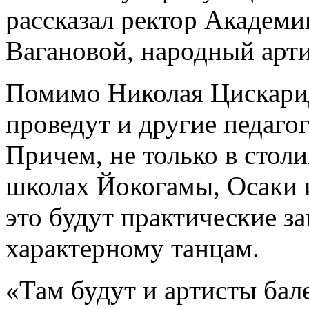
рассказал ректор Академи
Вагановой, народный арт
Помимо Николая Цискарид
проведут и другие педаго
Причем, не только в столи
школах Йокогамы, Осаки и
это будут практические з
характерному танцам.
«Там будут и артисты бале