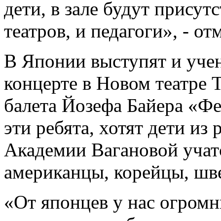
дети, в зале будут присут
театров, и педагоги», - о
В Японии выступят и учен
концерте в Новом театре 
балета Йозефа Байера «Фея
эти ребята, хотят дети из 
Академии Вагановой учатс
американцы, корейцы, шве
«От японцев у нас огромн