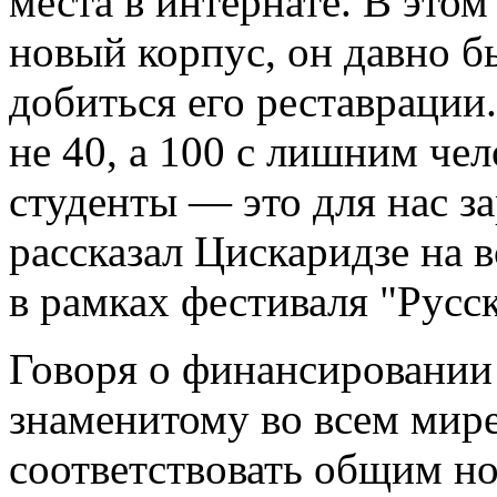
места в интернате. В этом
новый корпус, он давно б
добиться его реставрации
не 40, а 100 с лишним че
студенты — это для нас з
рассказал Цискаридзе на 
в рамках фестиваля "Русс
Говоря о финансировании 
знаменитому во всем мир
соответствовать общим н