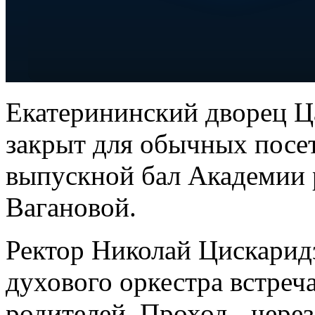
Екатерининский дворец Ц
закрыт для обычных посе
выпускной бал Академии 
Вагановой.
Ректор Николай Цискаридзе
духового оркестра встреч
родителей. Проход - через