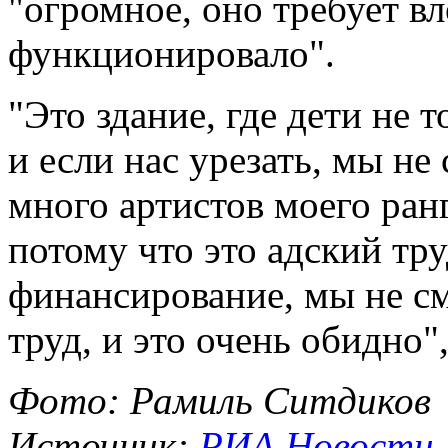
"огромное, оно требует в
функционировало".
"Это здание, где дети не т
и если нас урезать, мы н
много артистов моего ранг
потому что это адский тру
финансирование, мы не с
труд, и это очень обидно"
Фото: Рамиль Ситдиков
Источник:
РИА Новости, 