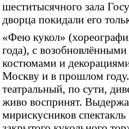
шеститысячного зала Гос
дворца покидали его толь
«Фею кукол» (хореография
года), с возобновлёнными
костюмами и декорациями
Москву и в прошлом году. 
театральный, по сути, ди
живо воспринят. Выдержа
мирискусников спектакль 
закрытого кукольного тор