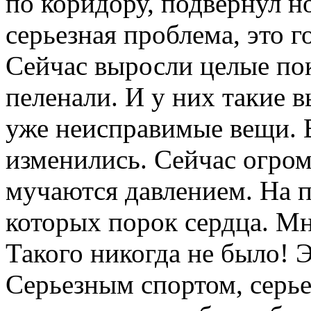
по коридору, подвернул н
серьезная проблема, это г
Сейчас выросли целые пок
пеленали. И у них такие в
уже неисправимые вещи. 
изменились. Сейчас огром
мучаются давлением. На п
которых порок сердца. Мн
Такого никогда не было! Э
Серьезным спортом, серь