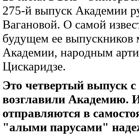
275-й выпуск Академии р
Вагановой. О самой извес
будущем ее выпускников 
Академии, народным арти
Цискаридзе.
Это четвертый выпуск с
возглавили Академию. И 
отправляются в самосто
"алыми парусами" наде