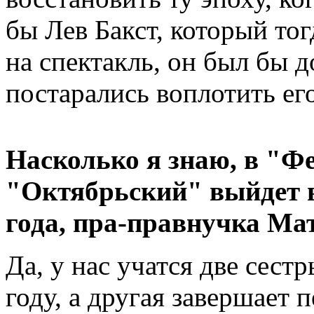
бы Лев Бакст, который то
на спектакль, он был бы 
постарались воплотить ег
Насколько я знаю, в "Фе
"Октябрьский" выйдет 
года, пра-правнучка М
Да, у нас учатся две сест
году, а другая завершает 