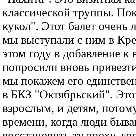
классической труппы. Пок
кукол". Этот балет очень
мы выступали с ним в Кре
этом году в добавление к
попросили вновь привезти
мы покажем его единствен
в БКЗ "Октябрьский". Это
взрослым, и детям, потому
времени, когда люди быв
восстановить ту эпоху, ког