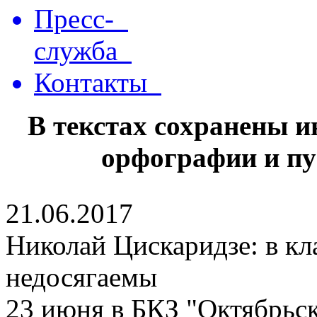
Пресс-
служба
Контакты
В текстах сохранены 
орфографии и пу
21.06.2017
Николай Цискаридзе: в кл
недосягаемы
23 июня в БКЗ "Октябрьс