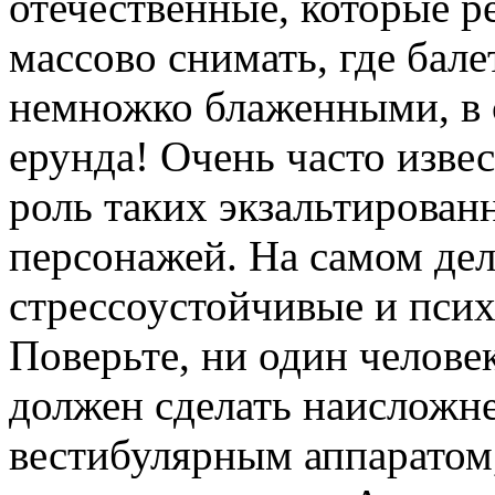
отечественные, которые р
массово снимать, где бал
немножко блаженными, в с
ерунда! Очень часто изве
роль таких экзальтирова
персонажей. На самом дел
стрессоустойчивые и пси
Поверьте, ни один человек
должен сделать наисложн
вестибулярным аппаратом