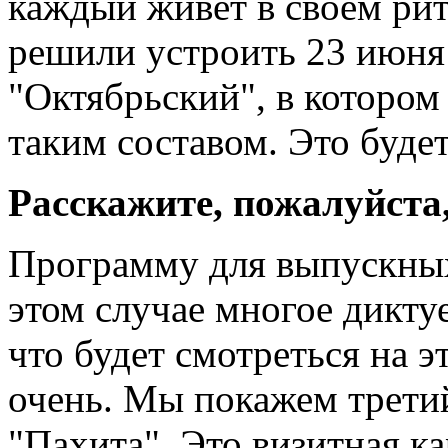
каждый живет в своем ри
решили устроить 23 июня
"Октябрьский", в котором
таким составом. Это буде
Расскажите, пожалуйста,
Программу для выпускных
этом случае многое дикту
что будет смотреться на э
очень. Мы покажем третий
"Пахита". Это визитная к