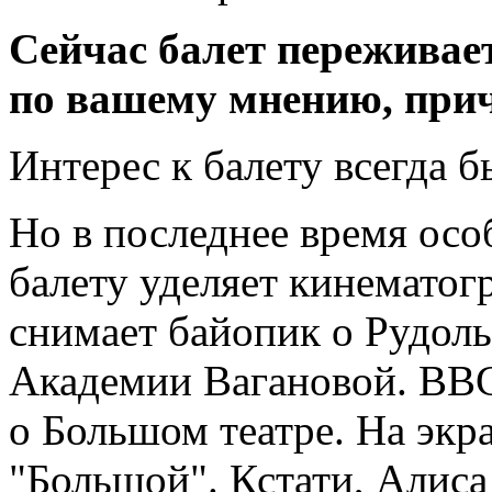
Сейчас балет переживает
по вашему мнению, при
Интерес к балету всегда б
Но в последнее время ос
балету уделяет кинематог
снимает байопик о Рудол
Академии Вагановой. ВВ
о Большом театре. На экр
"Большой". Кстати, Алиса