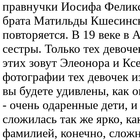
правнучки Иосифа Феликс
брата Матильды Кшесинско
повторяется. В 19 веке в
сестры. Только тех девоч
этих зовут Элеонора и Кс
фотографии тех девочек из
вы будете удивлены, как 
- очень одаренные дети, и
сложилась так же ярко, ка
фамилией, конечно, сложн