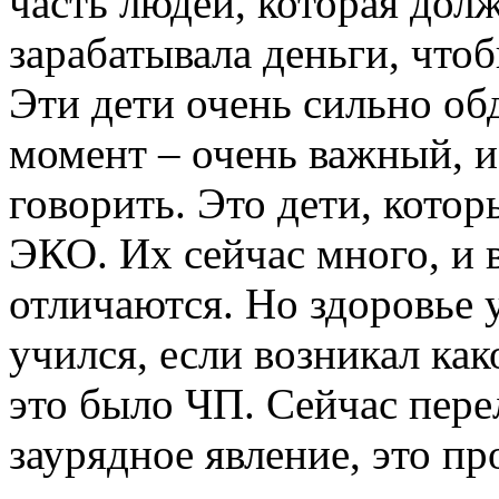
часть людей, которая дол
зарабатывала деньги, что
Эти дети очень сильно об
момент – очень важный, и 
говорить. Это дети, кото
ЭКО. Их сейчас много, и 
отличаются. Но здоровье у
учился, если возникал как
это было ЧП. Сейчас пер
заурядное явление, это п