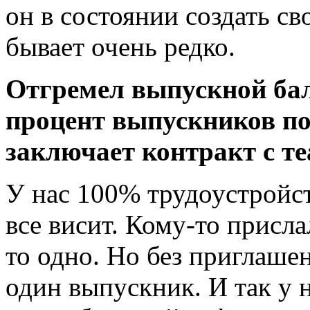
он в состоянии создать сво
бывает очень редко.
Отгремел выпускной бал
процент выпускников п
заключает контракт с т
У нас 100% трудоустройст
все висит. Кому-то присл
то одно. Но без приглашен
один выпускник. И так у н