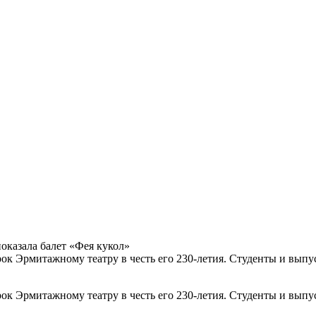
оказала балет «Фея кукол»
ок Эрмитажному театру в честь его 230-летия. Студенты и вып
ок Эрмитажному театру в честь его 230-летия. Студенты и вып