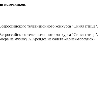
ии источников.
сероссийского телевизионного конкурса "Синяя птица".
сероссийского телевизионного конкурса "Синяя птица".
омера на музыку А.Арендса из балета «Конёк-горбунок»