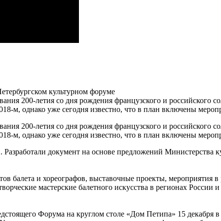
Петербургском культурном форуме
ния 200-летия со дня рождения французского и российского соли
018-м, однако уже сегодня известно, что в план включены мероп
ния 200-летия со дня рождения французского и российского соли
018-м, однако уже сегодня известно, что в план включены мероп
. Разработали документ на основе предложений Министерства ку
ов балета и хореографов, выставочные проекты, мероприятия в 
ворческие мастерские балетного искусства в регионах России и 
едстоящего Форума на круглом столе «Дом Петипа» 15 декабря в