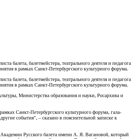
ста балета, балетмейстера, театрального деятеля и педагога
риятия в рамках Санкт-Петербургского культурного форума.
ста балета, балетмейстера, театрального деятеля и педагога
риятия в рамках Санкт-Петербургского культурного форума.
льтуры, Министерства образования и науки, Росархива и
рамках Санкт-Петербургского культурного форума, гала-
другие события", – сказано в пояснительной записке к
 Академии Русского балета имени А. Я. Вагановой, который