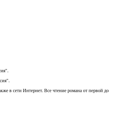
ия".
сия".
акже в сети Интернет. Все чтение романа от первой до