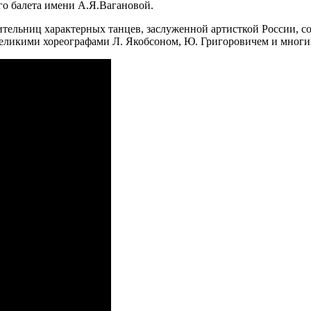
го балета имени А.Я.Вагановой.
тельниц характерных танцев, заслуженной артисткой России, со
 великими хореографами Л. Якобсоном, Ю. Григоровичем и мног