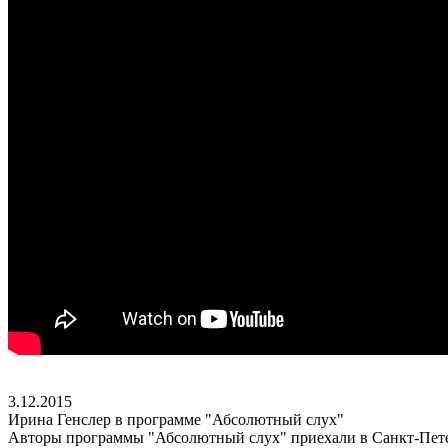
3.12.2015
Ирина Генслер в программе "Абсолютный слух"
Авторы программы "Абсолютный слух" приехали в Санкт-Петер