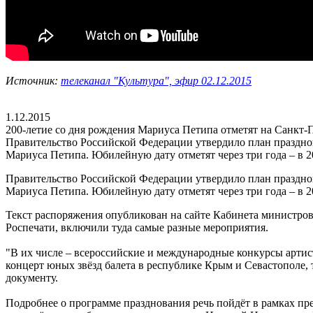
Источник:
телеканал "Культура", эфир 02.12.2015
1.12.2015
200-летие со дня рождения Мариуса Петипа отметят на Санкт-
Правительство Российской Федерации утвердило план празднова
Мариуса Петипа. Юбилейную дату отметят через три года – в 2
Правительство Российской Федерации утвердило план празднова
Мариуса Петипа. Юбилейную дату отметят через три года – в 2
Текст распоряжения опубликован на сайте Кабинета министров
Роспечати, включили туда самые разные мероприятия.
"В их числе – всероссийские и международные конкурсы артист
концерт юных звёзд балета в республике Крым и Севастополе, т
документу.
Подробнее о программе празднования речь пойдёт в рамках пр