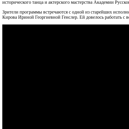
исторического танца и актерского мастерства Академии Русско
Зрители программы встречаются с одной из старейших исполни
Кирова Ириной Георгиевной Генслер. Ей довелось работать с