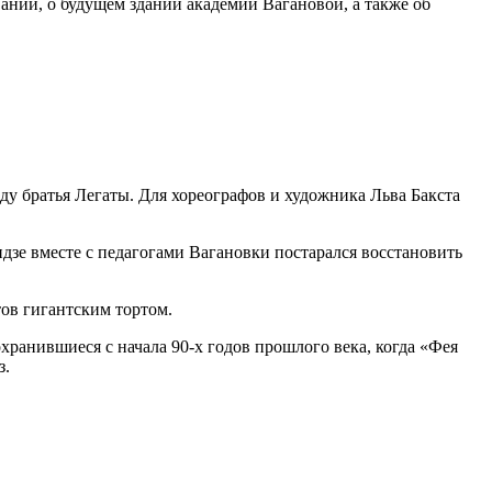
ании, о будущем зданий академии Вагановой, а также об
ду братья Легаты. Для хореографов и художника Льва Бакста
зе вместе с педагогами Вагановки постарался восстановить
ов гигантским тортом.
хранившиеся с начала 90-х годов прошлого века, когда «Фея
з.