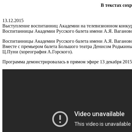
В текстах сох
13.12.2015
Выступление воспитанниц Академии на телевизионном конкур
Воспитанницы Академии Русского балета имени А.Я. Ваганово
Воспитанницы Академии Русского балета имени А.Я. Ваганово
Вместе с премьером балета Большого театра Денисом Родькиным
Ц.Пуни (хореография А.Горского).
Программа демонстрировалась в прямом эфире 13 декабря 2015 