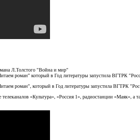
мана Л.Толстого "Война и мир"
Читаем роман" который в Год литературы запустила ВГТРК "Росс
Читаем роман", который в Год литературы запустила ВГТРК "Рос
 телеканалов «Культура», «Россия 1», радиостанции «Маяк», а т