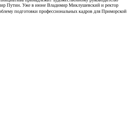
мир Путин. Уже в июне Владимир Миклушевский и ректор
роблему подготовки профессионал
ьных кадров для Приморской