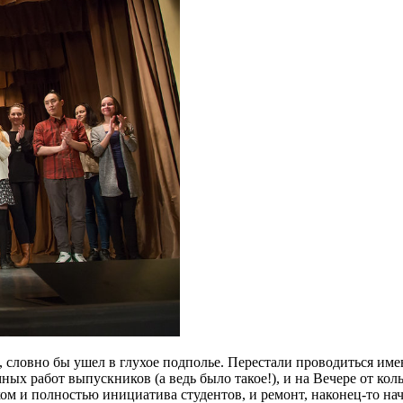
, словно бы ушел в глухое подполье. Перестали проводиться им
ых работ выпускников (а ведь было такое!), и на Вечере от кол
иком и полностью инициатива студентов, и ремонт, наконец-то н