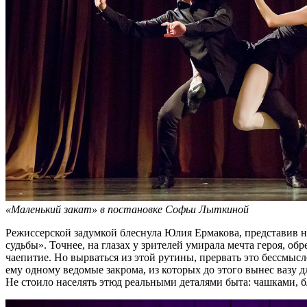
«Маленький закат» в постановке Софьи Лыткиной
Режиссерской задумкой блеснула Юлия Ермакова, представив н
судьбы». Точнее, на глазах у зрителей умирала мечта героя, о
чаепитие. Но вырваться из этой рутины, прервать это бессмы
ему одному ведомые закрома, из которых до этого вынес вазу 
Не стоило населять этюд реальными деталями быта: чашками, 