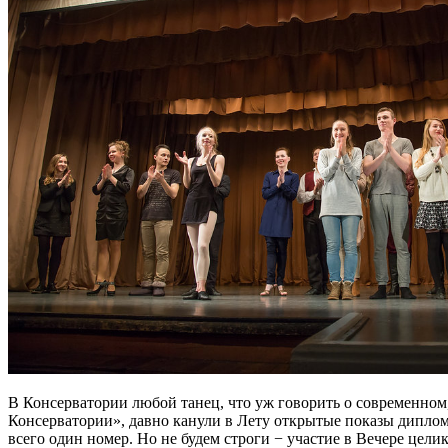
В Консерватории любой танец, что уж говорить о современном
Консерватории», давно канули в Лету открытые показы дипломн
всего один номер. Но не будем строги − участие в Вечере цел