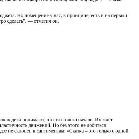
юджета. Но помещение у нас, в принципе, есть и на первый
ро сделать", — отметил он.
оках дети понимают, что это только начало. Их ждёт
 пластичность движений. Но без этого не добиться
зе не склонен к сантиментам: «Сказка – это только с одной