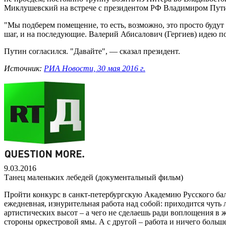
Миклушевский на встрече с президентом РФ Владимиром Пут
"Мы подберем помещение, то есть, возможно, это просто будут
шаг, и на последующие. Валерий Абисалович (Гергиев) идею под
Путин согласился. "Давайте", — сказал президент.
Источник:
РИА Новости, 30 мая 2016 г.
9.03.2016
Танец маленьких лебедей (документальный фильм)
Пройти конкурс в санкт-петербургскую Академию Русского бале
ежедневная, изнурительная работа над собой: приходится чуть л
артистических высот – а чего не сделаешь ради воплощения в ж
стороны оркестровой ямы. А с другой – работа и ничего больш