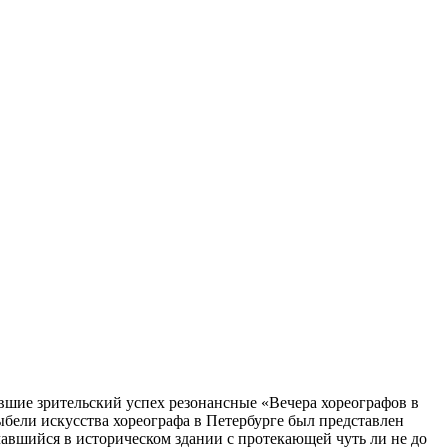
евшие зрительский успех резонансные «Вечера хореографов в
ыбели искусства хореографа в Петербурге был представлен
ачавшийся в историческом здании с протекающей чуть ли не до