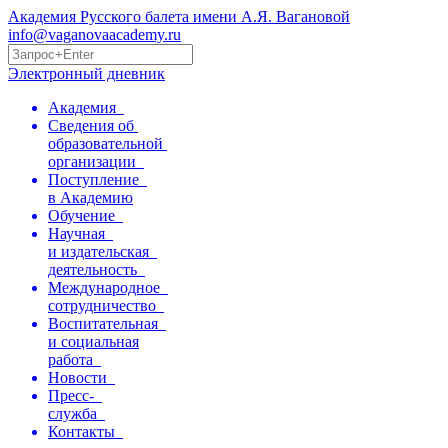
Академия Русского балета имени А.Я. Вагановой
info@vaganovaacademy.ru
Электронный дневник
Академия
Сведения об
образовательной
организации
Поступление
в Академию
Обучение
Научная
и издательская
деятельность
Международное
сотрудничество
Воспитательная
и социальная
работа
Новости
Пресс-
служба
Контакты