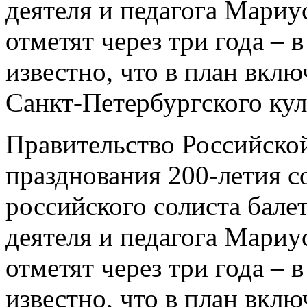
деятеля и педагога Мари
отметят через три года – 
известно, что в план вкл
Санкт-Петербургского ку
Правительство Российско
празднования 200-летия с
российского солиста балет
деятеля и педагога Мари
отметят через три года – 
известно, что в план вкл