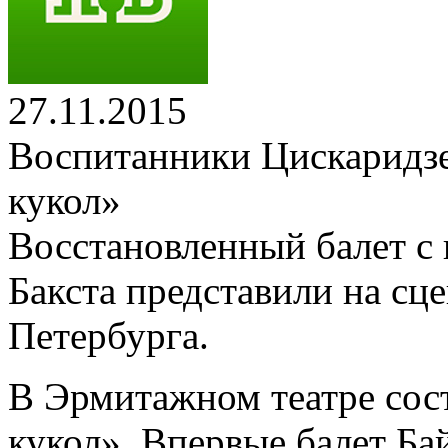
27.11.2015
Воспитанники Цискаридз
кукол»
Восстановленный балет с
Бакста представили на сц
Петербурга.
В Эрмитажном театре сос
кукол». Впервые балет Ба