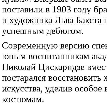
поставили в 1903 году бр
и художника Льва Бакста 
успешным дебютом.
Современную версию спек
юным воспитанникам акад
Николай Цискаридзе вмест
постарался восстановить 
искусства, уделив особо
костюмам.