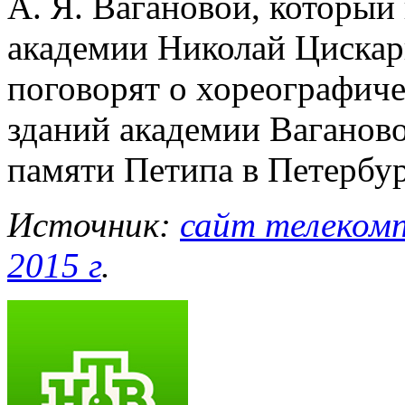
А. Я. Вагановой, который 
академии Николай Цискар
поговорят о хореографич
зданий академии Ваганово
памяти Петипа в Петербур
Источник:
сайт телекомп
2015 г
.