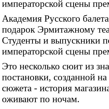
императорской сцены пре
Академия Русского балет
подарок Эрмитажному теат
Студенты и выпускники п
императорской сцены пре
Это несколько сюит из зн
постановки, созданной на
сюжета - история магазина
оживают по ночам.