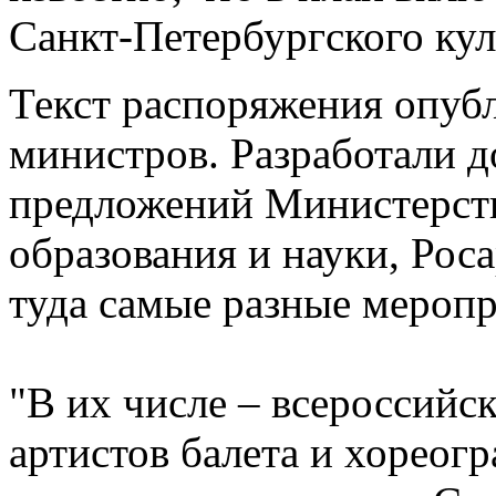
Санкт-Петербургского ку
Текст распоряжения опубл
министров. Разработали д
предложений Министерств
образования и науки, Рос
туда самые разные меропр
"В их числе – всероссий
артистов балета и хореог