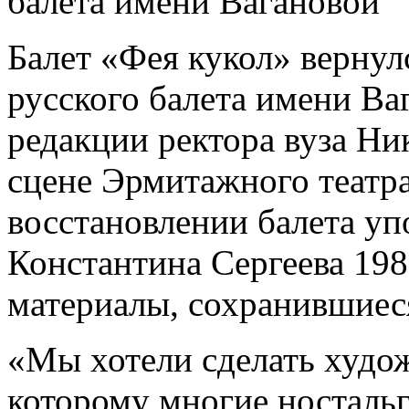
балета имени Вагановой
Балет «Фея кукол» вернул
русского балета имени Ва
редакции ректора вуза Ни
сцене Эрмитажного театр
восстановлении балета уп
Константина Сергеева 198
материалы, сохранившиес
«Мы хотели сделать худож
которому многие ностальг