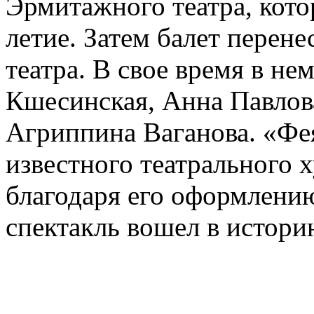
Эрмитажного театра, кото
летие. Затем балет перен
театра. В свое время в не
Кшесинская, Анна Павлова
Агриппина Ваганова. «Фея
известного театрального 
благодаря его оформлени
спектакль вошел в историю