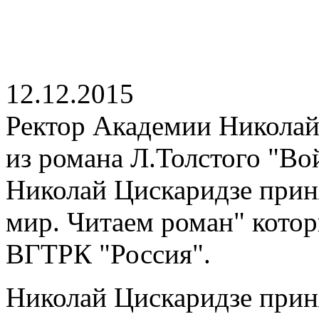
12.12.2015
Ректор Академии Николай
из романа Л.Толстого "Во
Николай Цискаридзе приня
мир. Читаем роман" котор
ВГТРК "Россия".
Николай Цискаридзе приня