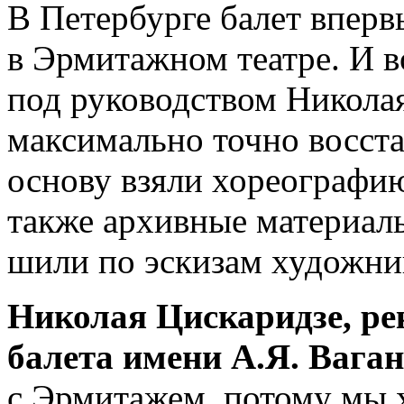
В Петербурге балет вперв
в Эрмитажном театре. И в
под руководством Никола
максимально точно восста
основу взяли хореографию
также архивные материал
шили по эскизам художник
Николая Цискаридзе, ре
балета имени А.Я. Ваган
с Эрмитажем, потому мы х