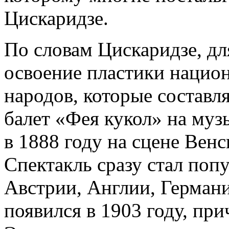
Цискаридзе.
По словам Цискаридзе, дл
освоение пластики нацио
народов, которые составл
балет «Фея кукол» на муз
в 1888 году на сцене Венс
Спектакль сразу стал поп
Австрии, Англии, Германи
появился в 1903 году, пр