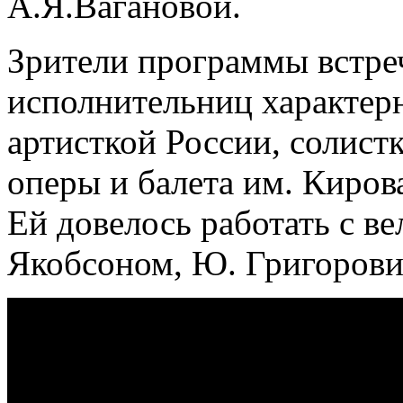
А.Я.Вагановой.
Зрители программы встре
исполнительниц характер
артисткой России, солист
оперы и балета им. Киров
Ей довелось работать с в
Якобсоном, Ю. Григорови