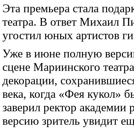
Эта премьера стала пода
театра. В ответ Михаил П
угостил юных артистов ги
Уже в июне полную версию
сцене Мариинского театра
декорации, сохранившиеся
века, когда «Фея кукол» б
заверил ректор академии 
версию зритель увидит ещ