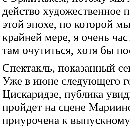
действо художественное п
этой эпохе, по которой мы
крайней мере, я очень ча
там очутиться, хотя бы п
Спектакль, показанный се
Уже в июне следующего го
Цискаридзе, публика увид
пройдет на сцене Мариинс
приурочена к выпускному 