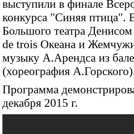
выступили в финале Всер
конкурса "Синяя птица". 
Большого театра Денисом
de trois Океана и Жемчуж
музыку А.Арендса из бал
(хореография А.Горского)
Программа демонстрирова
декабря 2015 г.