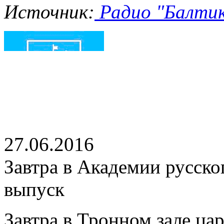
Источник:
Радио "Балтика
27.06.2016
Завтра в Академии русског
выпуск
Завтра в Тронном зале ца