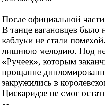
После официальной части
В танце вагановцев было 
каблуки не стали помехой
лишнюю мелодию. Под не
«Ручеек», которым заканч
прощание дипломированны
закружились в королевско
Цискаридзе не смог остат