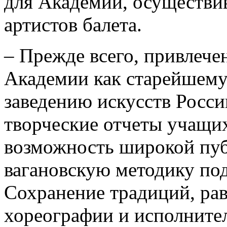
для Академии, осуществи
артистов балета.
– Прежде всего, привлече
Академии как старейшему
заведению искусств Росси
творческие отчеты учащих
возможность широкой пуб
вагановскую методику по
Сохранение традиций, ра
хореографии и исполнител