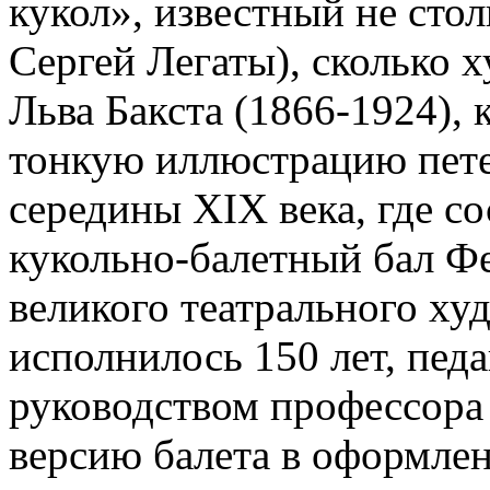
кукол», известный не сто
Сергей Легаты), сколько
Льва Бакста (1866-1924),
тонкую иллюстрацию пете
середины XIX века, где с
кукольно-балетный бал Фе
великого театрального ху
исполнилось 150 лет, пед
руководством профессора
версию балета в оформлен