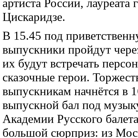
артиста России, лауреата
Цискаридзе.
В 15.45 под приветствен
выпускники пройдут через
их будут встречать персо
сказочные герои. Торжес
выпускникам начнётся в 1
выпускной бал под музыку
Академии Русского балет
большой сюрприз: из Мос