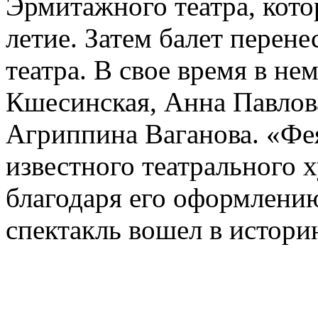
Эрмитажного театра, кото
летие. Затем балет перен
театра. В свое время в не
Кшесинская, Анна Павлова
Агриппина Ваганова. «Фея
известного театрального 
благодаря его оформлени
спектакль вошел в историю