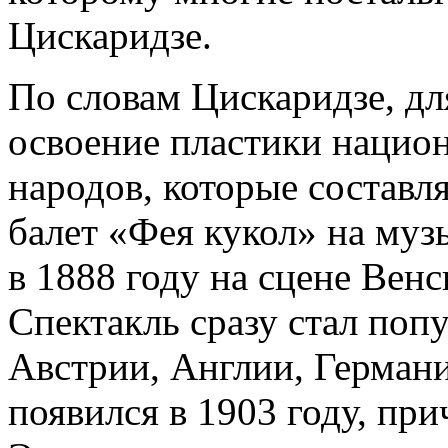
Цискаридзе.
По словам Цискаридзе, дл
освоение пластики нацио
народов, которые составл
балет «Фея кукол» на муз
в 1888 году на сцене Венс
Спектакль сразу стал поп
Австрии, Англии, Германи
появился в 1903 году, пр