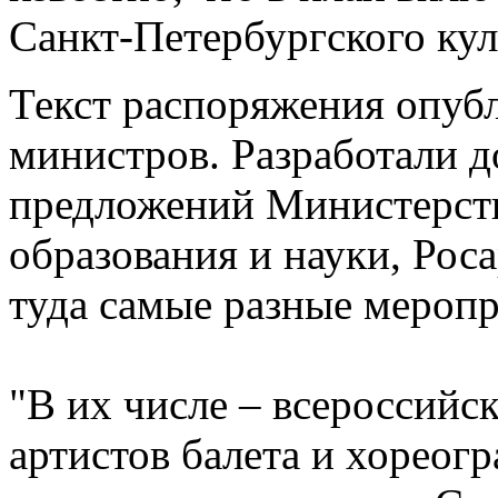
Санкт-Петербургского ку
Текст распоряжения опубл
министров. Разработали д
предложений Министерств
образования и науки, Рос
туда самые разные меропр
"В их числе – всероссий
артистов балета и хореог