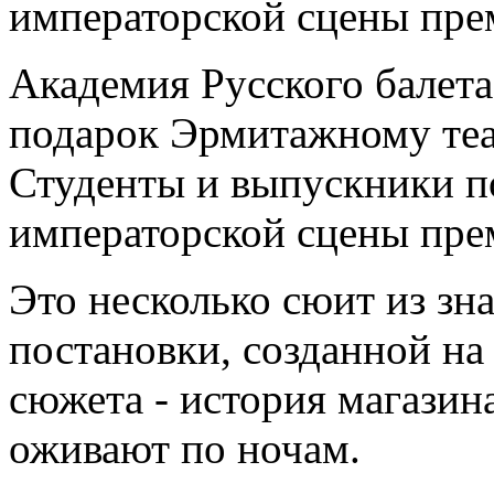
императорской сцены пре
Академия Русского балет
подарок Эрмитажному теат
Студенты и выпускники п
императорской сцены пре
Это несколько сюит из зн
постановки, созданной на
сюжета - история магазина
оживают по ночам.