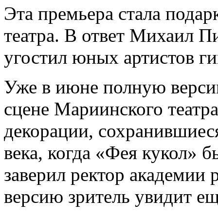
Эта премьера стала пода
театра. В ответ Михаил П
угостил юных артистов ги
Уже в июне полную версию
сцене Мариинского театра
декорации, сохранившиеся
века, когда «Фея кукол» б
заверил ректор академии 
версию зритель увидит ещ