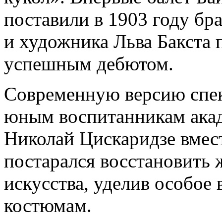
поставили в 1903 году бр
и художника Льва Бакста 
успешным дебютом.
Современную версию спек
юным воспитанникам акад
Николай Цискаридзе вмест
постарался восстановить 
искусства, уделив особо
костюмам.