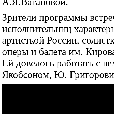
А.Я.Вагановой.
Зрители программы встре
исполнительниц характер
артисткой России, солист
оперы и балета им. Киров
Ей довелось работать с в
Якобсоном, Ю. Григорови