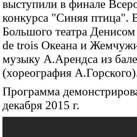
выступили в финале Всер
конкурса "Синяя птица". 
Большого театра Денисом
de trois Океана и Жемчуж
музыку А.Арендса из бал
(хореография А.Горского)
Программа демонстрирова
декабря 2015 г.