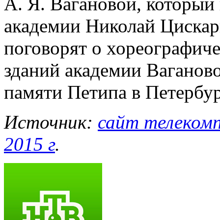
А. Я. Вагановой, который 
академии Николай Цискар
поговорят о хореографич
зданий академии Ваганово
памяти Петипа в Петербур
Источник:
сайт телекомп
2015 г
.