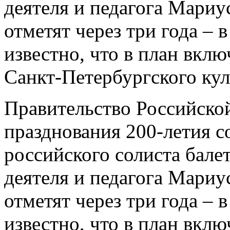
деятеля и педагога Мари
отметят через три года – 
известно, что в план вкл
Санкт-Петербургского ку
Правительство Российско
празднования 200-летия с
российского солиста балет
деятеля и педагога Мари
отметят через три года – 
известно, что в план вкл