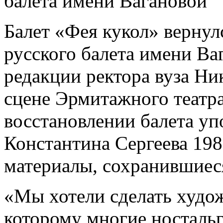
балета имени Вагановой
Балет «Фея кукол» вернул
русского балета имени Ва
редакции ректора вуза Ни
сцене Эрмитажного театр
восстановлении балета уп
Константина Сергеева 198
материалы, сохранившиес
«Мы хотели сделать худож
которому многие ностальг