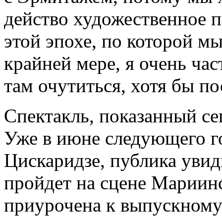
действо художественное п
этой эпохе, по которой мы
крайней мере, я очень ча
там очутиться, хотя бы п
Спектакль, показанный се
Уже в июне следующего го
Цискаридзе, публика увид
пройдет на сцене Мариинс
приурочена к выпускному 