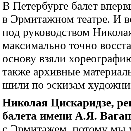
В Петербурге балет вперв
в Эрмитажном театре. И в
под руководством Никола
максимально точно восста
основу взяли хореографию
также архивные материал
шили по эскизам художник
Николая Цискаридзе, ре
балета имени А.Я. Ваган
с Эрмитажем, потому мы х