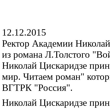
12.12.2015
Ректор Академии Николай
из романа Л.Толстого "Во
Николай Цискаридзе приня
мир. Читаем роман" котор
ВГТРК "Россия".
Николай Цискаридзе приня