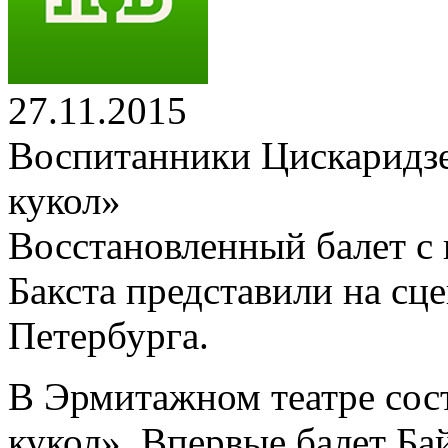
27.11.2015
Воспитанники Цискаридз
кукол»
Восстановленный балет с
Бакста представили на сц
Петербурга.
В Эрмитажном театре сос
кукол». Впервые балет Ба