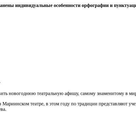
ранены индивидуальные особенности орфографии и пунктуац
т
вить новогоднюю театральную афишу, самому знаменитому в мир
в Мариинском театре, в этом году по традиции представляют уч
ва.