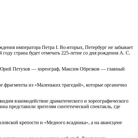
ждения императора Петра I. Во-вторых, Петербург не забывает
 году страна будет отмечать 225‑летие со дня рождения А. С.
, Юрий Петухов — хореограф, Максим Обрезков — главный
сле фрагменты из «Маленьких трагедий», которые органично
ы видим взаимодействие драматического и хореографического
ина представили зрителям синтетический спектакль, где
ловской крепости и «Медного всадника», а на авансцене