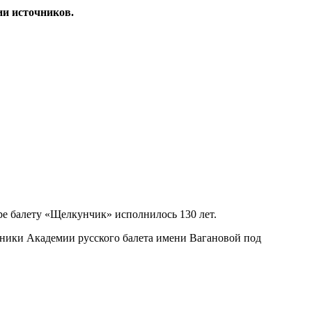
ии источников.
е балету «Щелкунчик» исполнилось 130 лет.
еники Академии русского балета имени Вагановой под