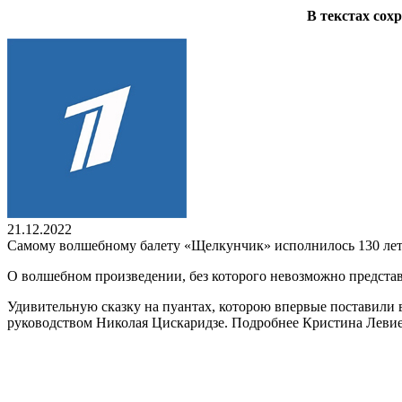
В текстах сох
21.12.2022
Самому волшебному балету «Щелкунчик» исполнилось 130 ле
О волшебном произведении, без которого невозможно предста
Удивительную сказку на пуантах, которою впервые поставили 
руководством Николая Цискаридзе. Подробнее Кристина Левие