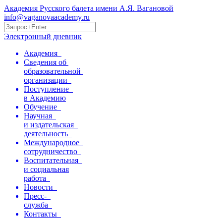
Академия Русского балета имени А.Я. Вагановой
info@vaganovaacademy.ru
Электронный дневник
Академия
Сведения об
образовательной
организации
Поступление
в Академию
Обучение
Научная
и издательская
деятельность
Международное
сотрудничество
Воспитательная
и социальная
работа
Новости
Пресс-
служба
Контакты