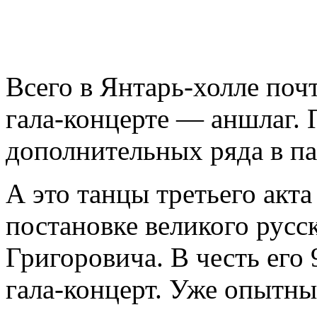
Всего в Янтарь-холле поч
гала-концерте — аншлаг.
дополнительных ряда в па
А это танцы третьего акта
постановке великого рус
Григоровича. В честь его
гала-концерт. Уже опытн