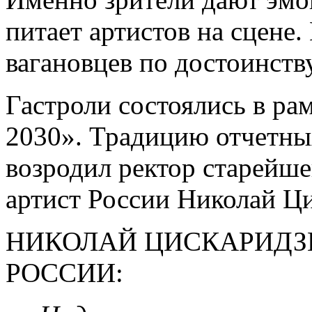
питает артистов на сцене
вагановцев по достоинству
Гастроли состоялись в р
2030». Традицию отчетных
возродил ректор старейш
артист России Николай Ци
НИКОЛАЙ ЦИСКАРИДЗ
РОССИИ: