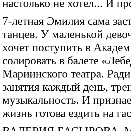
настолько не хотел... И пр
7-летная Эмилия сама зас
танцев. У маленькой дево
хочет поступить в Академ
солировать в балете «Лебе
Мариинского театра. Ради
занятия каждый день, трен
музыкальность. И призна
жизнь готова ездить на га
ВАЛЕРИЯ БАСЫРОВА,