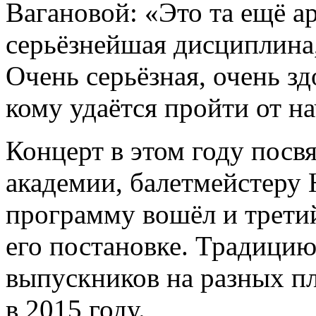
Вагановой:
«Это та ещё а
серьёзнейшая дисциплина, 
Очень серьёзная, очень з
кому удаётся пройти от на
Концерт в этом году посв
академии, балетмейстеру
программу вошёл и третий
его постановке. Традицию
выпускников на разных п
в 2015 году.