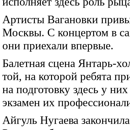
исполняет здесь роль рыц
Артисты Вагановки привы
Москвы. С концертом в с
они приехали впервые.
Балетная сцена Янтарь-хо
той, на которой ребята п
на подготовку здесь у них
экзамен их профессионал
Айгуль Нугаева закончил