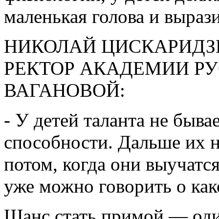
маленькая голова и вырази
НИКОЛАЙ ЦИСКАРИДЗЕ
РЕКТОР АКАДЕМИИ РУС
ВАГАНОВОЙ:
- У детей таланта не быва
способности. Дальше их н
потом, когда они выучатся,
уже можно говорить о как
Шанс стать примой — оди