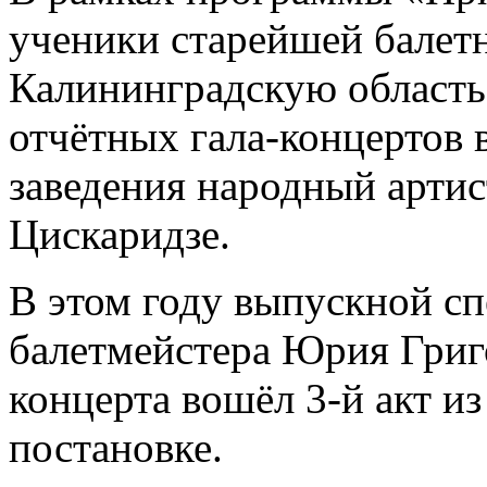
ученики старейшей балет
Калининградскую область
отчётных гала-концертов 
заведения народный арти
Цискаридзе.
В этом году выпускной с
балетмейстера Юрия Григ
концерта вошёл 3-й акт из
постановке.