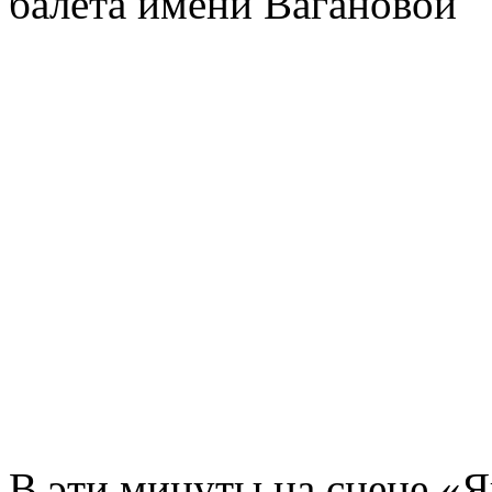
балета имени Вагановой
В эти минуты на сцене «Я