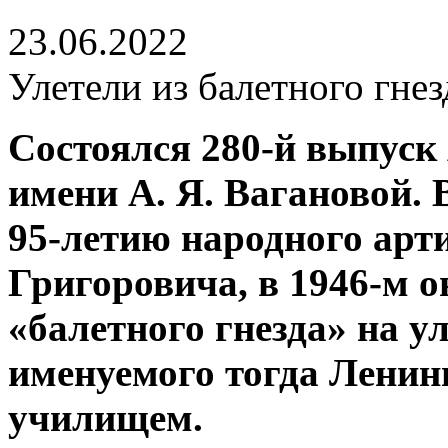
23.06.2022
Улетели из балетного гнез
Состоялся 280‑й выпуск
имени А. Я. Вагановой. 
95‑летию народного ар
Григоровича, в 1946‑м 
«балетного гнезда» на ул
именуемого тогда Лени
училищем.