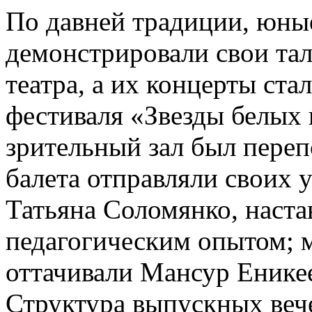
По давней традиции, юны
демонстрировали свои та
театра, а их концерты ст
фестиваля «Звезды белых 
зрительный зал был переп
балета отправляли своих 
Татьяна Соломянко, наст
педагогическим опытом; 
оттачивали Мансур Енике
Структура выпускных вече