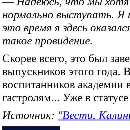
—
Надеюсь, что мы хотя
нормально выступать. Я п
это время я здесь оказалс
такое провидение.
Скорее всего, это был за
выпускников этого года. 
воспитанников академии в
гастролям... Уже в статус
Источник:
"Вести. Калини