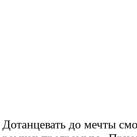
Дотанцевать до мечты см