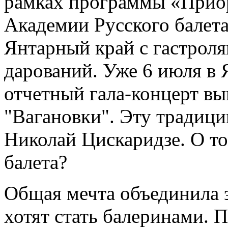
рамках программы «Приор
Академии Русского балет
Янтарный край с гастрол
дарований. Уже 6 июля в 
отчетный гала-концерт в
"Вагановки". Эту традиц
Николай Цискаридзе. О то
балета?
Общая мечта объединила э
хотят стать балеринами. П