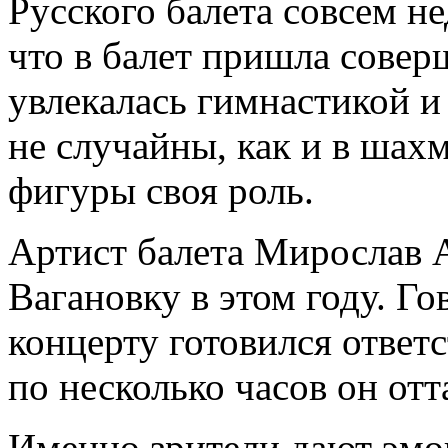
Русского балета совсем не
что в балет пришла сове
увлекалась гимнастикой и
не случайны, как и в шахм
фигуры своя роль.
Артист балета Мирослав 
Вагановку в этом году. Го
концерту готовился ответ
по несколько часов он от
Именно зрители дают эмо