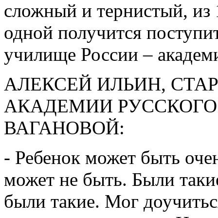
сложный и тернистый, из 
одной получится поступит
училище России – академ
АЛЕКСЕЙ ИЛЬИН, СТА
АКАДЕМИИ РУССКОГО Б
ВАГАНОВОЙ:
- Ребенок может быть оче
может не быть. Были таки
были такие. Мог доучиться