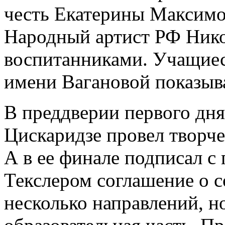
честь Екатерины Максимо
Народный артист РФ Нико
воспитанниками. Учащиес
имени Вагановой показыв
В преддверии первого дн
Цискаридзе провел творче
А в ее финале подписал с
Текслером соглашение о с
несколько направлений, н