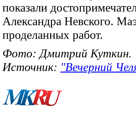
показали достопримечате
Александра Невского. Маэ
проделанных работ.
Фото: Дмитрий Куткин.
Источник:
"Вечерний Челя