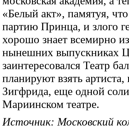
московская академия, а т
«Белый акт», памятуя, чт
партию Принца, и злого г
хорошо знает всемирно из
нынешних выпускниках Ци
заинтересовался Театр ба
планируют взять артиста
Зигфрида, еще одной соли
Мариинском театре.
Источник: Московский ком