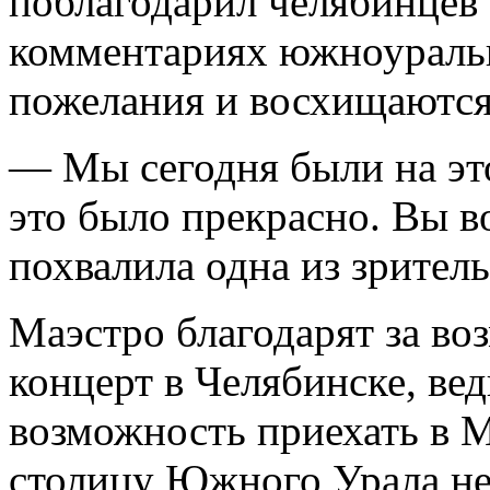
поблагодарил челябинцев 
комментариях южноураль
пожелания и восхищаются
— Мы сегодня были на это
это было прекрасно. Вы 
похвалила одна из зрител
Маэстро благодарят за в
концерт в Челябинске, вед
возможность приехать в М
столицу Южного Урала не