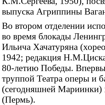
К.М.Сергеева, 1950), по
выпуска Агриппины Ваган
Во втором отделении испо
во время блокады Ленингр
Ильича Хачатуряна (хоре
1942; редакция Н.М.Циска
80-летию Победы. Впервые
труппой Театра оперы и б
(сегодняшней Мариинки) 
(Пермь).