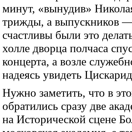
минут, «вынудив» Николая
трижды, а выпускников — 
счастливы были это делат
холле дворца полчаса спу
концерта, а возле служебн
надеясь увидеть Цискарид
Нужно заметить, что в эт
обратились сразу две акад
на Исторической сцене Бо