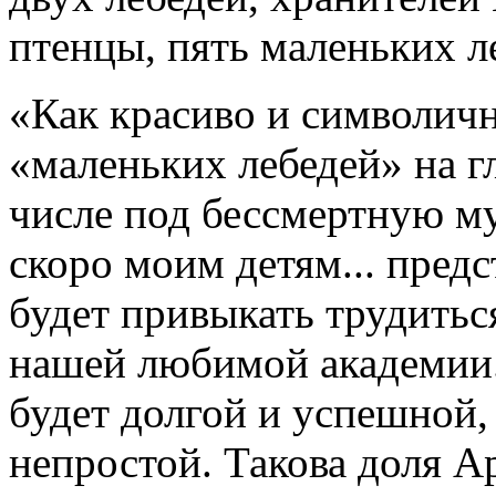
птенцы, пять маленьких л
«Как красиво и символичн
«маленьких лебедей» на г
числе под бессмертную м
скоро моим детям... пред
будет привыкать трудитьс
нашей любимой академии. 
будет долгой и успешной,
непростой. Такова доля А