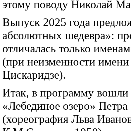
этому поводу Николай Ма
Выпуск 2025 года предлож
абсолютных шедевра»: пр
отличалась только именам
(при неизменности имени
Цискаридзе).
Итак, в программу вошли 
«Лебединое озеро» Петра
(хореография Льва Иванов