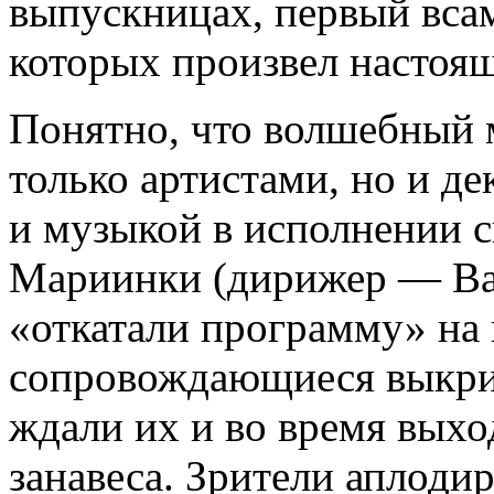
выпускницах, первый вса
которых произвел настоя
Понятно, что волшебный м
только артистами, но и д
и музыкой в исполнении 
Мариинки (дирижер — Вал
«откатали программу» на 
сопровождающиеся выкри
ждали их и во время выхо
занавеса. Зрители аплоди