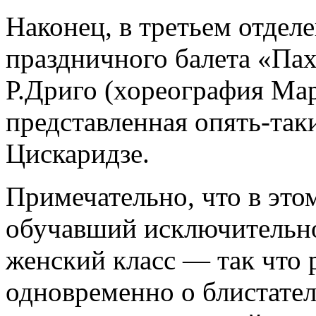
Наконец, в третьем отдел
праздничного балета «Пах
Р.Дриго (хореография Мар
представленная опять-так
Цискаридзе.
Примечательно, что в этом
обучавший исключительно
женский класс — так что 
одновременно о блистате