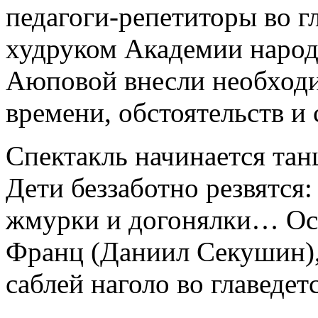
педагоги-репетиторы во г
худруком Академии народ
Аюповой внесли необходи
времени, обстоятельств и 
Спектакль начинается тан
Дети беззаботно резвятся
жмурки и догонялки… Ос
Франц (Даниил Секушин),
саблей наголо во главедет