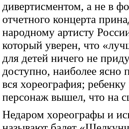
дивертисментом, а не в ф
отчетного концерта прин
народному артисту Росси
который уверен, что «лу
для детей ничего не приду
доступно, наиболее ясно 
вся хореография; ребенку 
персонаж вышел, что на с
Недаром хореографы и ис
называют балет «Щелкун