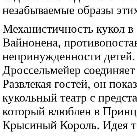
незабываемые образы эти
Механистичность кукол в
Вайнонена, противопостав
непринужденности детей.
Дроссельмейер соединяет 
Развлекая гостей, он пока
кукольный театр с предст
который влюблен в Принце
Крысиный Король. Идея те