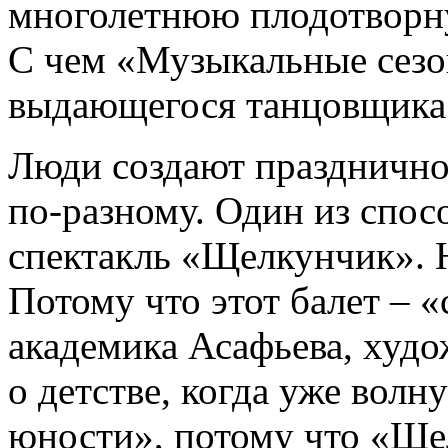
многолетнюю плодотворну
С чем «Музыкальные сезо
выдающегося танцовщика 
Люди создают праздничное
по-разному. Один из спосо
спектакль «Щелкунчик».
Потому что этот балет –
академика Асафьева, худо
о детстве, когда уже вол
юности», потому что «Щ