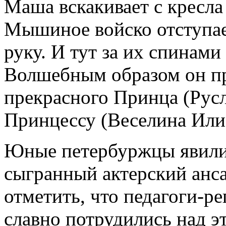
Маша вскакивает с кресла 
Мышиное войско отступа
руку. И тут за их спинами
Волшебным образом он п
прекрасного Принца (Рус
Принцессу (Веселина Илие
Юные петербуржцы явили
сыгранный актерский анс
отметить, что педагоги-р
славно потрудились над э