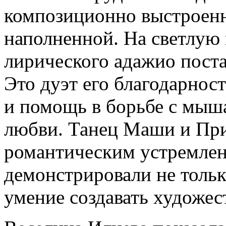
композиционно выстроенн
наполненной. На светлую
лирического адажио пост
Это дуэт его благодарнос
и помощь в борьбе с мыш
любви. Танец Маши и Пр
романтическим устремле
демонстрировали не тольк
умение создавать художес