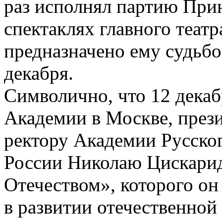
раз исполнял партию При
спектаклях главного театр
предназначено ему cудьбо
декабря.
Символично, что 12 декаб
Академии в Москве, през
ректору Академии Русског
России Николаю Цискаридз
Отечеством», которого он
в развитии отечественной