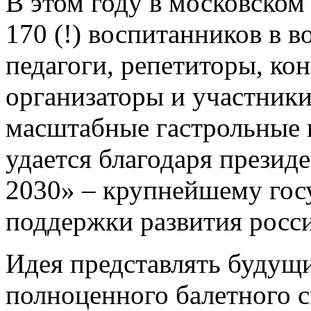
В этом году в московском
170 (!) воспитанников в в
педагоги, репетиторы, ко
организаторы и участники
масштабные гастрольные 
удается благодаря прези
2030» – крупнейшему гос
поддержки развития росси
Идея представлять будущи
полноценного балетного с