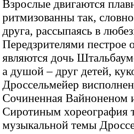
Взрослые двигаются плав
ритмизованны так, словно
друга, рассыпаясь в любе
Передзрителями пестрое 
являются дочь Штальбаум
а душой – друг детей, ку
Дроссельмейер висполнен
Сочиненная Вайноненом и
Сиротиным хореография т
музыкальной темы Дроссе