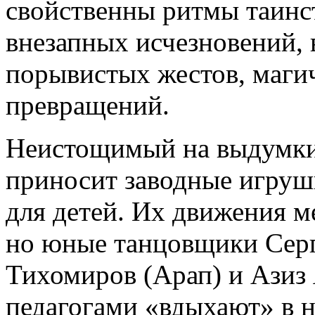
свойственны ритмы таинс
внезапных исчезновений,
порывистых жестов, маги
превращений.
Неистощимый на выдумки
приносит заводные игрушк
для детей. Их движения 
но юные танцовщики Серг
Тихомиров (Арап) и Азиз 
педагогами «вдыхают» в н