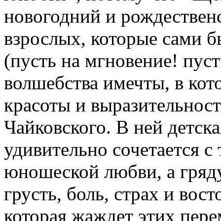
новогодний и рождественс
взрослых, которые сами б
(пусть на мгновение! пуст
волшебства имечты, в ко
красоты и выразительнос
Чайковского. В ней детск
удивительно сочетается с
юношеской любви, а гря
грусть, боль, страх и во
которая жаждет этих пер