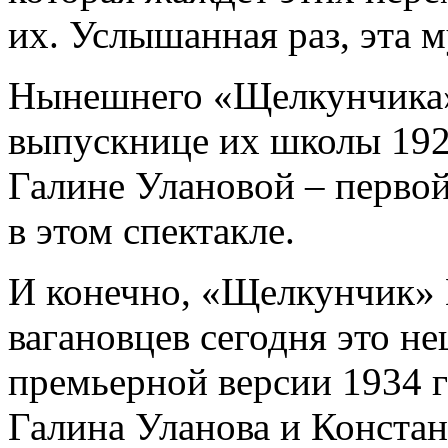
их. Услышанная раз, эта м
Нынешнего «Щелкунчика»
выпускнице их школы 1928
Галине Улановой – перво
в этом спектакле.
И конечно, «Щелкунчик» 
вагановцев сегодня это н
премьерной версии 1934 г
Галина Уланова и Конста