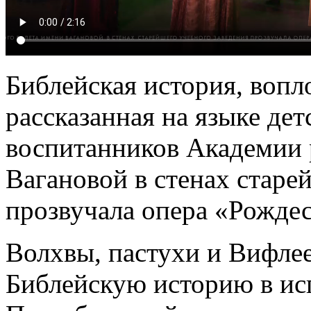
Библейская история, вопл
рассказанная на языке дет
воспитанников Академии р
Вагановой в стенах старе
прозвучала опера «Рождес
Волхвы, пастухи и Вифлее
Библейскую историю в ис