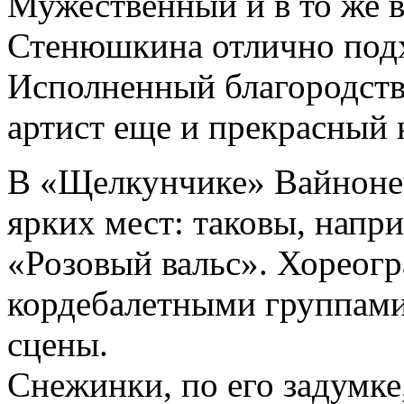
Мужественный и в то же 
Стенюшкина отлично подхо
Исполненный благородств
артист еще и прекрасный к
В «Щелкунчике» Вайноне
ярких мест: таковы, напр
«Розовый вальс». Хореогр
кордебалетными группам
сцены.
Снежинки, по его задумке