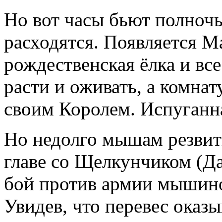
Но вот часы бьют полночь.
расходятся. Появляется М
рождественская ёлка и вс
расти и оживать, а комна
своим Королем. Испуганн
Но недолго мышам резвит
главе со Щелкунчиком (Д
бой против армии мышино
Увидев, что перевес оказ