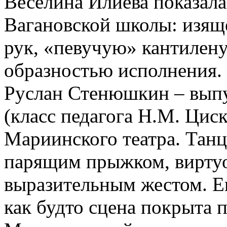
Веселина Илиева показала
Вагановской школы: изяще
рук, «певучую» кантилену
образностью исполнения. 
Руслан Стенюшкин – выпу
(класс педагога Н.М. Циск
Мариинского театра. Танц
парящим прыжком, вирту
выразительным жестом. Е
как будто сцена покрыта