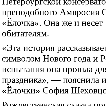
Петербургской консервато
преподобного Амвросия О
«Ёлочка». Она же и несет
обитателям.
«Эта история рассказывает
символом Нового года и Р
испытания она прошла для
праздника», — пояснила 
«Ёлочки» София Шеховцо
Рождественская сказка п