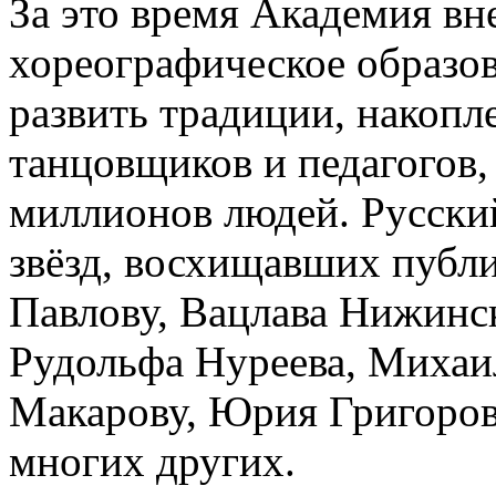
За это время Академия вн
хореографическое образов
развить традиции, накоп
танцовщиков и педагогов,
миллионов людей. Русский
звёзд, восхищавших публ
Павлову, Вацлава Нижинс
Рудольфа Нуреева, Михаи
Макарову, Юрия Григоров
многих других.