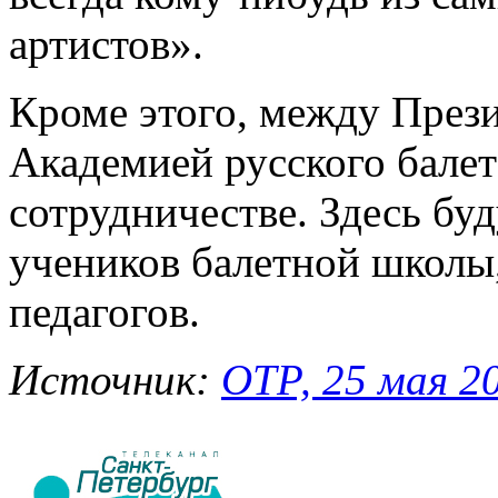
артистов».
Кроме этого, между През
Академией русского бале
сотрудничестве. Здесь бу
учеников балетной школы
педагогов.
Источник:
ОТР, 25 мая 20