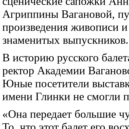
сценические сапожки Анн
Агриппины Вагановой, п
произведения живописи и
знаменитых выпускников.
В историю русского балет
ректор Академии Ваганов
Юные посетители выставк
имени Глинки не смогли п
«Она передает большие ч
То, что этот балет его вос