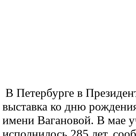
В Петербурге в Президен
выставка ко дню рождения
имени Вагановой. В мае 
исполнилось 285 лет, со