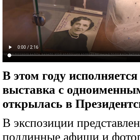
В этом году исполняется 
выставка с одноименным
открылась в Президентс
В экспозиции представле
подлинные афиши и фотог