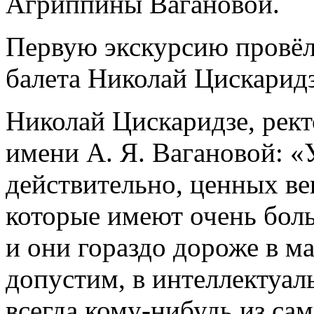
Агриппины Вагановой.
Первую экскурсию провёл
балета Николай Цискаридз
Николай Цискаридзе, рект
имени А. Я. Вагановой: «
действительно, ценных ве
которые имеют очень бол
и они гораздо дороже в м
допустим, в интеллектуал
всегда кому-нибудь из с