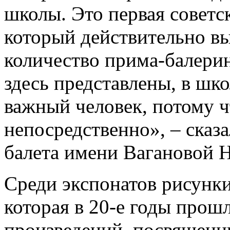
школы. Это первая советск
который действительно в
количество прима-балерин
здесь представлены, в шко
важный человек, потому ч
непосредственно», – сказ
балета имени Вагановой 
Среди экспонатов рисунк
которая в 20-е годы прош
произведений, посвященны