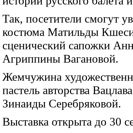
истории русского балета 
Так, посетители смогут у
костюма Матильды Кшесин
сценический сапожки Ан
Агриппины Вагановой.
Жемчужина художественн
пастель авторства Вацлав
Зинаиды Серебряковой.
Выставка открыта до 30 с