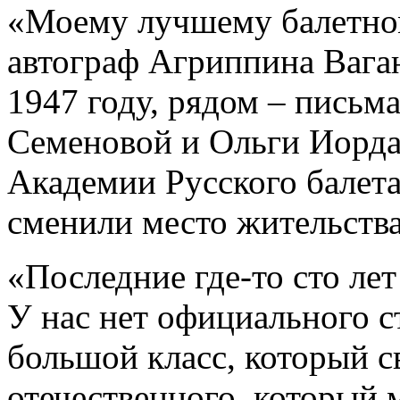
«Моему лучшему балетном
автограф Агриппина Ваган
1947 году, рядом – пись
Семеновой и Ольги Иорда
Академии Русского балет
сменили место жительства
«Последние где-то сто лет
У нас нет официального ст
большой класс, который св
отечественного, который 