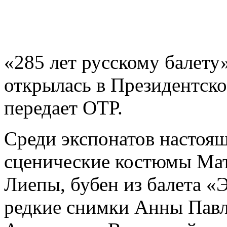
«285 лет русскому балету»
открылась в Президентско
передает ОТР.
Среди экспонатов настоящ
сценические костюмы Ма
Лиепы, бубен из балета «
редкие снимки Анны Павл