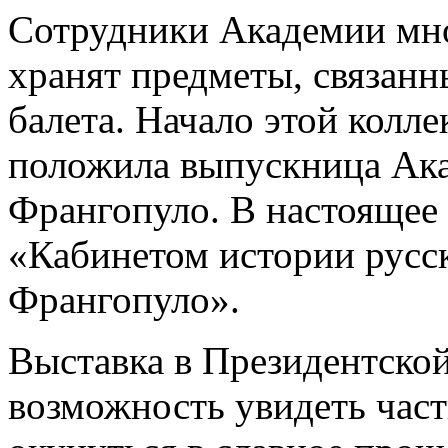
Сотрудники Академии мно
хранят предметы, связан
балета. Начало этой колле
положила выпускница Ака
Франгопуло. В настоящее
«Кабинетом истории русс
Франгопуло».
Выставка в Президентской
возможность увидеть част