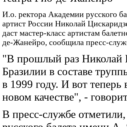
И.о. ректора Академии русского б
артист России Николай Цискаридзе
даст мастер-класс артистам балет
де-Жанейро, сообщила пресс-служ
"В прошлый раз Николай 
Бразилии в составе труппы
в 1999 году. И вот теперь 
новом качестве", - говори
В пресс-службе отметили
русского балета имени А.