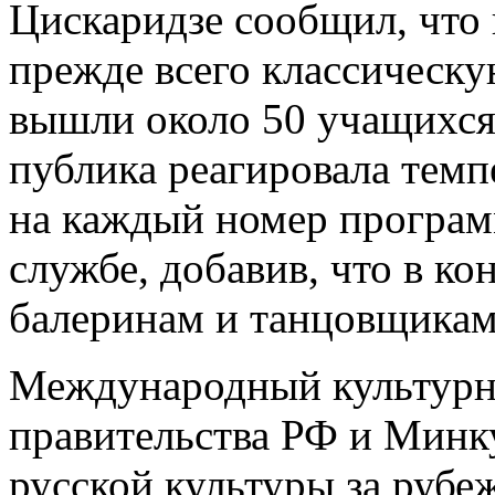
Цискаридзе сообщил, что
прежде всего классическу
вышли около 50 учащихся 
публика реагировала тем
на каждый номер программ
службе, добавив, что в к
балеринам и танцовщикам
Международный культурны
правительства РФ и Минк
русской культуры за рубе