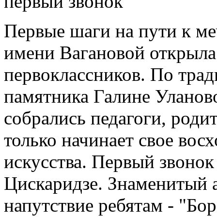
первый звонок
Первые шаги на пути к ме
имени Вагановой открыла 
первоклассников. По трад
памятника Галине Уланов
собрались педагоги, родит
только начинает свое вос
искусства. Первый звонок
Цискаридзе. Знаменитый а
напутствие ребятам - "Бор