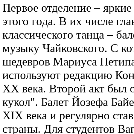
Первое отделение – яркие
этого года. В их числе гл
классического танца – ба
музыку Чайковского. С ко
шедевров Мариуса Петипа
используют редакцию Кон
XX века. Второй акт был 
кукол". Балет Йозефа Бай
XIX века и регулярно ста
страны. Для студентов Ва