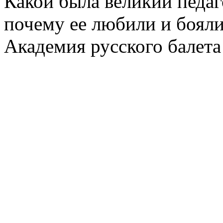
Какой была великий педаг
почему ее любили и бояли
Академия русского балета