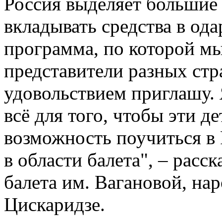
Россия выделяет большие 
вкладывать средства в од
программа, по которой м
представители разных стр
удовольствием приглашу.
всё для того, чтобы эти д
возможность поучиться в 
в области балета", – расс
балета им. Вагановой, на
Цискаридзе.