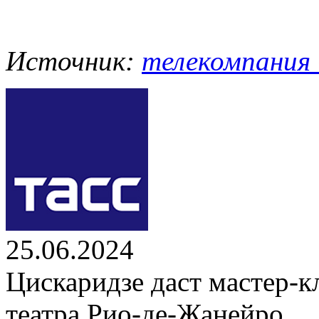
Источник:
телекомпания 
25.06.2024
Цискаридзе даст мастер-
театра Рио-де-Жанейро