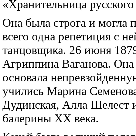
«Хранительница русского
Она была строга и могла 
всего одна репетиция с н
танцовщика. 26 июня 1879
Агриппина Ваганова. Она 
основала непревзойденную
учились Марина Семенова
Дудинская, Алла Шелест 
балерины ХХ века.