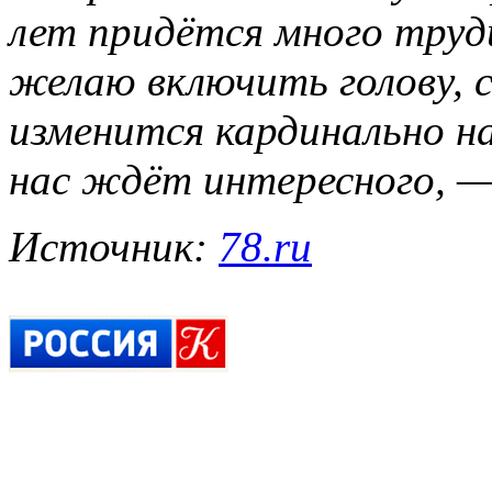
лет придётся много труд
желаю включить голову, 
изменится кардинально н
нас ждёт интересного,
— 
Источник:
78.ru