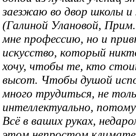
заезжаю во двор школы и 
(Галиной Улановой, Прим.
мне профессию, но и прив
искусство, который никто
хочу, чтобы те, кто сто
высот. Чтобы душой испо
много трудиться, не толь
интеллектуально, потому
Всё в ваших руках, недаро
этом непростом климате,