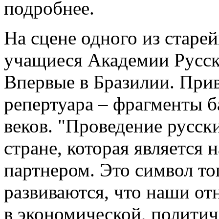
подробнее.
На сцене одного из старе
учащиеся Академии Русск
Впервые в Бразилии. При
репертуара – фрагменты б
веков. "Проведение русски
стране, которая является
партнером. Это символ то
развиваются, что наши от
в экономической, политич