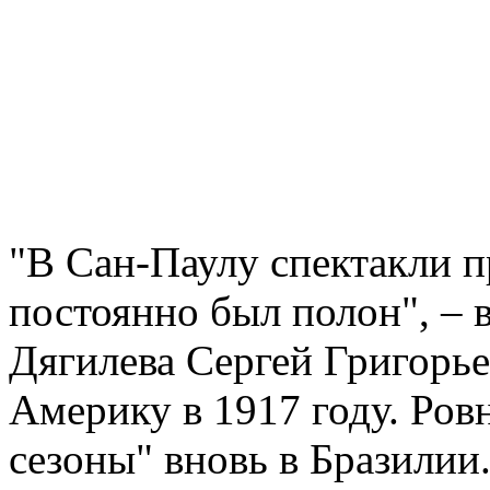
"В Сан-Паулу спектакли п
постоянно был полон", –
Дягилева Сергей Григорье
Америку в 1917 году. Ровн
сезоны" вновь в Бразилии