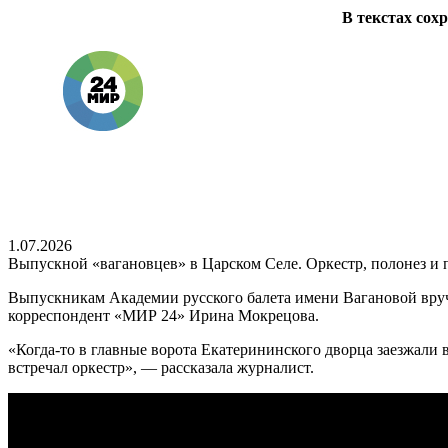
В текстах сох
1.07.2026
Выпускной «вагановцев» в Царском Селе. Оркестр, полонез и 
Выпускникам Академии русского балета имени Вагановой вруч
корреспондент «МИР 24» Ирина Мокрецова.
«Когда-то в главные ворота Екатерининского дворца заезжали в
встречал оркестр», — рассказала журналист.