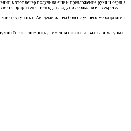
ниц в этот вечер получила еще и предложение руки и сердца
свой сюрприз еще полгода назад, но держал все в секрете.
го можно поступать в Академию. Тем более лучшего мероприятия
нужно было вспомнить движения полонеза, вальса и мазурки.