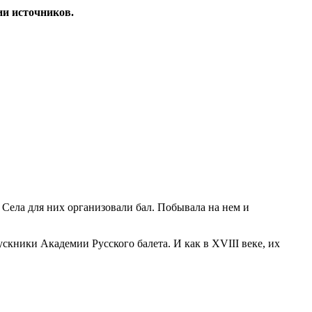
ии источников.
ела для них организовали бал. Побывала на нем и
скники Академии Русского балета. И как в XVIII веке, их