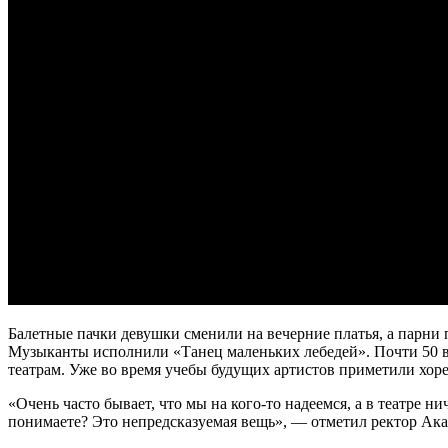
Балетные пачки девушки сменили на вечерние платья, а парни
Музыканты исполнили «Танец маленьких лебедей». Почти 50 вы
театрам. Уже во время учебы будущих артистов приметили хоре
«Очень часто бывает, что мы на кого-то надеемся, а в театре н
понимаете? Это непредсказуемая вещь», — отметил ректор Ака