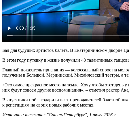
Бал для будущих артистов балета. В Екатерининском дворце 
В этом году путевку в жизнь получили 48 талантливых танцов
Главный показатель признания — колоссальный спрос на молод
получены в Большой, Мариинский, Михайловский театры, а та
«Это самое прекрасное место на земле. Хочу чтобы этот день у
них будут совсем другие воспоминания», – отметил ректор Ак
Выпускники поблагодарили всех преподавателей балетной шко
к репетициям на своих новых рабочих местах.
Источник: телеканал "Санкт-Петербург", 1 июля 2026 г.