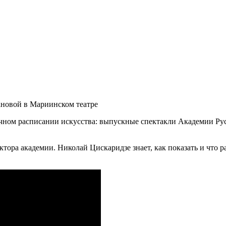
ановой в Мариинском театре
чном расписании искусства: выпускные спектакли Академии Русс
тора академии. Николай Цискаридзе знает, как показать и что р