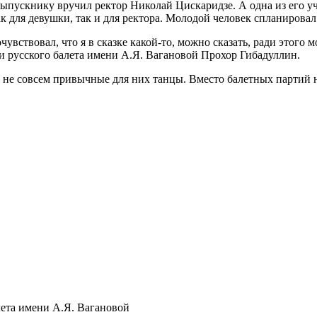
ускнику вручил ректор Николай Цискаридзе. А одна из его уче
 для девушки, так и для ректора. Молодой человек спланировал 
почувствовал, что я в сказке какой-то, можно сказать, ради это
 русского балета имени А.Я. Вагановой Прохор Гибадуллин.
и не совсем привычные для них танцы. Вместо балетных партий 
ета имени А.Я. Вагановой