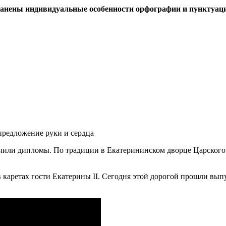
ранены индивидуальные особенности орфографии и пунктуац
предложение руки и сердца
или дипломы. По традиции в Екатерининском дворце Царского С
 каретах гости Екатерины II. Сегодня этой дорогой прошли выпу