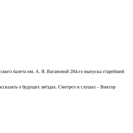
кого балета им. А. Я. Вагановой 284-го выпуска старейшей
ассказать о будущих звёздах. Смотрел и слушал – Виктор