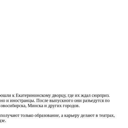
рошли к Екатерининскому дворцу, где их ждал сюрприз.
 но и иностранцы. После выпускного они разъедутся по
Новосибирска, Минска и других городов.
 получают только образование, а карьеру делают в театрах,
зе.