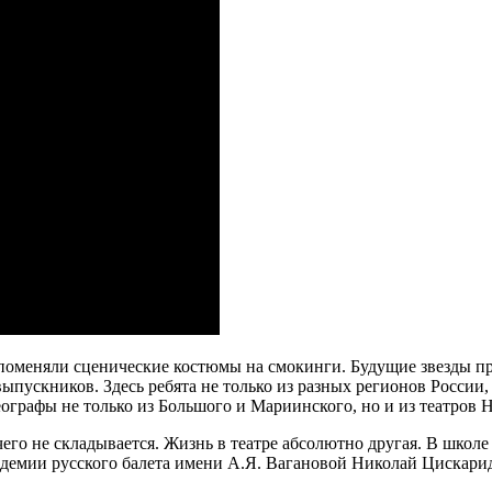
 поменяли сценические костюмы на смокинги. Будущие звезды п
пускников. Здесь ребята не только из разных регионов России,
ографы не только из Большого и Мариинского, но и из театров 
ичего не складывается. Жизнь в театре абсолютно другая. В школе
демии русского балета имени А.Я. Вагановой Николай Цискарид