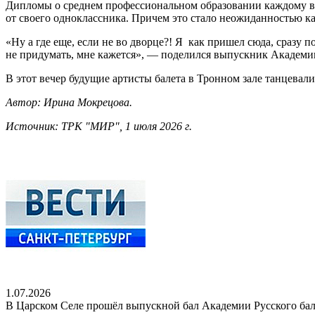
Дипломы о среднем профессиональном образовании каждому вып
от своего одноклассника. Причем это стало неожиданностью как
«Ну а где еще, если не во дворце?! Я как пришел сюда, сразу 
не придумать, мне кажется», — поделился выпускник Академии
В этот вечер будущие артисты балета в Тронном зале танцевал
Автор: Ирина Мокрецова.
Источник: ТРК "МИР", 1 июля 2026 г.
1.07.2026
В Царском Селе прошёл выпускной бал Академии Русского бал