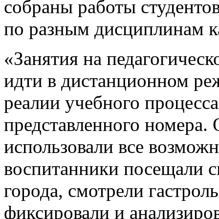
собраны работы студентов
по разным дисциплинам к
«Занятия на педагогичес
идти в дистанционном ре
реалии учебного процесса
представленного номера. 
использовали все возможн
воспитанники посещали сп
города, смотрели гастрол
фиксировали и анализиров