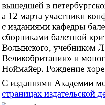
вышедшей в петербургско
а 12 марта участники кон
с изданиями кафедры бал
сборниками балетной крит
Волынского, учебником Л
Великобритании» и моног
Ноймайер. Рождение хоре
С изданиями Академии мо
страницах издательской д