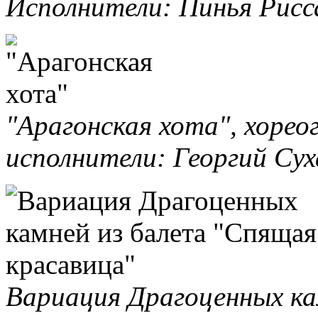
Исполнители: Пинья Рисс
"Арагонская хота", хорео
исполнители: Георгий Сух
Вариация Драгоценных ка