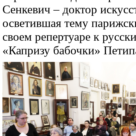
Сенкевич – доктор искусс
осветившая тему парижск
своем репертуаре к русски
«Капризу бабочки» Петип