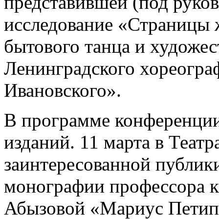
представившей (под руков
исследование «Страницы 
бытового танца и художес
Ленинградского хореогра
Ивановского».
В программе конференци
изданий. 11 марта в Теат
заинтересованной публики
монографии профессора к
Абызовой «Мариус Петипа