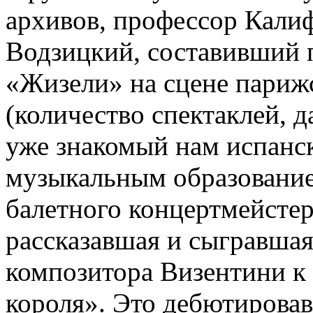
архивов, профессор Кали
Водзицкий, составивший 
«Жизели» на сцене париж
(количество спектаклей, д
уже знакомый нам испанск
музыкальным образовани
балетного концертмейстер
рассказавшая и сыгравшая
композитора Визентини к
короля». Это дебютировав