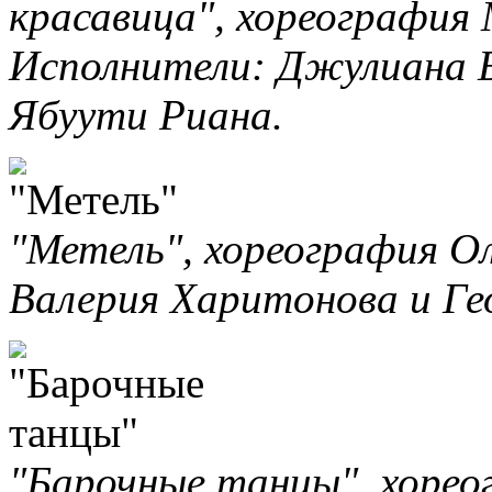
красавица", хореография
Исполнители: Джулиана 
Ябуути Риана.
"Метель", хореография О
Валерия Харитонова и Ге
"Барочные танцы", хорео