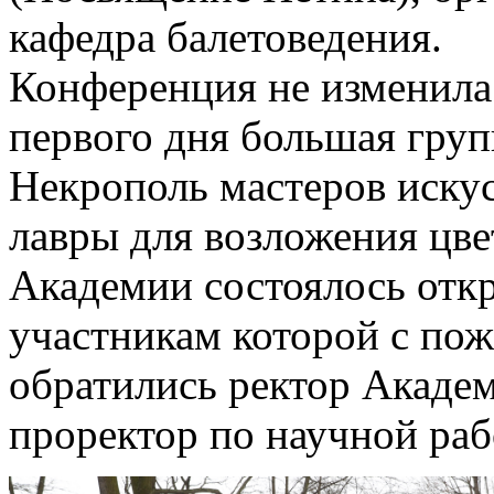
кафедра балетоведения.
Конференция не изменила
первого дня большая груп
Некрополь мастеров иску
лавры для возложения цве
Академии состоялось отк
участникам которой с по
обратились ректор Акаде
проректор по научной раб