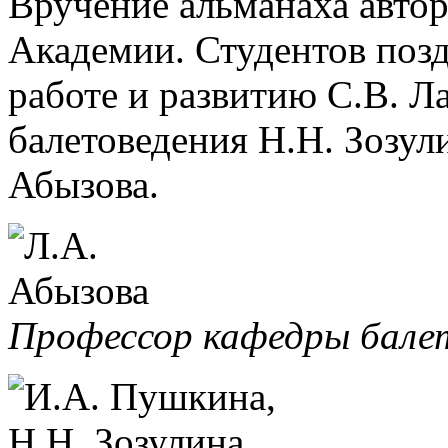
Вручение альманаха автор
Академии. Студентов поз
работе и развитию С.В. Л
балетоведения Н.Н. Зозул
Абызова.
Профессор кафедры балет