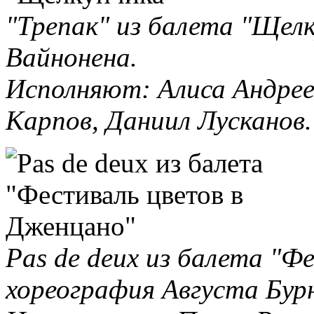
"Трепак" из балета "Щелк
Вайнонена.
Исполняют: Алиса Андрее
Карпов, Даниил Лусканов.
Pas de deux из балета "Ф
хореография Августа Бур