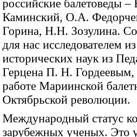
российские балетоведы – 
Каминский, О.А. Федорчен
Горина, Н.Н. Зозулина. С
для нас исследователем и
исторических наук из Пед
Герцена П. Н. Гордеевым,
работе Мариинской балет
Октябрьской революции.
Международный статус к
зарубежных ученых. Это 