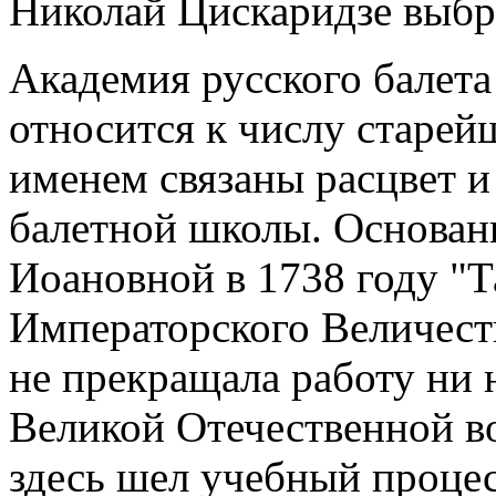
Николай Цискаридзе выбр
Академия русского балет
относится к числу старей
именем связаны расцвет и
балетной школы. Основан
Иоановной в 1738 году "Т
Императорского Величест
не прекращала работу ни н
Великой Отечественной в
здесь шел учебный процес