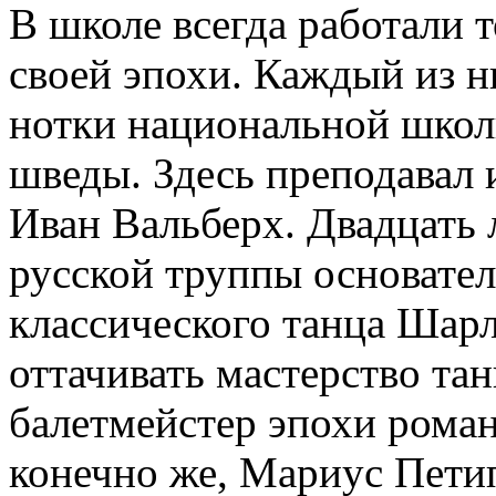
В школе всегда работали 
своей эпохи. Каждый из н
нотки национальной школ
шведы. Здесь преподавал 
Иван Вальберх. Двадцать 
русской труппы основате
классического танца Шар
оттачивать мастерство т
балетмейстер эпохи рома
конечно же, Мариус Пети