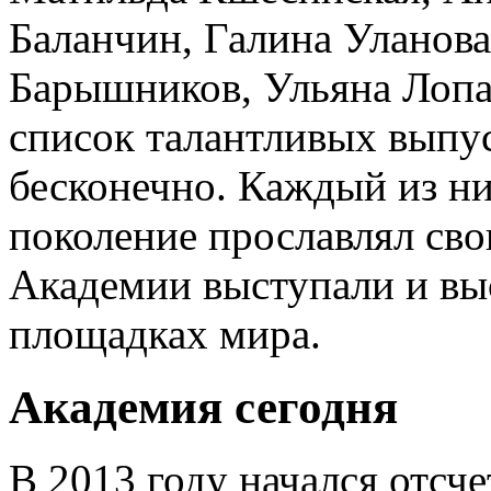
Баланчин, Галина Уланов
Барышников, Ульяна Лопа
список талантливых выпу
бесконечно. Каждый из ни
поколение прославлял сво
Академии выступали и вы
площадках мира.
Академия сегодня
В 2013 году начался отсч