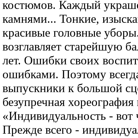
костюмов. Каждый украше
камнями... Тонкие, изыск
красивые головные уборы
возглавляет старейшую б
лет. Ошибки своих воспит
ошибками. Поэтому всегда
выпускники к большой сце
безупречная хореография 
«Индивидуальность - вот 
Прежде всего - индивидуа