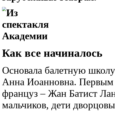
Как все начиналось
Основала балетную школу
Анна Иоанновна. Первым
француз – Жан Батист Лан
мальчиков, дети дворцов