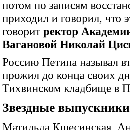
потом по записям восстан
приходил и говорил, что э
говорит
ректор Академии
Вагановой Николай Цис
Россию Петипа называл вт
прожил до конца своих дн
Тихвинском кладбище в П
Звездные выпускники
Матильда Кшесинская, А