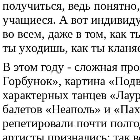
получиться, ведь понятно,
учащиеся. А вот индивид
во всем, даже в том, как 
ты уходишь, как ты кланяе
В этом году - сложная пр
Горбунок», картина «Подв
характерных танцев «Лаур
балетов «Неаполь» и «Пах
репетировали почти полг
артисты признались: так в