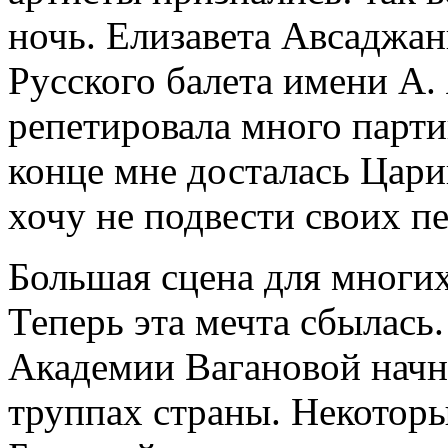
ночь. Елизавета Авсаджа
Русского балета имени А.
репетировала много партий
конце мне досталась Цариц
хочу не подвести своих п
Большая сцена для многих
Теперь эта мечта сбылась
Академии Вагановой начн
труппах страны. Некоторы