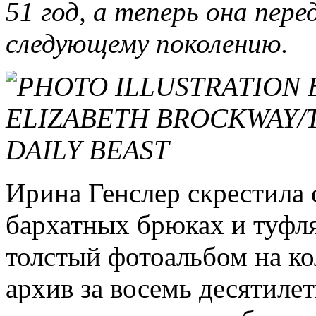
51 год, а теперь она пер
следующему поколению.
Ирина Генслер скрестила 
бархатных брюках и туфля
толстый фотоальбом на ко
архив за восемь десятиле