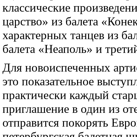
классические произведени
царство» из балета «Коне
характерных танцев из ба
балета «Неаполь» и третий
Для новоиспеченных арти
это показательное выступ
практически каждый стар
приглашение в один из от
отправится покорять Евр
петербургская балетная шк