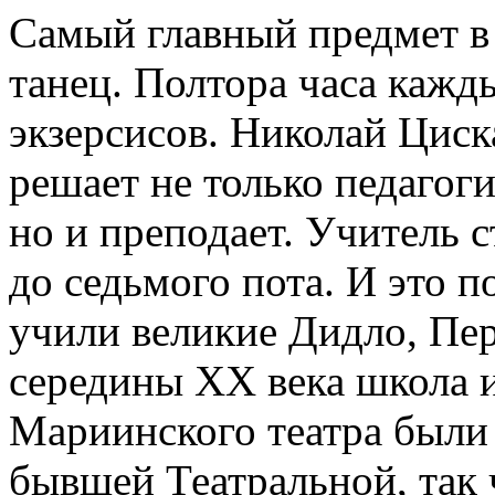
Самый главный предмет в
танец. Полтора часа каж
экзерсисов. Николай Циск
решает не только педагог
но и преподает. Учитель с
до седьмого пота. И это п
учили великие Дидло, Пер
середины XX века школа и
Мариинского театра были 
бывшей Театральной, так 