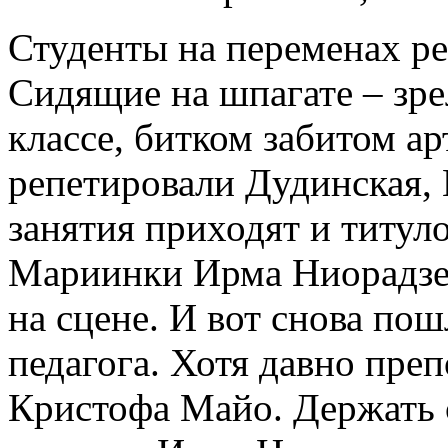
Студенты на переменах ре
Сидящие на шпагате ‒ зре
классе, битком забитом ар
репетировали Дудинская,
занятия приходят и титу
Мариинки Ирма Ниорадзе 
на сцене. И вот снова пош
педагога. Хотя давно преп
Кристофа Майо. Держать 