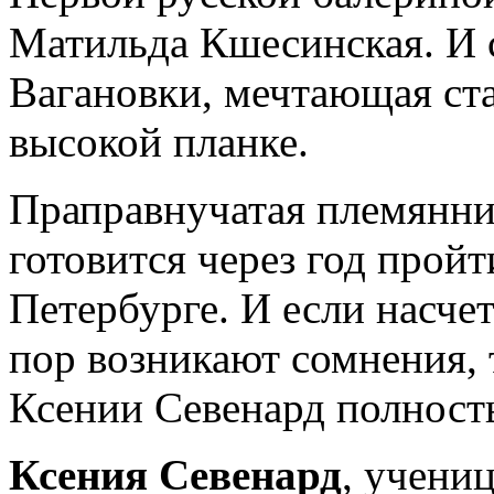
Матильда Кшесинская. И с
Вагановки, мечтающая ста
высокой планке.
Праправнучатая племянн
готовится через год прой
Петербурге. И если насчет
пор возникают сомнения, 
Ксении Севенард полность
Ксения Севенард
, учени