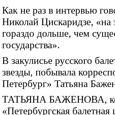
Как не раз в интервью го
Николай Цискаридзе, «на 
гораздо дольше, чем сущ
государства».
В закулисье русского бал
звезды, побывала корресп
Петербург» Татьяна Бажен
ТАТЬЯНА БАЖЕНОВА, ко
«Петербургская балетная 