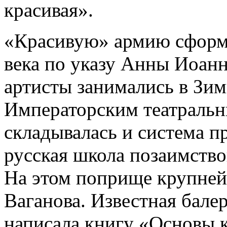
красивая».
«Красивую» армию сформи
века по указу Анны Иоан
артисты занимались в Зим
Императорским театраль
складывалась и система п
русская школа позаимство
На этом поприще крупней
Ваганова. Известная балер
написала книгу «Основы к