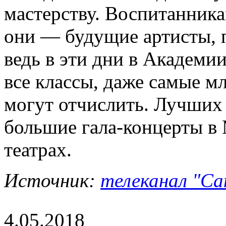
мастерству. Воспитанника
они — будущие артисты, п
ведь в эти дни в Академи
все классы, даже самые м
могут отчислить. Лучших
большие гала-концерты в
театрах.
Источник:
телеканал "Са
4.05.2018