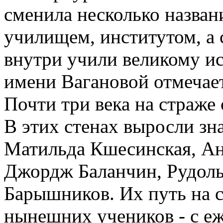
сменила несколько назван
училищем, институтом, а с
внутри учили великому и
имени Вагановой отмечает
Почти три века на страже 
В этих стенах выросли з
Матильда Кшесинская, Ан
Джордж Баланчин, Рудол
Барышников. Их путь на сц
нынешних учеников - с е