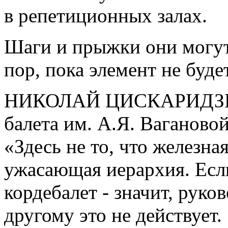
в репетиционных залах.
Шаги и прыжки они могут 
пор, пока элемент не буде
НИКОЛАЙ ЦИСКАРИДЗЕ, 
балета им. А.Я. Вагановой
«Здесь не то, что железна
ужасающая иерархия. Есл
кордебалет - значит, руко
другому это не действует.