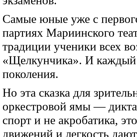
экзаменов.
Самые юные уже с первого
партиях Мариинского теат
традиции ученики всех во
«Щелкунчика». И каждый 
поколения.
Но эта сказка для зритель
оркестровой ямы — диктат
спорт и не акробатика, эт
движений и легкость дают