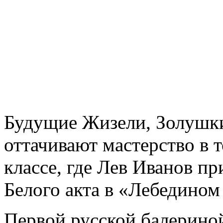
Будущие Жизели, Золушк
оттачивают мастерство в
классе, где Лев Иванов п
Белого акта в «Лебедином 
Первой русской балериной