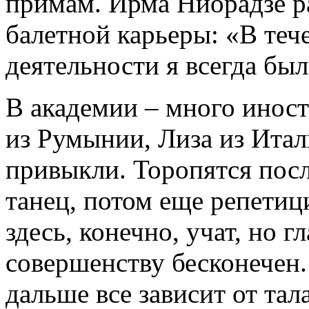
примам. Ирма Ниорадзе ра
балетной карьеры: «В теч
деятельности я всегда был
В академии ‒ много иност
из Румынии, Лиза из Ита
привыкли. Торопятся пос
танец, потом еще репетиц
здесь, конечно, учат, но г
совершенству бесконечен.
дальше все зависит от тал