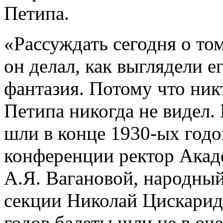
Петипа.
«Рассуждать сегодня о том
он делал, как выглядели е
фантазия. Потому что ни
Петипа никогда не видел.
шли в конце 1930-ых годов
конференции ректор Акад
А.Я. Вагановой, народный
секции Николай Цискаридз
годов балеты шли не в оч