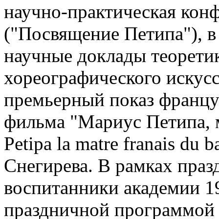
научно-практическая кон
("Посвящение Петипа"), в
научные доклады теоретик
хореографического искусс
премьерный показ францу
фильма "Мариус Петипа, м
Petipa la matre franais du 
Снегирева. В рамках праз
воспитанники академии 1
праздничной программой 