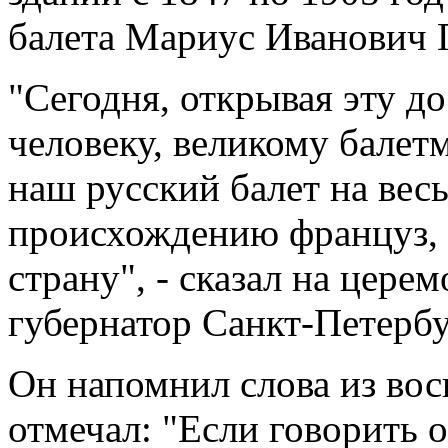
балета Мариус Иванович 
"Сегодня, открывая эту д
человеку, великому балет
наш русский балет на вес
происхождению француз, 
страну", - сказал на цере
губернатор Санкт-Петербу
Он напомнил слова из во
отмечал: "Если говорить о