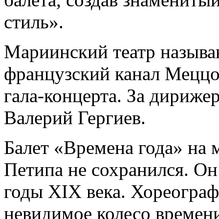
стиль».
Мариинский театр называю
французский канал Меццо
гала-концерта. За дириже
Валерий Гергиев.
Балет «Времена года» на 
Петипа не сохранился. Он
годы XIX века. Хореограф
невидимое колесо времен