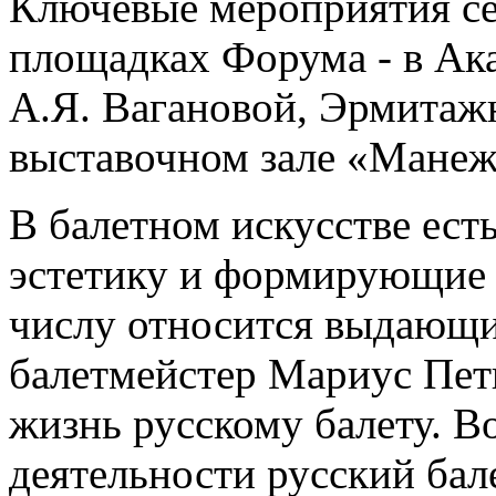
Ключевые мероприятия се
площадках Форума - в Ака
А.Я. Вагановой, Эрмитаж
выставочном зале «Манеж
В балетном искусстве ес
эстетику и формирующие 
числу относится выдающий
балетмейстер Мариус Пет
жизнь русскому балету. В
деятельности русский бал