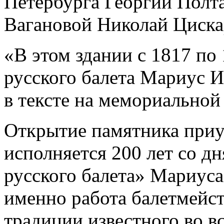
Петербурга Георгий Полта
Вагановой Николай Циска
«В этом здании с 1817 по 
русского балета Мариус 
в тексте на мемориальной
Открытие памятника приу
исполняется 200 лет со д
русского балета» Мариуса
именно работа балетмейс
традиции известного во вс