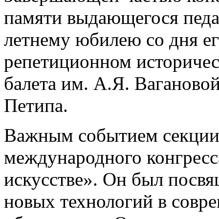
памяти выдающегося педа
летнему юбилею со дня е
репетиционном историчес
балета им. А.Я. Ваганово
Петипа.
Важным событием секции 
международного конгресс
искусстве». Он был посв
новых технологий в совре