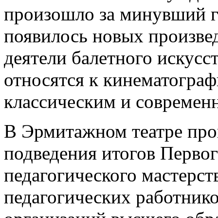
произошло за минувший го
появилось новых произвед
деятели балетного искусст
относятся к кинематограф
классическим и современ
В Эрмитажном театре про
подведения итогов Первог
педагогического мастерст
педагогических работник