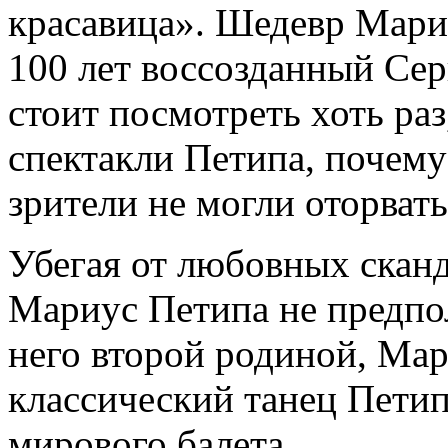
красавица». Шедевр Мариу
100 лет воссозданный Сер
стоит посмотреть хоть ра
спектакли Петипа, почему
зрители не могли оторвать
Убегая от любовных сканд
Мариус Петипа не предпол
него второй родиной, Мар
классический танец Петип
мирового балета.