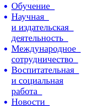
Обучение
Научная
и издательская
деятельность
Международное
сотрудничество
Воспитательная
и социальная
работа
Новости