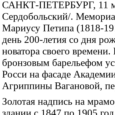
САНКТ-ПЕТЕРБУРГ, 11 ма
Сердобольский/. Мемориа
Мариусу Петипа (1818-191
день 200-летия со дня ро
новатора своего времени.
бронзовым барельефом ус
Росси на фасаде Академии
Агриппины Вагановой, пе
Золотая надпись на мрамо
здании с 1847 по 1905 год