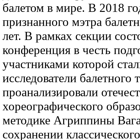
балетом в мире. В 2018 г
признанного мэтра балетн
лет. В рамках секции сос
конференция в честь под
участниками которой стал
исследователи балетного 
проанализировали отечес
хореографического образ
методике Агриппины Вага
сохранении классического