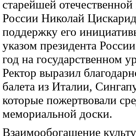
старейшей отечественной
России Николай Цискаридз
поддержку его инициативы
указом президента Росси
год на государственном у
Ректор выразил благодарн
балета из Италии, Сингап
которые пожертвовали сре
мемориальной доски.
Взаимообогащение культ