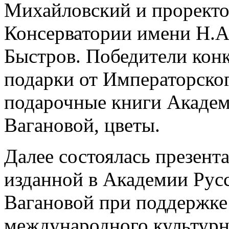
Михайловский и проректо
Консерватории имени Н.А
Быстров. Победители кон
подарки от Императорског
подарочные книги Академ
Вагановой, цветы.
Далее состоялась презен
изданной в Академии Русс
Вагановой при поддержке
международного культурн