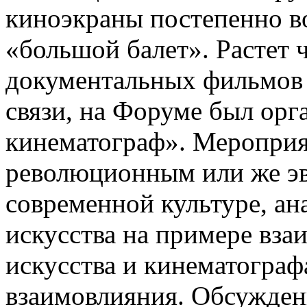
киноэкраны постепенно в
«большой балет». Растет 
документальных фильмов 
связи, на Форуме был орг
кинематограф». Меропри
революционным или же э
современной культуре, ан
искусства на примере вз
искусства и кинематограф
взаимовлияния. Обсуждени