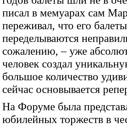
писал в мемуарах сам Мар
переживал, что его балет
переделываются неправиль
сожалению, – уже абсолют
человек создал уникальну
большое количество удив
сейчас основывается репе
На Форуме была представ
юбилейных торжеств в че