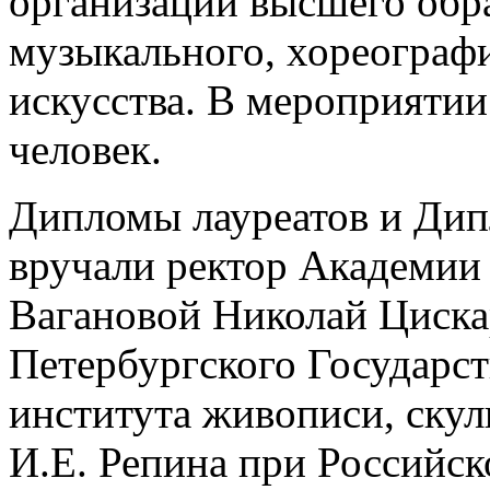
организаций высшего обра
музыкального, хореографи
искусства. В мероприятии
человек.
Дипломы лауреатов и Дип
вручали ректор Академии 
Вагановой Николай Цискар
Петербургского Государст
института живописи, ску
И.Е. Репина при Российс