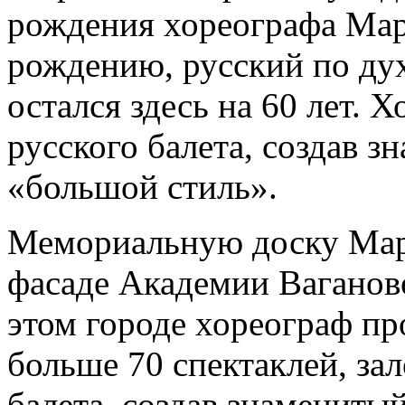
рождения хореографа Мар
рождению, русский по дух
остался здесь на 60 лет.
русского балета, создав з
«большой стиль».
Мемориальную доску Мар
фасаде Академии Ваганов
этом городе хореограф пр
больше 70 спектаклей, за
балета, создав знамениты