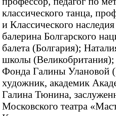
профессор, педагог по ме
классического танца, про
и Классического наследия
балерина Болгарского нац
балета (Болгария); Натал
школы (Великобритания);
Фонда Галины Улановой (
художник, академик Акаде
Галина Тюнина, заслуженн
Московского театра «Маст