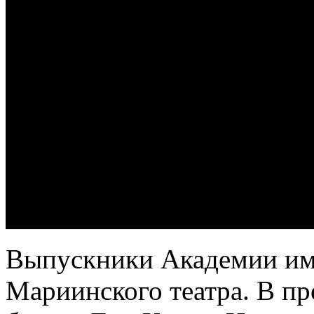
Выпускники Академии име
Мариинского театра. В п