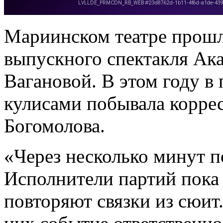
Мариинском театре прошл
выпускного спектакля Ак
Вагановой. В этом году в 
кулисами побывала корре
Богомолова.
«Через несколько минут п
Исполнители партий пока 
повторяют связки из сюит