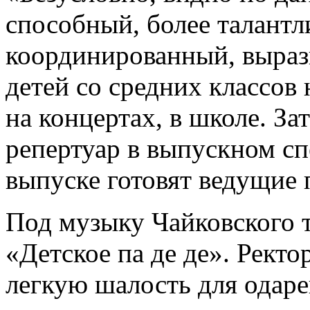
способный, более талант
координированный, вырази
детей со средних классов
на концертах, в школе. З
репертуар в выпускном сп
выпуске готовят ведущие 
Под музыку Чайковского
«Детское па де де». Ректо
легкую шалость для одаре