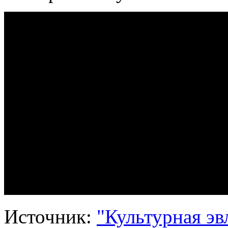
Источник:
"Культурная эв