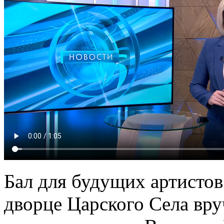
Бал для будущих артистов
дворце Царского Села вр