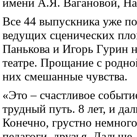
имени А.Я. Вагановой, Н
Все 44 выпускника уже п
ведущих сценических пло
Панькова и Игорь Гурин 
театре. Прощание с родно
них смешанные чувства.
«Это – счастливое событие
трудный путь. 8 лет, и да
Конечно, грустно немного
педагоги, друзья. Дальше 