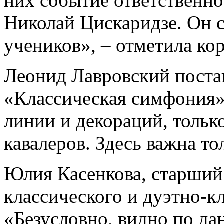
них событие ответственно
Николай Цискаридзе. Он 
учеников», – отметила ко
Леонид Лавровский поста
«Классическая симфония»
линии и декораций, тольк
кавалеров. Здесь важна то
Юлия Касенкова, старший
классического и дуэтно-к
«Безусловно, видно по да