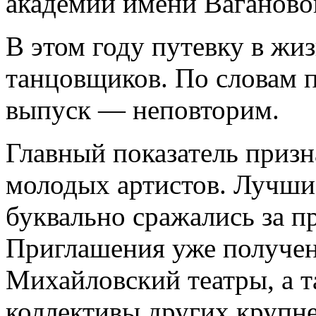
академии имени Ваганово
В этом году путевку в жи
танцовщиков. По словам п
выпуск — неповторим.
Главный показатель приз
молодых артистов. Лучши
буквально сражались за п
Приглашения уже получе
Михайловский театры, а т
коллективы других крупн