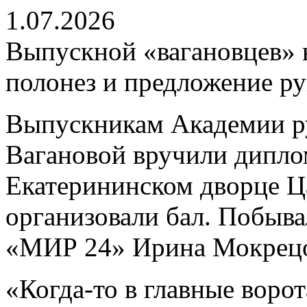
1.07.2026
Выпускной «вагановцев» в
полонез и предложение ру
Выпускникам Академии ру
Вагановой вручили дипло
Екатерининском дворце Ц
организовали бал. Побыва
«МИР 24» Ирина Мокрецо
«Когда-то в главные воро