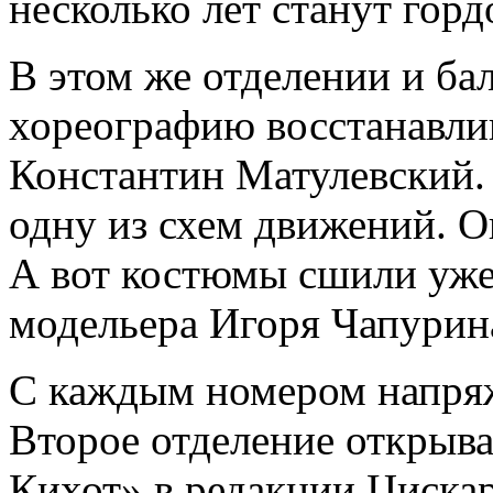
несколько лет станут горд
В этом же отделении и ба
хореографию восстанавли
Константин Матулевский.
одну из схем движений. О
А вот костюмы сшили уже 
модельера Игоря Чапурин
С каждым номером напряж
Второе отделение открыва
Кихот» в редакции Циска