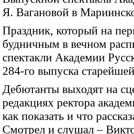
Я. Вагановой в Мариинск
Праздник, который на пер
будничным в вечном расп
спектакли Академии Русск
284-го выпуска старейше
Дебютанты выходят на сц
редакциях ректора академ
как показать и что расска
Смотрел и слушал – Викт