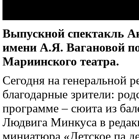
Выпускной спектакль Ак
имени А.Я. Вагановой п
Мариинского театра.
Сегодня на генеральной р
благодарные зрители: род
программе – сюита из бал
Людвига Минкуса в редак
миниатюра «Детское па де