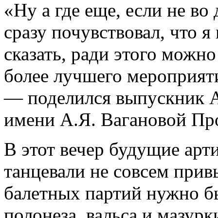
«Ну а где еще, если не во
сразу почувствовал, что я
сказать, ради этого можн
более лучшего мероприяти
— поделился выпускник А
имени А.Я. Вагановой Пр
В этот вечер будущие арт
танцевали не совсем прив
балетных партий нужно б
полонеза, вальса и мазурк