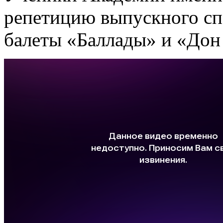
репетицию выпускного спе
балеты «Баллады» и «Дон