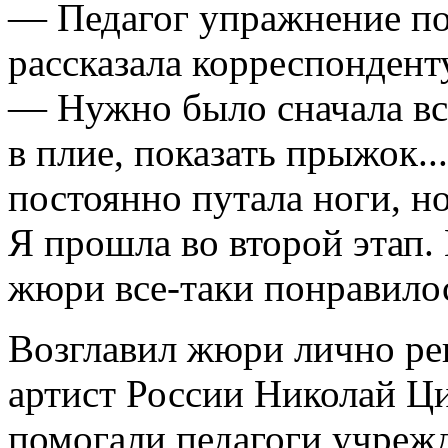
— Педагог упражнение пок
рассказала корреспондент
— Нужно было сначала вст
в плие, показать прыжок..
постоянно путала ноги, но
Я прошла во второй этап. 
жюри все-таки понравило
Возглавил жюри лично ре
артист России Николай Ци
помогали педагоги учреж