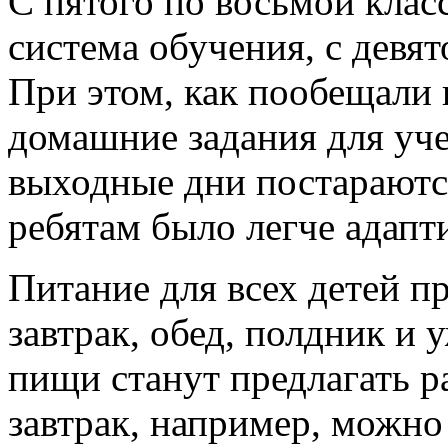
С пятого по восьмой клас
система обучения, с девя
При этом, как пообещали 
домашние задания для уч
выходные дни постараютс
ребятам было легче адапт
Питание для всех детей п
завтрак, обед, полдник и
пищи станут предлагать р
завтрак, например, можно