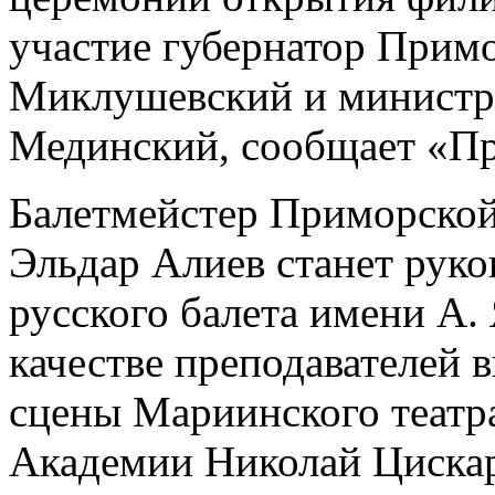
участие губернатор Прим
Миклушевский и министр
Мединский, сообщает «Пр
Балетмейстер Приморской
Эльдар Алиев станет рук
русского балета имени А.
качестве преподавателей 
сцены Мариинского театра
Академии Николай Цискар