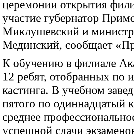
церемонии открытия фили
участие губернатор Прим
Миклушевский и министр
Мединский, сообщает «Пр
К обучению в филиале Ак
12 ребят, отобранных по 
кастинга. В учебном завед
пятого по одиннадцатый к
среднее профессиональное
успешной сдачи экзамено