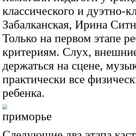
классического и дуэтно-к
Забалканская, Ирина Ситн
Только на первом этапе ре
критериям. Слух, внешни
держаться на сцене, музы
практически все физическ
ребенка.
Следующие два этапа каст