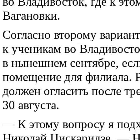
во Владивосток, где к эт
Вагановки.
Согласно второму вариант
к ученикам во Владивосто
в нынешнем сентябре, есл
помещение для филиала. 
должен огласить после тр
30 августа.
— К этому вопросу я под
Николай Цискаридзе. — Не