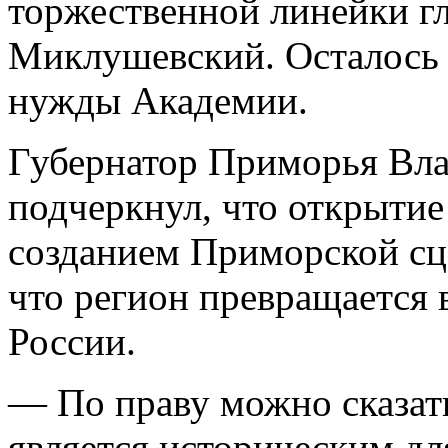
торжественной линейки г
Миклушевский. Осталось 
нужды Академии.
Губернатор Приморья Вл
подчеркнул, что открытие
созданием Приморской с
что регион превращается 
России.
— По праву можно сказат
является историческим д