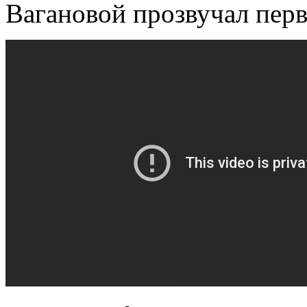
Вагановой прозвучал пер