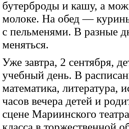
бутерброды и кашу, а мо
молоке. На обед — курины
с пельменями. В разные д
меняться.
Уже завтра, 2 сентября, 
учебный день. В расписа
математика, литература, и
часов вечера детей и род
сцене Мариинского театра
класса в торжественной о