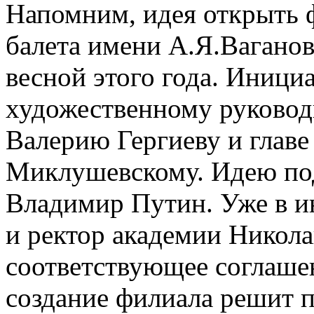
Напомним, идея открыть 
балета имени А.Я.Вагано
весной этого года. Иници
художественному руковод
Валерию Гергиеву и глав
Миклушевскому. Идею по
Владимир Путин. Уже в 
и ректор академии Никол
соответствующее соглашен
создание филиала решит 