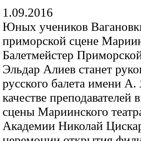
1.09.2016
Юных учеников Вагановки
приморской сцене Мариин
Балетмейстер Приморской
Эльдар Алиев станет рук
русского балета имени А.
качестве преподавателей 
сцены Мариинского театра
Академии Николай Цискар
церемонии открытия фили