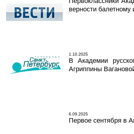
Первоклассники Ака
верности балетному 
1.10.2025
В Академии русско
Агриппины Ваганово
6.09.2025
Первое сентября в А