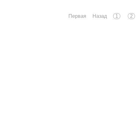
Первая
Назад
1
2