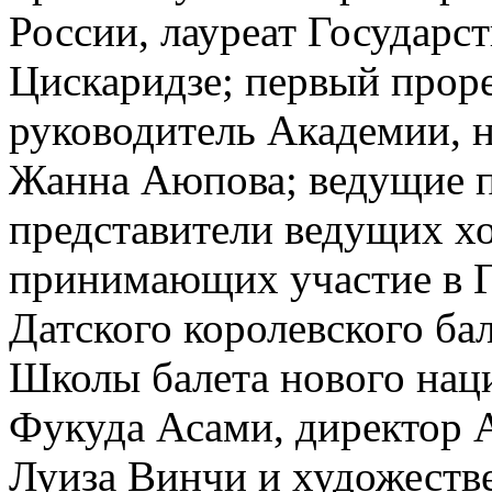
России, лауреат Государ
Цискаридзе; первый прор
руководитель Академии, н
Жанна Аюпова; ведущие п
представители ведущих х
принимающих участие в Г
Датского королевского ба
Школы балета нового нац
Фукуда Асами, директор 
Луиза Винчи и художест