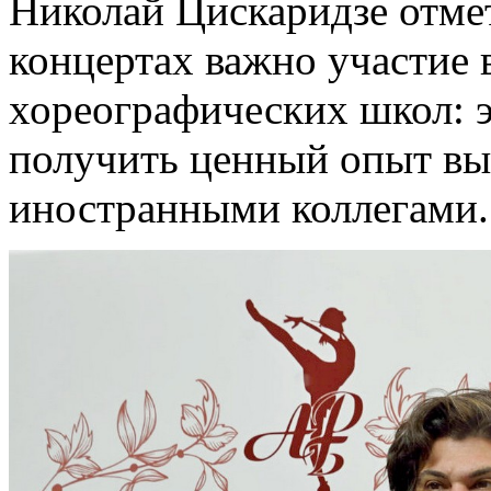
Николай Цискаридзе отмет
концертах важно участие
хореографических школ: 
получить ценный опыт вы
иностранными коллегами.