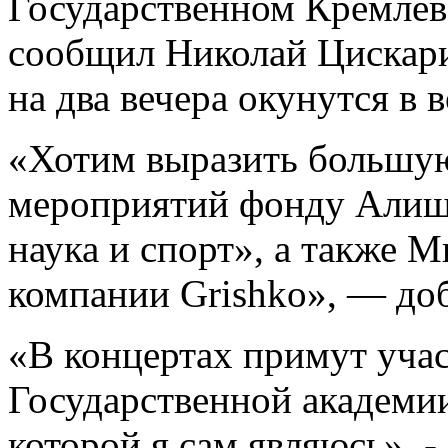
Государственном Кремлёв
сообщил Николай Цискари
на два вечера окунутся в
«Хотим выразить большую
мероприятий фонду Алише
наука и спорт», а также 
компании Grishko», — до
«В концертах примут уча
Государственной академи
которой я сам являюсь», 