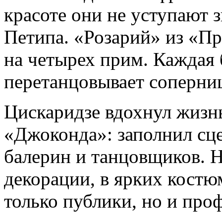
красоте они не уступают
Петипа. «Розарий» из «П
на четырех прим. Каждая
перетанцовывает соперни
Цискаридзе вдохнул жизнь
«Джоконда»: заполнил сц
балерин и танцовщиков. 
декорации, в ярких костюм
только публики, но и про