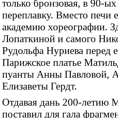
только бронзовая, в 90-ых
переплавку. Вместо печи 
академию хореографии. З
Лопаткиной и самого Ник
Рудольфа Нуриева перед е
Парижское платье Матил
пуанты Анны Павловой, 
Елизаветы Гердт.
Отдавая дань 200-летию 
поставил для гала фрагме