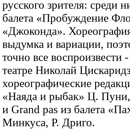
русского зрителя: среди н
балета «Пробуждение Фло
«Джоконда». Хореография 
выдумка и вариации, поэ
точно все воспроизвести -
театре Николай Цискаридз
хореографические редакции
«Наяда и рыбак» Ц. Пуни
и Grand pas из балета «Па
Минкуса, Р. Дриго.