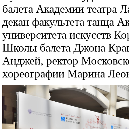
балета Академии театра 
декан факультета танца 
университета искусств Ко
Школы балета Джона Кран
Анджей, ректор Московск
хореографии Марина Леон