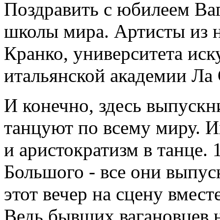
Поздравить с юбилеем Ва
школы мира. Артисты из
Кранко, университета ис
итальянской академии Ла 
И конечно, здесь выпускн
танцуют по всему миру. И
и аристократизм в танце. 
Большого - все они выпус
этот вечер на сцену вмес
Ведь бывших вагановцев н