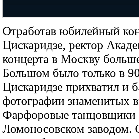
Отработав юбилейный кон
Цискаридзе, ректор Акаде
концерта в Москву больше 
Большом было только в 9
Цискаридзе прихватил и б
фотографии знаменитых в
Фарфоровые танцовщики и
Ломоносовском заводом. 