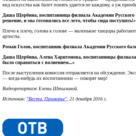
вид искусства как балет понять удается не каждому, а уж прио
Даша Щербина, воспитанница филиала Академии Русского б
решение, и мы готовились все лето, чтобы сюда поступить!»
Плечо к плечу, голова к голове — маленькие танцоры работа
артисты.
Роман Голов, воспитанник филиала Академии Русского балет
Даша Щербина, Алена Харитонова, воспитанницы филиала А
было справиться с волнением...»
После выступления комиссия отправляется на обсуждение. Экс
— когда-нибудь их воспитанники — покорят мир!
Видеорепортаж Елены Штылиной.
Источник:
"Вести. Приморье",
21 декабря 2016 г.