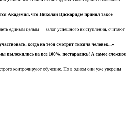
ся Академия, что Николай Цискаридзе принял такое
лядеть единым целым — залог успешного выступления, считают
аствовать, когда на тебя смотрит тысяча человек...»
мы выложились на все 100%, постарались! А самое сложное
 строго контролируют обучение. Но в одном они уже уверены