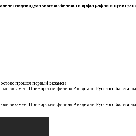
ранены индивидуальные особенности орфографии и пунктуац
востоке прошел первый экзамен
ый экзамен. Приморский филиал Академии Русского балета им. 
ый экзамен. Приморский филиал Академии Русского балета им. 