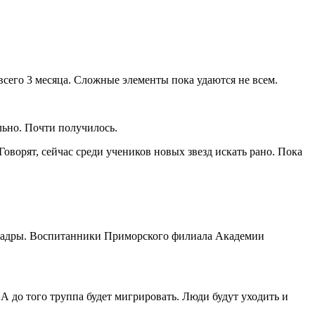
всего 3 месяца. Сложные элементы пока удаются не всем.
льно. Почти получилось.
ворят, сейчас среди учеников новых звезд искать рано. Пока
е кадры. Воспитанники Приморского филиала Академии
. А до того труппа будет мигрировать. Люди будут уходить и