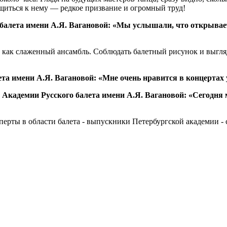
бщиться к нему — редкое призвание и огромный труд!
алета имени А.Я. Вагановой: «Мы услышали, что открывает
ют как слаженный ансамбль. Соблюдать балетный рисунок и выг
а имени А.Я. Вагановой: «Мне очень нравится в концертах уч
кадемии Русского балета имени А.Я. Вагановой: «Сегодня 
перты в области балета - выпускники Петербургской академии -