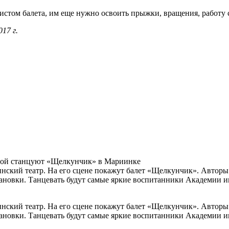
истом балета, им еще нужно освоить прыжки, вращения, работу с
017 г.
вой станцуют «Щелкунчик» в Мариинке
кий театр. На его сцене покажут балет «Щелкунчик». Авторы с
тановки. Танцевать будут самые яркие воспитанники Академии 
кий театр. На его сцене покажут балет «Щелкунчик». Авторы с
тановки. Танцевать будут самые яркие воспитанники Академии 