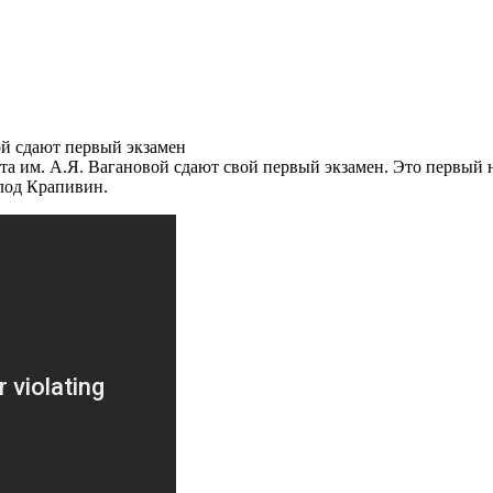
ой сдают первый экзамен
а им. А.Я. Вагановой сдают свой первый экзамен. Это первый н
олод Крапивин.