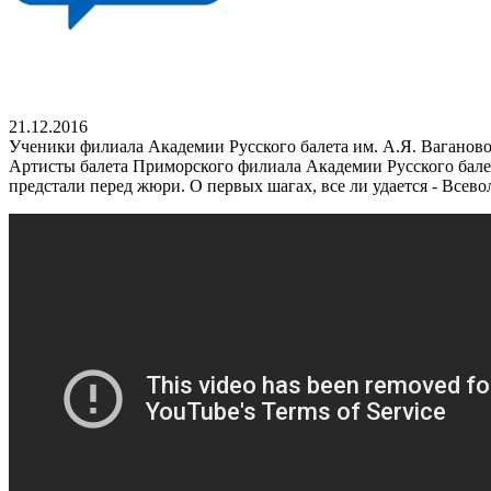
21.12.2016
Ученики филиала Академии Русского балета им. А.Я. Ваганов
Артисты балета Приморского филиала Академии Русского балет
предстали перед жюри. О первых шагах, все ли удается - Всев