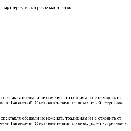
 партнером и актерское мастерство.
пектакля обещали не изменять традициям и не отходить от
имени Вагановой. С исполнителями главных ролей встретилась
пектакля обещали не изменять традициям и не отходить от
имени Вагановой. С исполнителями главных ролей встретилась