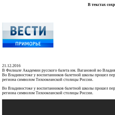
В текстах сох
21.12.2016
В Филиале Академии русского балета им. Вагановой во Влади
Во Владивостоке у воспитанников балетной школы прошел перв
региона символом Тихоокеанской столицы России.
Во Владивостоке у воспитанников балетной школы прошел перв
региона символом Тихоокеанской столицы России.