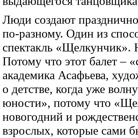
выдающегося танцовщика 
Люди создают праздничное
по-разному. Один из спосо
спектакль «Щелкунчик».
Потому что этот балет –
академика Асафьева, худо
о детстве, когда уже вол
юности», потому что «Щ
новогодний и рождественс
взрослых, которые сами б