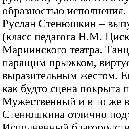
образностью исполнения. 
Руслан Стенюшкин – выпу
(класс педагога Н.М. Циск
Мариинского театра. Танц
парящим прыжком, вирту
выразительным жестом. Е
как будто сцена покрыта
Мужественный и в то же 
Стенюшкина отлично подхо
Исполненный благородств