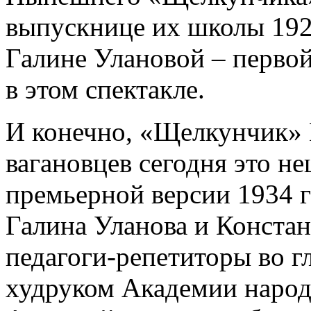
выпускнице их школы 1928
Галине Улановой – перво
в этом спектакле.
И конечно, «Щелкунчик» 
вагановцев сегодня это н
премьерной версии 1934 г
Галина Уланова и Конста
педагоги-репетиторы во г
худруком Академии народ