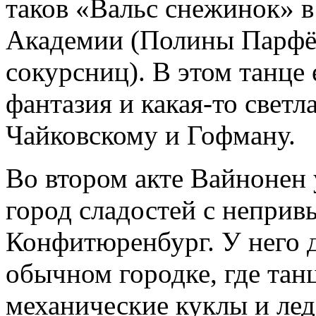
таков «Вальс снежинок» в
Академии (Полины Парфё
сокурсниц). В этом танце 
фантазия и какая-то светл
Чайковскому и Гофману.
Во втором акте Вайнонен
город сладостей с непри
Конфитюренбург. У него 
обычном городке, где тан
механические куклы и лед