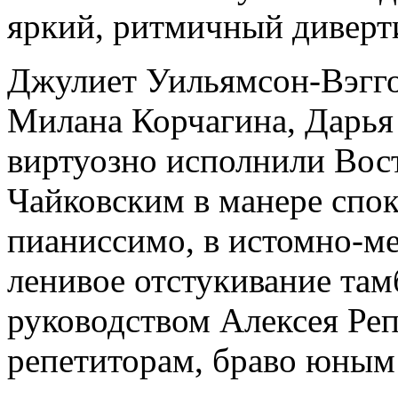
яркий, ритмичный диверт
Джулиет Уильямсон-Вэгго
Милана Корчагина, Дарья
виртуозно исполнили Вос
Чайковским в манере спо
пианиссимо, в истомно-ме
ленивое отстукивание там
руководством Алексея Реп
репетиторам, браво юным