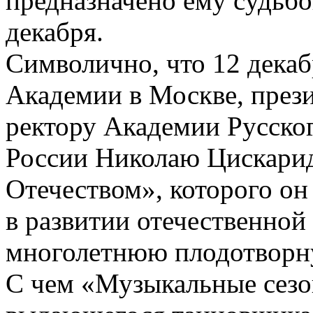
предназначено ему cудьбо
декабря.
Символично, что 12 декаб
Академии в Москве, през
ректору Академии Русског
России Николаю Цискаридз
Отечеством», которого он
в развитии отечественной
многолетнюю плодотворну
С чем «Музыкальные сезо