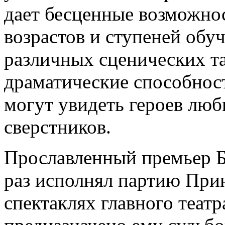
дает бесценные возможно
возрастов и ступеней обуч
различных сценических т
драматические способност
могут увидеть героев люб
сверстников.
Прославленный премьер Бо
раз исполнял партию При
спектаклях главного театр