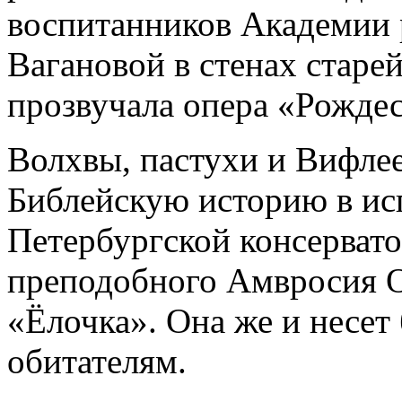
воспитанников Академии р
Вагановой в стенах старе
прозвучала опера «Рождес
Волхвы, пастухи и Вифлее
Библейскую историю в ис
Петербургской консервато
преподобного Амвросия О
«Ёлочка». Она же и несет
обитателям.