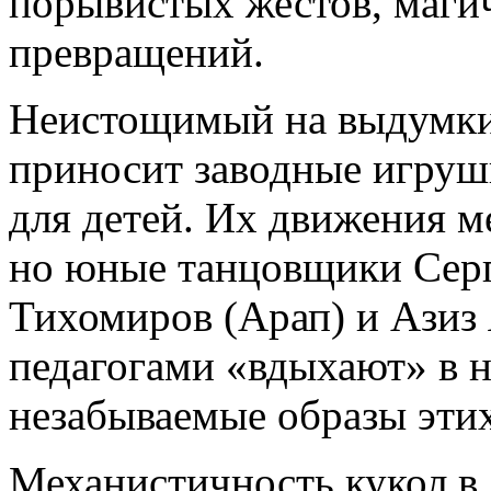
порывистых жестов, маги
превращений.
Неистощимый на выдумки
приносит заводные игрушк
для детей. Их движения 
но юные танцовщики Серг
Тихомиров (Арап) и Азиз 
педагогами «вдыхают» в н
незабываемые образы эти
Механистичность кукол в