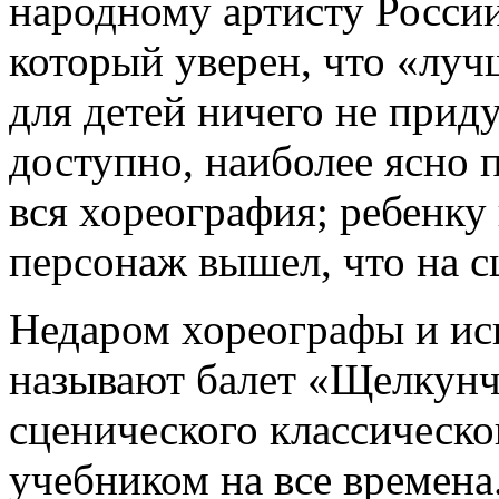
народному артисту Росси
который уверен, что «лу
для детей ничего не приду
доступно, наиболее ясно 
вся хореография; ребенку 
персонаж вышел, что на с
Недаром хореографы и ис
называют балет «Щелкун
сценического классическог
учебником на все времена