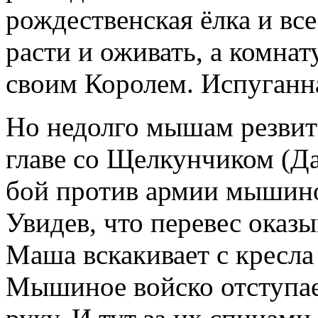
рождественская ёлка и вс
расти и оживать, а комна
своим Королем. Испуганн
Но недолго мышам резвит
главе со Щелкунчиком (Д
бой против армии мышино
Увидев, что перевес оказ
Маша вскакивает с кресла 
Мышиное войско отступа