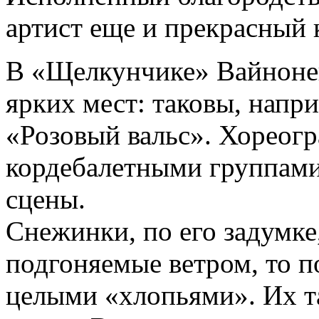
артист еще и прекрасный к
В «Щелкунчике» Вайноне
ярких мест: таковы, напр
«Розовый вальс». Хореогр
кордебалетными группам
сцены.
Снежинки, по его задумке
подгоняемые ветром, то по
целыми «хлопьями». Их та