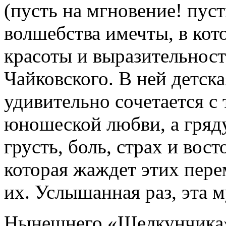
(пусть на мгновение! пуст
волшебства имечты, в ко
красоты и выразительнос
Чайковского. В ней детск
удивительно сочетается с
юношеской любви, а гря
грусть, боль, страх и во
которая жаждет этих пер
их. Услышанная раз, эта м
Нынешнего «Щелкунчика»