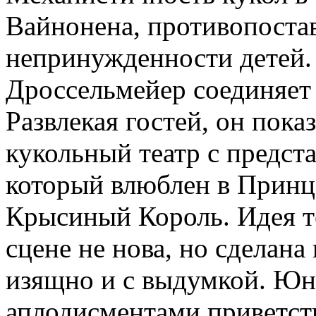
Вайнонена, противопостав
непринужденности детей.
Дроссельмейер соединяет 
Развлекая гостей, он пока
кукольный театр с предст
который влюблен в Принце
Крысиный Король. Идея те
сцене не нова, но сделан
изящно и с выдумкой. Юн
аплодисментами приветст