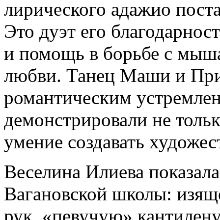
лирического адажио пост
Это дуэт его благодарнос
и помощь в борьбе с мыш
любви. Танец Маши и Пр
романтическим устремле
демонстрировали не тольк
умение создавать художес
Веселина Илиева показала
Вагановской школы: изяще
рук, «певучую» кантилену