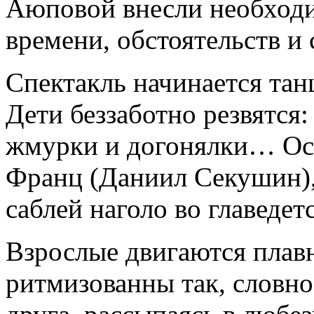
Аюповой внесли необходи
времени, обстоятельств и 
Спектакль начинается тан
Дети беззаботно резвятся
жмурки и догонялки… Ос
Франц (Даниил Секушин),
саблей наголо во главедет
Взрослые двигаются плав
ритмизованны так, словно