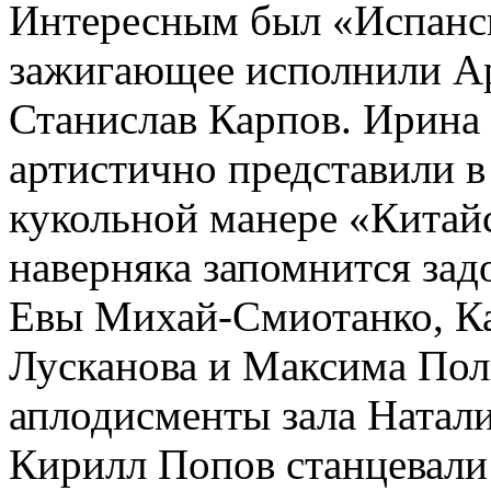
Интересным был «Испанск
зажигающее исполнили А
Станислав Карпов. Ирина
артистично представили 
кукольной манере «Китай
наверняка запомнится за
Евы Михай-Смиотанко, К
Лусканова и Максима Пол
аплодисменты зала Натал
Кирилл Попов станцевали