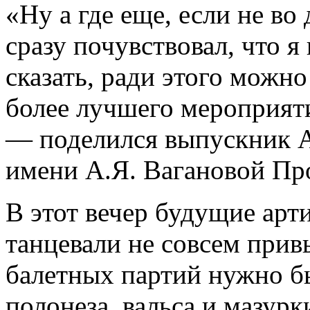
«Ну а где еще, если не во
сразу почувствовал, что я
сказать, ради этого можн
более лучшего мероприяти
— поделился выпускник А
имени А.Я. Вагановой Пр
В этот вечер будущие арт
танцевали не совсем прив
балетных партий нужно б
полонеза, вальса и мазурк