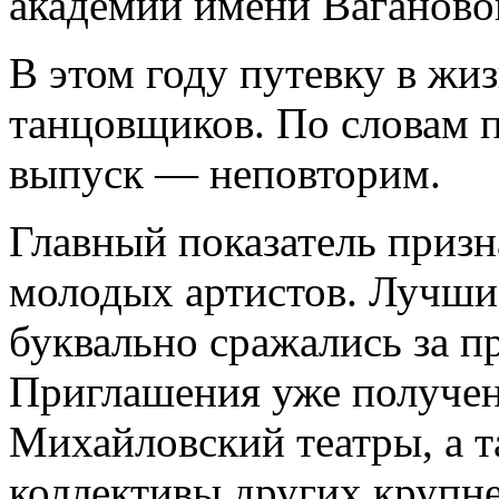
академии имени Ваганово
В этом году путевку в жи
танцовщиков. По словам п
выпуск — неповторим.
Главный показатель приз
молодых артистов. Лучши
буквально сражались за п
Приглашения уже получе
Михайловский театры, а т
коллективы других крупн