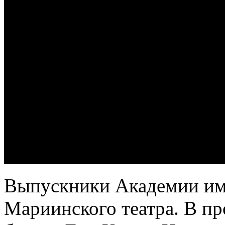
Выпускники Академии име
Мариинского театра. В п