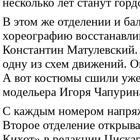
несколько лет станут горд
В этом же отделении и ба
хореографию восстанавли
Константин Матулевский.
одну из схем движений. О
А вот костюмы сшили уже 
модельера Игоря Чапурин
С каждым номером напряж
Второе отделение открыва
Кихот» в редакции Циска