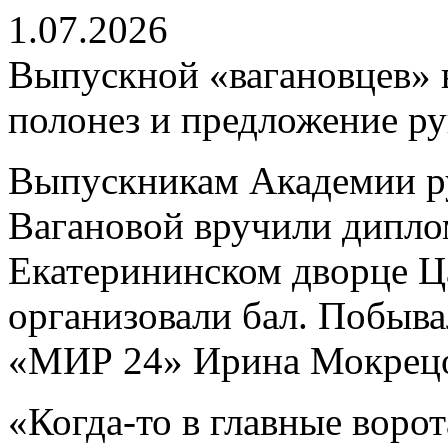
1.07.2026
Выпускной «вагановцев» в
полонез и предложение ру
Выпускникам Академии ру
Вагановой вручили дипло
Екатерининском дворце Ц
организовали бал. Побыва
«МИР 24» Ирина Мокрецо
«Когда-то в главные воро