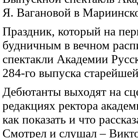
Я. Вагановой в Мариинск
Праздник, который на пер
будничным в вечном расп
спектакли Академии Русск
284-го выпуска старейше
Дебютанты выходят на сц
редакциях ректора академ
как показать и что расска
Смотрел и слушал – Викт