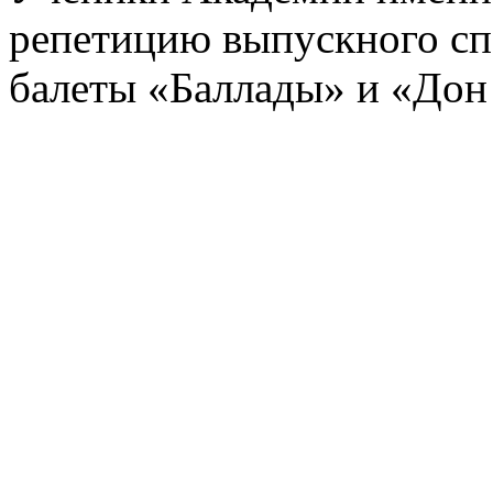
репетицию выпускного спе
балеты «Баллады» и «Дон