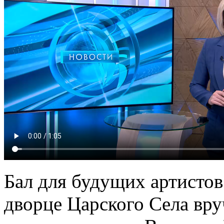
Бал для будущих артистов
дворце Царского Села вр