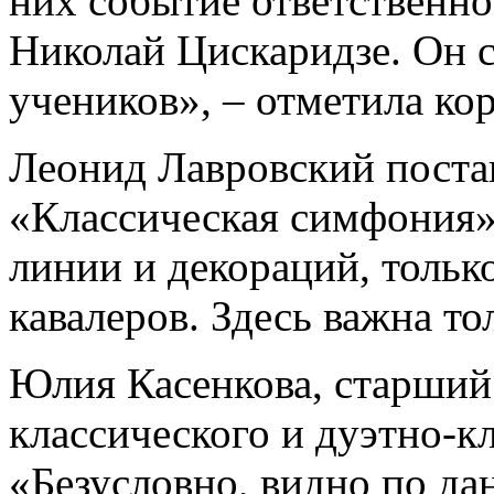
них событие ответственно
Николай Цискаридзе. Он 
учеников», – отметила ко
Леонид Лавровский поста
«Классическая симфония»
линии и декораций, тольк
кавалеров. Здесь важна то
Юлия Касенкова, старший
классического и дуэтно-к
«Безусловно, видно по да