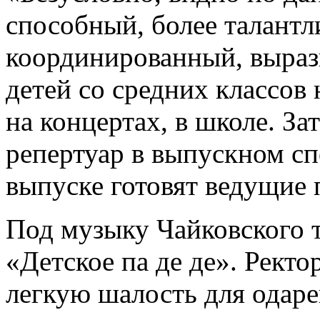
способный, более талант
координированный, вырази
детей со средних классов
на концертах, в школе. З
репертуар в выпускном сп
выпуске готовят ведущие 
Под музыку Чайковского
«Детское па де де». Ректо
легкую шалость для одаре