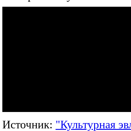
Источник:
"Культурная эв