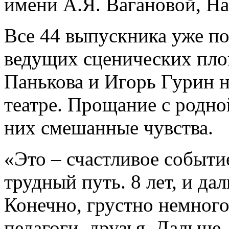
имени А.Я. Вагановой, Н
Все 44 выпускника уже п
ведущих сценических пло
Панькова и Игорь Гурин 
театре. Прощание с родно
них смешанные чувства.
«Это – счастливое событие
трудный путь. 8 лет, и да
Конечно, грустно немного
педагоги, друзья. Дальше 