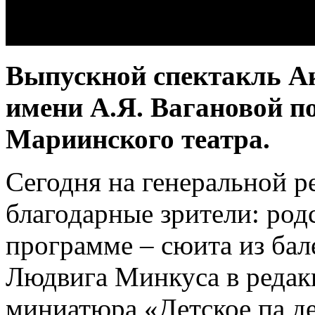
Выпускной спектакль Ак
имени А.Я. Вагановой п
Мариинского театра.
Сегодня на генеральной р
благодарные зрители: род
программе – сюита из бал
Людвига Минкуса в редак
миниатюра «Детское па де