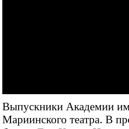
Выпускники Академии име
Мариинского театра. В п