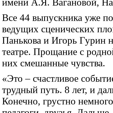
имени А.Я. Вагановой, Н
Все 44 выпускника уже п
ведущих сценических пло
Панькова и Игорь Гурин 
театре. Прощание с родно
них смешанные чувства.
«Это – счастливое событие
трудный путь. 8 лет, и да
Конечно, грустно немного
педагоги, друзья. Дальше 