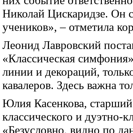
них событие ответственно
Николай Цискаридзе. Он 
учеников», – отметила ко
Леонид Лавровский поста
«Классическая симфония»
линии и декораций, тольк
кавалеров. Здесь важна то
Юлия Касенкова, старший
классического и дуэтно-к
«Безусловно, видно по да