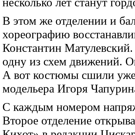
несколько лет станут горд
В этом же отделении и ба
хореографию восстанавли
Константин Матулевский.
одну из схем движений. О
А вот костюмы сшили уже 
модельера Игоря Чапурин
С каждым номером напряж
Второе отделение открыва
Кихот» в редакции Циска