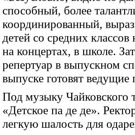
способный, более талант
координированный, вырази
детей со средних классов
на концертах, в школе. З
репертуар в выпускном сп
выпуске готовят ведущие 
Под музыку Чайковского
«Детское па де де». Ректо
легкую шалость для одаре