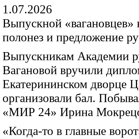
1.07.2026
Выпускной «вагановцев» в
полонез и предложение ру
Выпускникам Академии ру
Вагановой вручили дипло
Екатерининском дворце Ц
организовали бал. Побыва
«МИР 24» Ирина Мокрецо
«Когда-то в главные воро