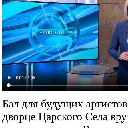
Бал для будущих артистов
дворце Царского Села вр