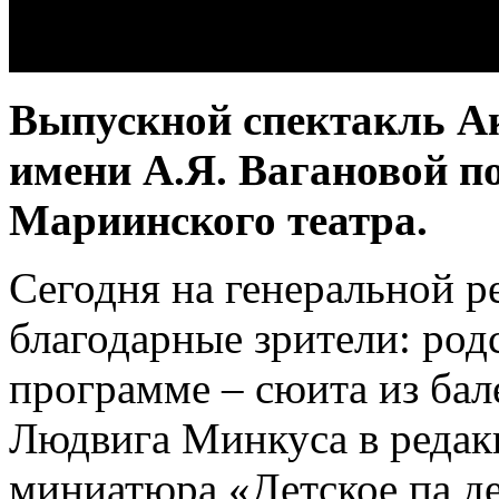
Выпускной спектакль Ак
имени А.Я. Вагановой п
Мариинского театра.
Сегодня на генеральной р
благодарные зрители: род
программе – сюита из бал
Людвига Минкуса в редак
миниатюра «Детское па де