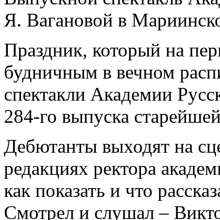
Я. Вагановой в Мариинск
Праздник, который на пер
будничным в вечном расп
спектакли Академии Русск
284-го выпуска старейше
Дебютанты выходят на сц
редакциях ректора академ
как показать и что расска
Смотрел и слушал – Викт