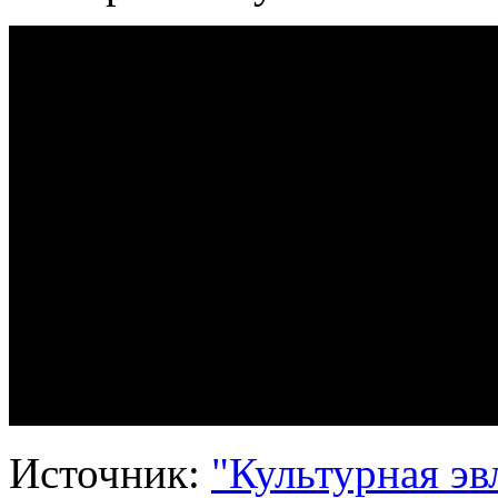
Источник:
"Культурная эв