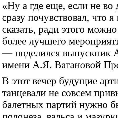
«Ну а где еще, если не во
сразу почувствовал, что я
сказать, ради этого можн
более лучшего мероприяти
— поделился выпускник А
имени А.Я. Вагановой Пр
В этот вечер будущие арт
танцевали не совсем прив
балетных партий нужно б
полонеза, вальса и мазурк