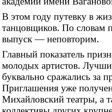
академии имени Ваганово
В этом году путевку в жи
танцовщиков. По словам п
выпуск — неповторим.
Главный показатель приз
молодых артистов. Лучши
буквально сражались за п
Приглашения уже получе
Михайловский театры, а т
коллективы других крупн