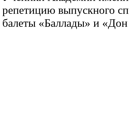
репетицию выпускного спе
балеты «Баллады» и «Дон