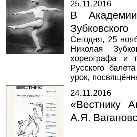
25.11.2016
В Академии
Зубковского
Сегодня, 25 ноя
Николая Зубко
хореографа и 
Русского балет
урок, посвящённы
24.11.2016
«Вестнику А
А.Я. Ваганово