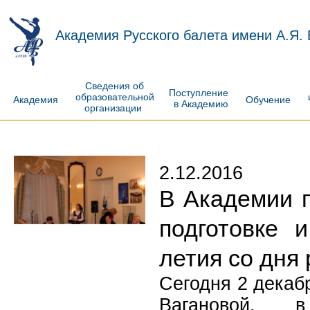
Академия Русского балета имени А.Я.
Сведения об
Поступление
образовательной
Академия
Обучение
в Академию
организации
2.12.2016
В Академии 
подготовке 
летия со дня
Сегодня 2 декаб
Вагановой, 