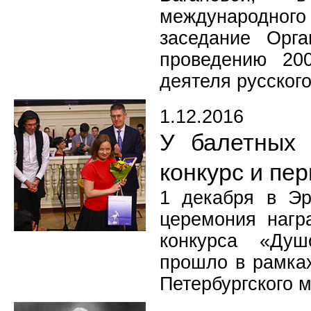
международного 
заседание Орга
проведению 20
деятеля русског
1.12.2016
У балетных 
конкурс и пе
1 декабря в Эр
церемония нагр
конкурса «Душ
прошло в рамках
Петербургского 