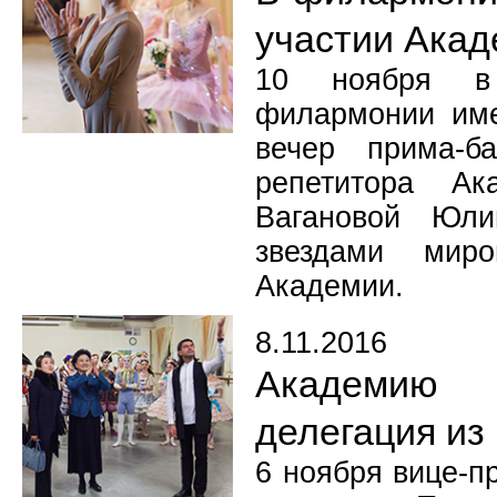
участии Ака
10 ноября в 
филармонии име
вечер прима-ба
репетитора Ак
Вагановой Юли
звездами миро
Академии.
8.11.2016
Академию 
делегация из
6 ноября вице-п