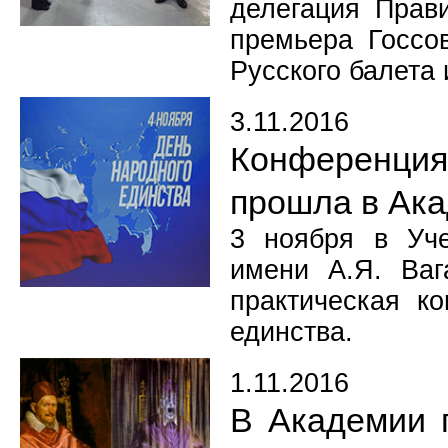
делегация Прави
премьера Госсо
Русского балета 
3.11.2016
Конференци
прошла в Ак
3 ноября в Уче
имени А.Я. Ваг
практическая к
единства.
1.11.2016
В Академии 