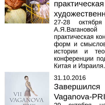
практическ
художествен
27-28 октябр
А.Я.Вагановой
практическая к
форм и смыслов
истории и тео
конференции под
Китая и Израиля
31.10.2016
Завершился
Vaganova-PR