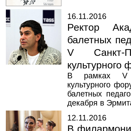
16.11.2016
Ректор Ака
балетных пед
V Санкт-Пе
культурного 
В рамках V Са
культурного фор
балетных педаго
декабря в Эрмит
12.11.2016
В филармони