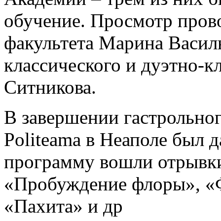
обучение. Просмотр пров
факультета Марина Васил
классического и дуэтно-к
Ситникова.
В завершении гастрольного
Politeama в Неаполе был 
программу вошли отрывки
«Пробуждение флоры», «Ф
«Пахита» и др