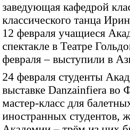
заведующая кафедрой клас
классического танца Ири
12 февраля учащиеся Ака
спектакле в Театре Гольдо
февраля – выступили в Аз
24 февраля студенты Акад
выставке Danzainfiera во
мастер-класс для балетны
иностранных студентов, 
Академии – трём из них 