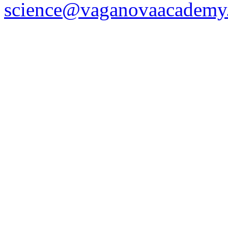
science@vaganovaacademy