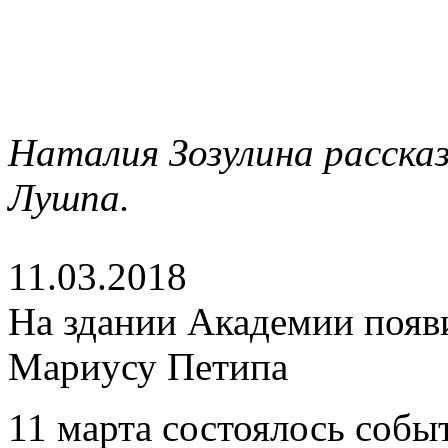
Наталия Зозулина расска
Лушпа.
11.03.2018
На здании Академии появ
Мариусу Петипа
11 марта состоялось собы