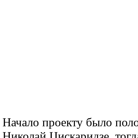
Начало проекту было поло
Николай Цискаридзе, тог