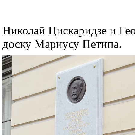
Николай Цискаридзе и Ге
доску Мариусу Петипа.