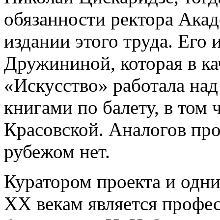
обязанности ректора Ака
издании этого труда. Его 
Дружининой, которая в ка
«Искусство» работала на
книгами по балету, в том 
Красовской. Аналогов прое
рубежом нет.
Куратором проекта и одни
XX векам является профе