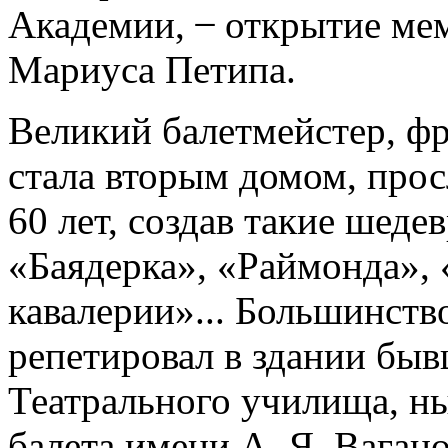
Академии,
̶
открытие мем
Мариуса Петипа.
Великий балетмейстер, фр
стала вторым домом, прос
60 лет, создав такие шеде
«Баядерка», «Раймонда»,
кавалерии»... Большинство
репетировал в здании бы
Театрального училища, н
балета имени А. Я. Вагано