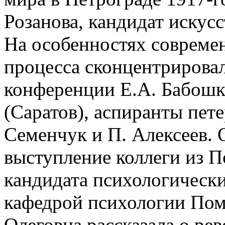
Розанова, кандидат искус
На особенностях совреме
процесса сконцентрировал
конференции Е.А. Бабошко
(Саратов), аспиранты пет
Семенчук и П. Алексеев. 
выступление коллеги из 
кандидата психологически
кафедрой психологии По
Олеговна рассказала о р