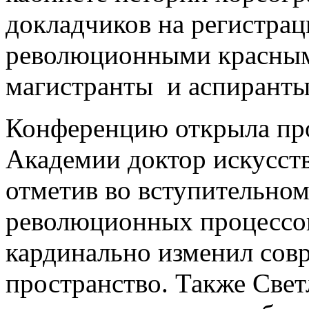
докладчиков на регистрац
революционными красным
магистранты и аспиранты
Конференцию открыла про
Академии доктор искусств
отметив во вступительном 
революционных процессов
кардинально изменил сов
пространство. Также Свет