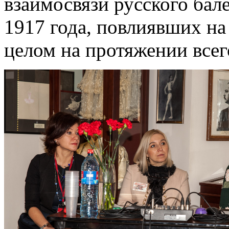
взаимосвязи русского ба
1917 года, повлиявших на 
целом на протяжении всег