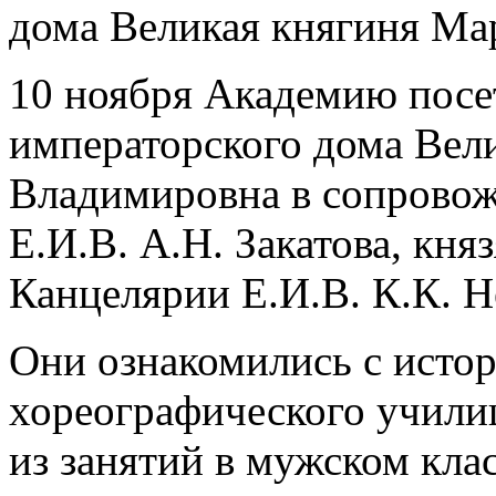
дома Великая княгиня М
10 ноября Академию посет
императорского дома Вел
Владимировна в сопровож
Е.И.В. А.Н. Закатова, кня
Канцелярии Е.И.В. К.К. 
Они ознакомились с исто
хореографического учили
из занятий в мужском кла