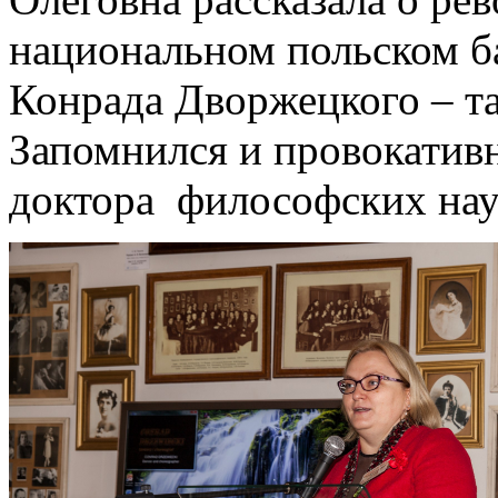
национальном польском ба
Конрада Дворжецкого – т
Запомнился и провокатив
доктора философских наук