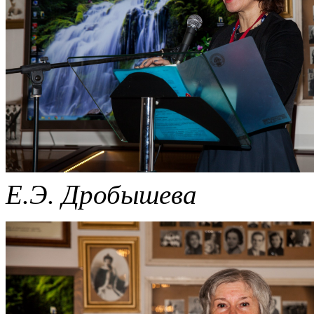
Е.Э. Дробышева