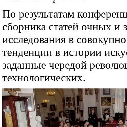
По результатам конференц
сборника статей очных и 
исследования в совокупн
тенденции в истории иску
заданные чередой революц
технологических.