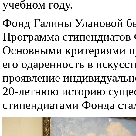
учебном году.
Фонд Галины Улановой был
Программа стипендиатов Ф
Основными критериями пр
его одаренность в искусст
проявление индивидуально
20-летнюю историю суще
стипендиатами Фонда ста