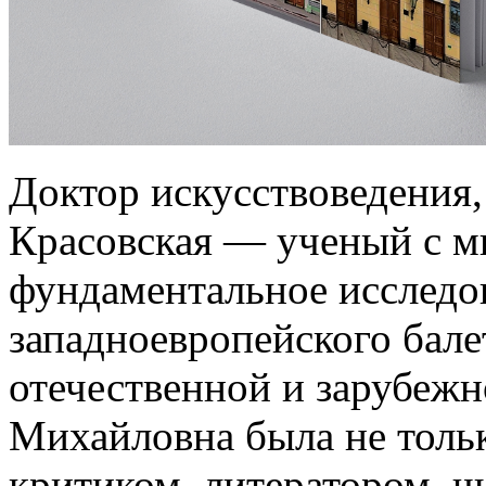
Доктор искусствоведения
Красовская — ученый с м
фундаментальное исследов
западноевропейского бале
отечественной и зарубежн
Михайловна была не толь
критиком, литератором, 