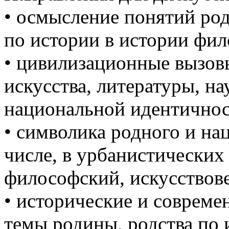
• осмысление понятий род
по истории в истории фи
• цивилизационные вызов
искусства, литературы, на
национальной идентичност
• символика родного и нац
числе, в урбанистических
философский, искусствов
• исторические и соврем
темы родины, родства по 