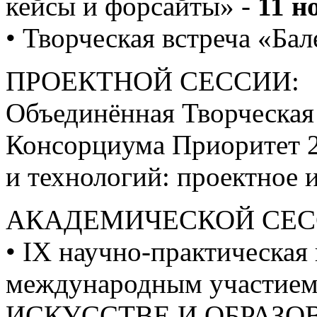
кейсы и форсайты» -
11 н
• Творческая встреча «Ба
ПРОЕКТНОЙ СЕССИИ:
Объединённая Творческая
Консорциума Приоритет 2
и технологий: проектное 
АКАДЕМИЧЕСКОЙ СЕС
• IХ научно-практическая
международным участи
ИСКУССТВЕ И ОБРАЗОВ