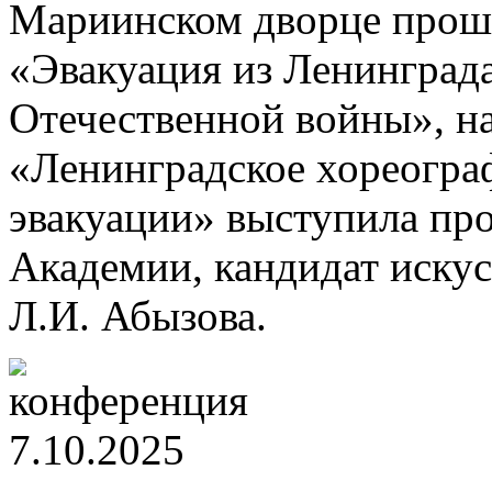
Мариинском дворце прошл
«Эвакуация из Ленинграда
Отечественной войны», на
«Ленинградское хореогра
эвакуации» выступила пр
Академии, кандидат иску
Л.И. Абызова.