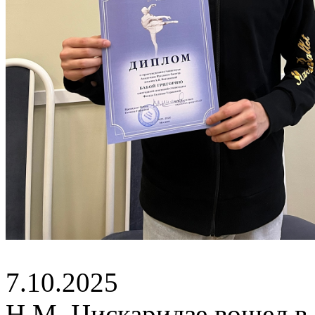
7.10.2025
Н.М. Цискаридзе вошел в 