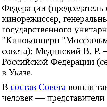
Федерации (председатель 
кинорежиссер, генеральн
государственного унитар
"Киноконцерн "Мосфильм"
совета); Мединский В. Р
Российской Федерации (се
в Указе.
В
состав Совета
вошли так
человек — представители 