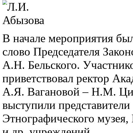
В начале мероприятия был
слово Председателя Зако
А.Н. Бельского. Участник
приветствовал ректор Ака
А.Я. Вагановой – Н.М. Ци
выступили представители
Этнографического музея,
и др. учреждений.