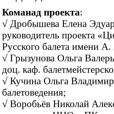
Команад проекта
:
√ Дробышева Елена Эдуард
руководитель проекта «Ц
Русского балета имени А.
√ Грызунова Ольга Валерь
доц. каф. балетмейстерско
√ Кучина Ольга Владимиров
балетоведения;
√ Воробьёв Николай Алек