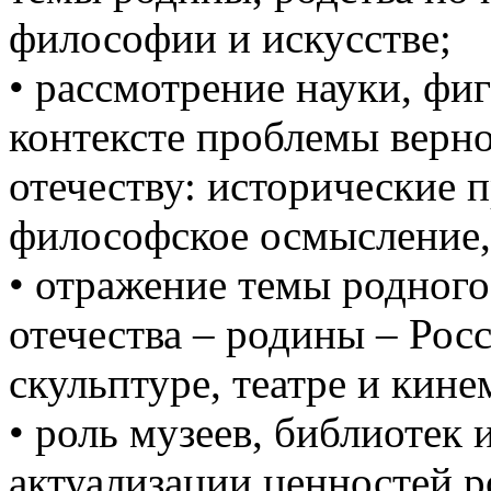
философии и искусстве;
• рассмотрение науки, фи
контексте проблемы верн
отечеству: исторические 
философское осмысление, 
• отражение темы родного 
отечества – родины – Росс
скульптуре, театре и кине
• роль музеев, библиотек 
актуализации ценностей р