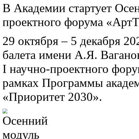
В Академии стартует Осен
проектного форума «Арт
29 октября – 5 декабря 2
балета имени А.Я. Ваган
I научно-проектного фор
рамках Программы академ
«Приоритет 2030».