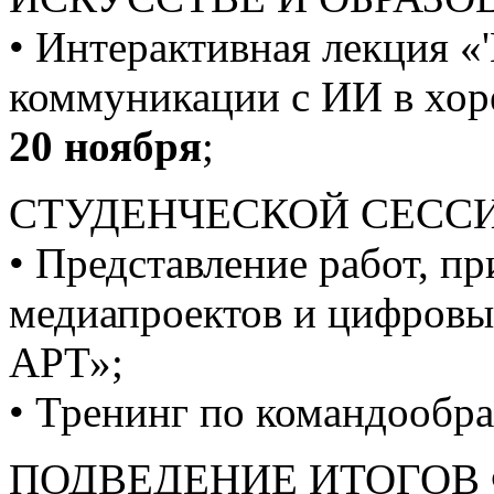
• Интерактивная лекция «'
коммуникации с ИИ в хор
20 ноября
;
СТУДЕНЧЕСКОЙ СЕССИ
• Представление работ, п
медиапроектов и цифров
АРТ»;
• Тренинг по командообр
ПОДВЕДЕНИЕ ИТОГОВ