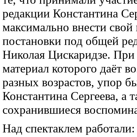
редакции Константина Сер
максимально внести свой 
постановки под общей ре
Николая Цискаридзе. При 
материал которого даёт в
разных возрастов, упор бы
Константина Сергеева, а 
сохранившиеся воспомина
Над спектаклем работали: