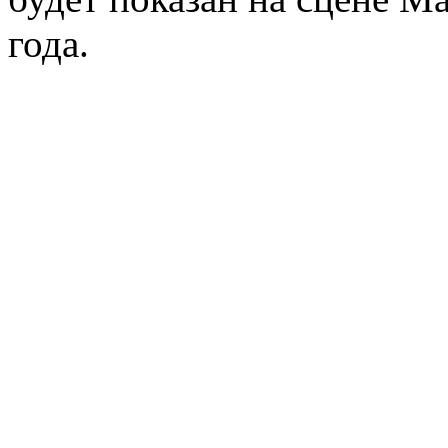
года.