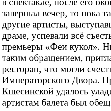
в спектакле, после его око
завершал вечер, то пока 
другие артисты, выступав
драме, успевали всё съест
премьеры «Феи кукол». Н
таким обращением, пригл
ресторан, что могли счест
Императорского Двора. 
Кшесинской удалось улад
артистам балета был обе