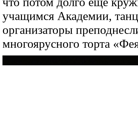
что потом долго еще кружи
учащимся Академии, танц
организаторы преподнесл
многоярусного торта «Фея