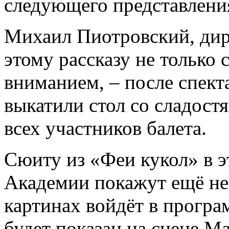
следующего представлени
Михаил Пиотровский, дир
этому рассказу не только
вниманием, ­– после спект
выкатили стол со сладост
всех участников балета.
Сюиту из «Феи кукол» в 
Академии покажут ещё не 
картинах войдёт в програ
будет показан на сцене М