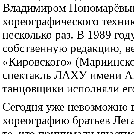
Владимиром Пономарёвым
хореографического техник
несколько раз. В 1989 год
собственную редакцию, ве
«Кировского» (Мариинског
спектакль ЛАХУ имени А
танцовщики исполняли его
Сегодня уже невозможно 
хореографию братьев Легат
те, что принимали участие