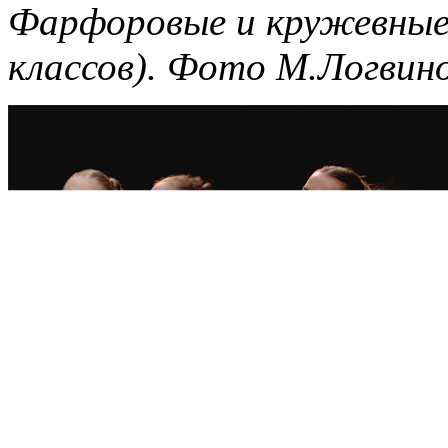
Фарфоровые и кружевные 
классов). Фото М.Логвино