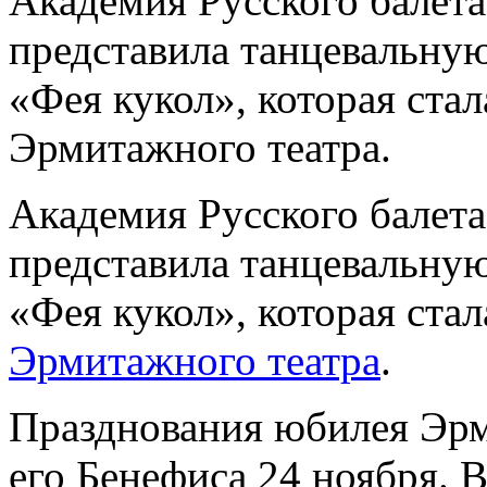
Академия Русского балета
представила танцевальную
«Фея кукол», которая ста
Эрмитажного театра.
Академия Русского балета
представила танцевальную
«Фея кукол», которая ста
Эрмитажного театра
.
Празднования юбилея Эрм
его Бенефиса 24 ноября. В