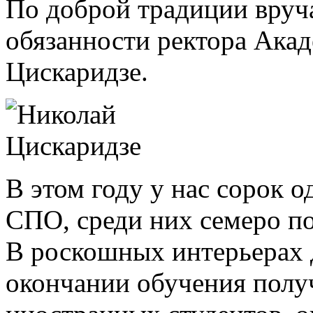
По доброй традиции вру
обязанности ректора Ака
Цискаридзе.
В этом году у нас сорок
СПО, среди них семеро п
В роскошных интерьерах 
окончании обучения полу