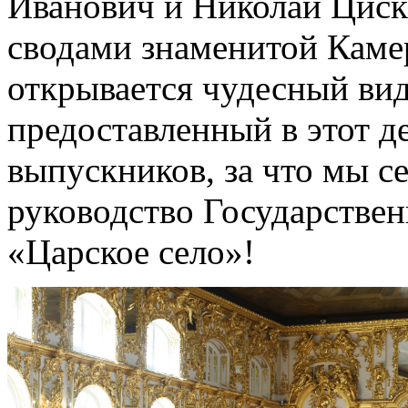
Иванович и Николай Циск
сводами знаменитой Камер
открывается чудесный вид
предоставленный в этот д
выпускников, за что мы с
руководство Государствен
«Царское село»!