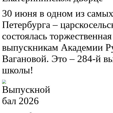
30 июня в одном из самых
Петербурга – царскосель
состоялась торжественна
выпускникам Академии Ру
Вагановой. Это – 284-й в
школы!