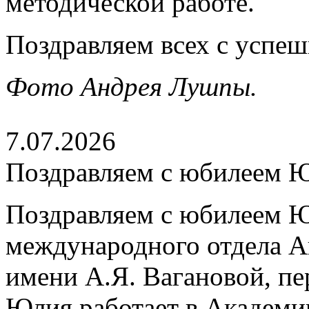
методической работе.
Поздравляем всех с успе
Фото Андрея Лушпы.
7.07.2026
Поздравляем с юбилеем 
Поздравляем с юбилеем Ю
международного отдела А
имени А.Я. Вагановой, пе
Юлия работает в Академии