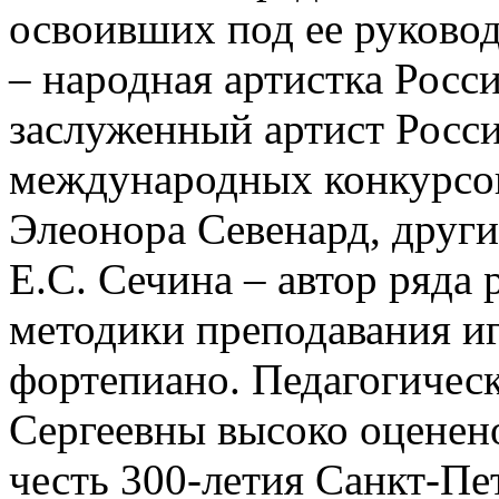
освоивших под ее руково
– народная артистка Росс
заслуженный артист Росс
международных конкурсов
Элеонора Севенард, други
Е.С. Сечина – автор ряда
методики преподавания и
фортепиано.
Педагогичес
Сергеевны высоко оценен
честь 300-летия Санкт-Пе