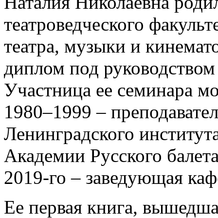
Наталия Николаевна роди
театроведческого факульт
театра, музыки и кинемат
диплом под руководством 
Участница ее семинара м
1980–1999 – преподавате
Ленинградского института
Академии Русского балета
2019-го – заведующая каф
Ее первая книга, вышедша