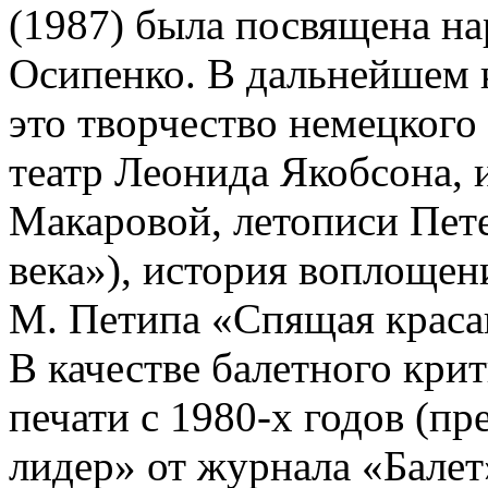
(1987) была посвящена н
Осипенко. В дальнейшем к
это творчество немецког
театр Леонида Якобсона, и
Макаровой, летописи Пете
века»), история воплощен
М. Петипа «Спящая краса
В качестве балетного крит
печати с 1980-х годов (п
лидер» от журнала «Балет