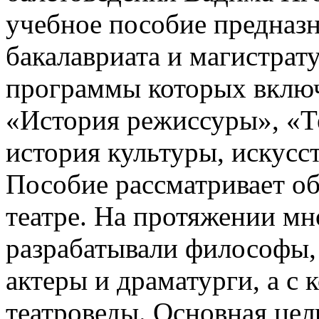
учебное пособие предназн
бакалавриата и магистрату
программы которых включ
«История режиссуры», «Т
история культуры, искусс
Пособие рассматривает 
театре. На протяжении мн
разрабатывали философы, 
актеры и драматурги, а с 
театроведы. Основная цел