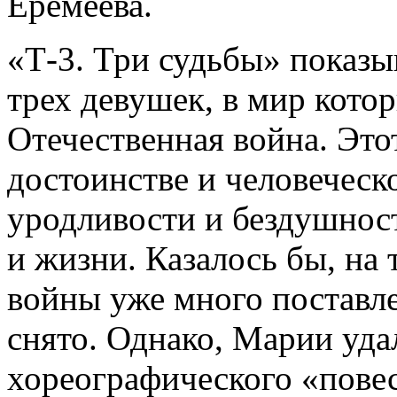
Еремеева.
«Т-3. Три судьбы» показы
трех девушек, в мир кото
Отечественная война. Этот
достоинстве и человеческ
уродливости и бездушнос
и жизни. Казалось бы, на
войны уже много поставле
снято. Однако, Марии уд
хореографического «повес