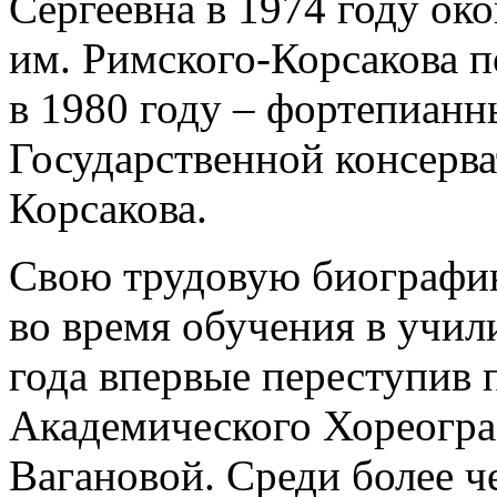
Сергеевна в 1974 году о
ко
им. Римского-Корсакова п
в 1980 году – фортепиан
Государственной консерва
Корсакова.
Свою трудовую биографию
во время обучения в учил
года впервые переступив 
Академического Хореогра
Вагановой. Среди более ч