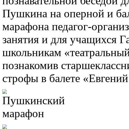
познавательной беседой дл
Пушкина на оперной и бал
марафона педагог-организ
занятия и для учащихся 
школьникам «театральный
познакомив старшеклассн
строфы в балете «Евгений