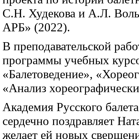
С.Н. Худекова и А.Л. Вол
АРБ» (2022).
В преподавательской рабо
программы учебных курс
«Балетоведение», «Хореог
«Анализ хореографически
Академия Русского балета
сердечно поздравляет На
желает ей новых свершен