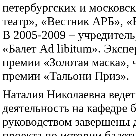
петербургских и московс
театр», «Вестник АРБ», «Б
В 2005-2009 – учредитель
«Балет Ad libitum». Эксп
премии «Золотая маска»,
премии «Тальони Приз».
Наталия Николаевна веде
деятельность на кафедре б
руководством завершены 
проекта по истории балет