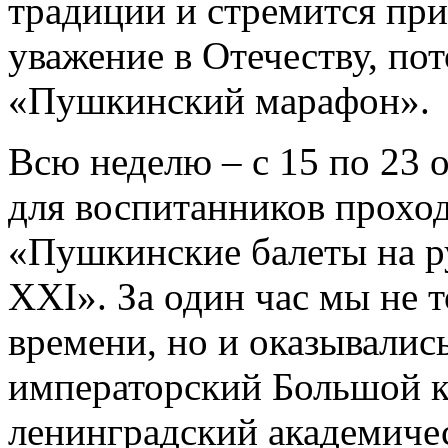
традиции и стремится пр
уважение в Отечеству, п
«Пушкинский марафон».
Всю неделю – с 15 по 23 
для воспитанников прохо
«Пушкинские балеты на ру
XXI». За один час мы не 
времени, но и оказывались
императорский Большой к
ленинградский академичес