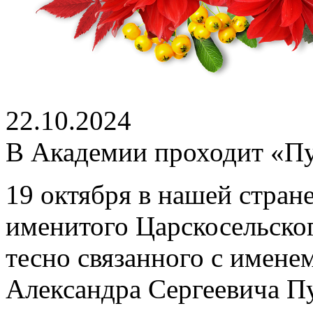
22.10.2024
В Академии проходит «П
19 октября в нашей стран
именитого Царскосельског
тесно связанного с именем
Александра Сергеевича П